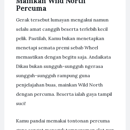
Mainkan Wild North
Percuma
Gerak tersebut lumayan mengakui namun
selalu amat canggih beserta terlebih kecil
pelik. Pastilah, Kamu bukan menetapkan
menetapi semata premi sebab Wheel
memastikan dengan begitu saja. Andaikata
Dikau bukan sungguh-sungguh ngerasa
sungguh-sungguh rampung guna
penjelajahan buas, mainkan Wild North
dengan percuma. Beserta ialah gaya tampil
suci!
Kamu pandai memakai tontonan percuma