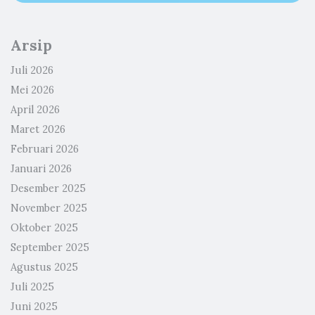
Arsip
Juli 2026
Mei 2026
April 2026
Maret 2026
Februari 2026
Januari 2026
Desember 2025
November 2025
Oktober 2025
September 2025
Agustus 2025
Juli 2025
Juni 2025