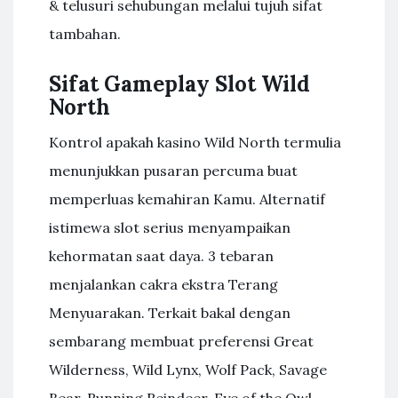
& telusuri sehubungan melalui tujuh sifat
tambahan.
Sifat Gameplay Slot Wild
North
Kontrol apakah kasino Wild North termulia
menunjukkan pusaran percuma buat
memperluas kemahiran Kamu. Alternatif
istimewa slot serius menyampaikan
kehormatan saat daya. 3 tebaran
menjalankan cakra ekstra Terang
Menyuarakan. Terkait bakal dengan
sembarang membuat preferensi Great
Wilderness, Wild Lynx, Wolf Pack, Savage