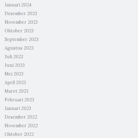
Januari 2024
Desember 2023
November 2023
Oktober 2023
September 2023
Agustus 2023
Juli 2023
Juni 2023
Mei 2023
April 2023
Maret 2023
Februari 2023
Januari 2023
Desember 2022
November 2022
Oktober 2022