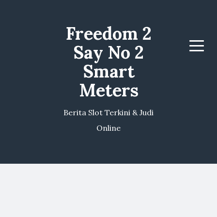
Freedom 2
Say No 2
Menu
Smart
Meters
Berita Slot Terkini & Judi
Online