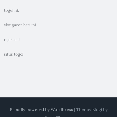
togel hk
slot gacor hari ini
rajakadal
situs togel
Proudly powered by WordPress
|
Theme: Blogi by