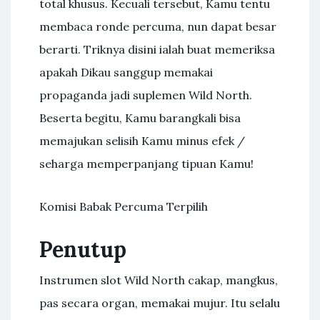
total khusus. Kecuali tersebut, Kamu tentu
membaca ronde percuma, nun dapat besar
berarti. Triknya disini ialah buat memeriksa
apakah Dikau sanggup memakai
propaganda jadi suplemen Wild North.
Beserta begitu, Kamu barangkali bisa
memajukan selisih Kamu minus efek /
seharga memperpanjang tipuan Kamu!
Komisi Babak Percuma Terpilih
Penutup
Instrumen slot Wild North cakap, mangkus,
pas secara organ, memakai mujur. Itu selalu