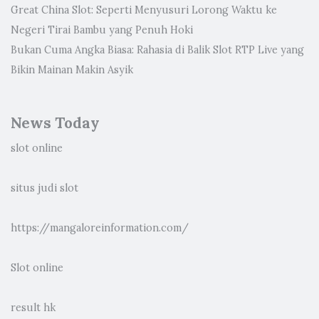
Great China Slot: Seperti Menyusuri Lorong Waktu ke
Negeri Tirai Bambu yang Penuh Hoki
Bukan Cuma Angka Biasa: Rahasia di Balik Slot RTP Live yang
Bikin Mainan Makin Asyik
News Today
slot online
situs judi slot
https://mangaloreinformation.com/
Slot online
result hk