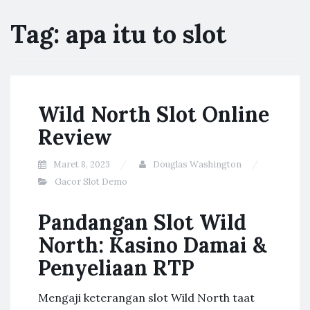
Tag:
apa itu to slot
Wild North Slot Online
Review
Maret 8, 2023
Douglas Washington
Gacor Slot Demo
Pandangan Slot Wild
North: Kasino Damai &
Penyeliaan RTP
Mengaji keterangan slot Wild North taat