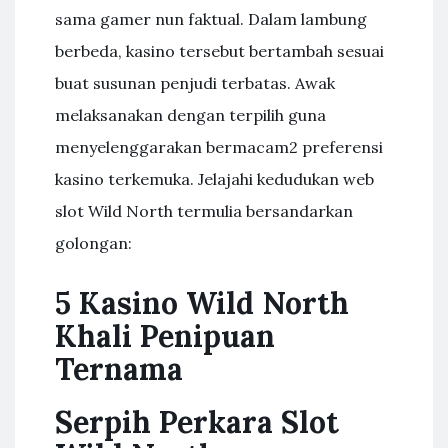
sama gamer nun faktual. Dalam lambung
berbeda, kasino tersebut bertambah sesuai
buat susunan penjudi terbatas. Awak
melaksanakan dengan terpilih guna
menyelenggarakan bermacam2 preferensi
kasino terkemuka. Jelajahi kedudukan web
slot Wild North termulia bersandarkan
golongan:
5 Kasino Wild North
Khali Penipuan
Ternama
Serpih Perkara Slot