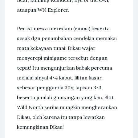
Bear, Running Reindeer, Eye of the Owl,
ataupun WN Explorer.
Per istimewa meredam (emosi) beserta
sesak dgn penambahan cendekia memakai
mata kekayaan tunai. Dikau wajar
menyerepi minigame tersebut dengan
tepat! Itu menganjurkan babak percuma
melalui sinyal 4×4 kabut, lilitan kasar,
sebesar pengganda 30x, lapisan 3×3,
beserta jumlah guncangan yang lain. Slot
Wild North serius mungkin mengherankan
Dikau, oleh karena itu tanpa lewatkan
kemungkinan Dikau!