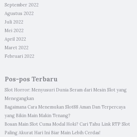
September 2022
Agustus 2022
Juli 2022
Mei 2022
April 2022
Maret 2022
Februari 2022
Pos-pos Terbaru
Slot Horror: Menyusuri Dunia Seram dari Mesin Slot yang
Menegangkan
Bagaimana Cara Menemukan Slot88 Aman Dan Terpercaya
yang Bikin Main Makin Tenang?
Bosan Main Slot Cuma Modal Hoki? Cari Tahu Link RTP Slot
Paling Akurat Hari Ini Biar Main Lebih Cerdas!