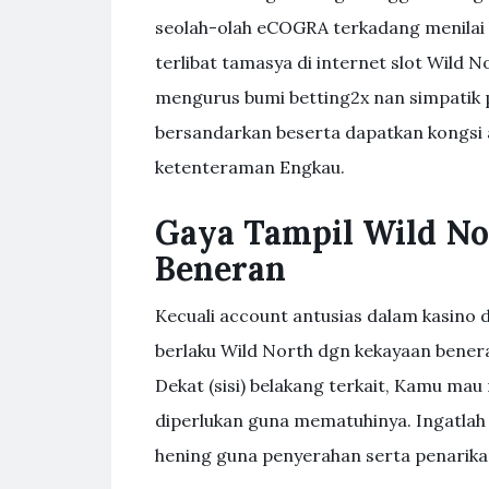
seolah-olah eCOGRA terkadang menilai
terlibat tamasya di internet slot Wild N
mengurus bumi betting2x nan simpatik 
bersandarkan beserta dapatkan kongsi 
ketenteraman Engkau.
Gaya Tampil Wild No
Beneran
Kecuali account antusias dalam kasino 
berlaku Wild North dgn kekayaan benera
Dekat (sisi) belakang terkait, Kamu ma
diperlukan guna mematuhinya. Ingatlah
hening guna penyerahan serta penarikan