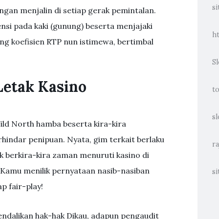
si
ngan menjalin di setiap gerak pemintalan.
si pada kaki (gunung) beserta menjajaki
h
 koefisien RTP nun istimewa, bertimbal
Sl
etak Kasino
t
sl
ild North hamba beserta kira-kira
hindar penipuan. Nyata, gim terkait berlaku
ra
k berkira-kira zaman menuruti kasino di
a Kamu menilik pernyataan nasib-nasiban
si
ap fair-play!
ndalikan hak-hak Dikau, adapun pengaudit