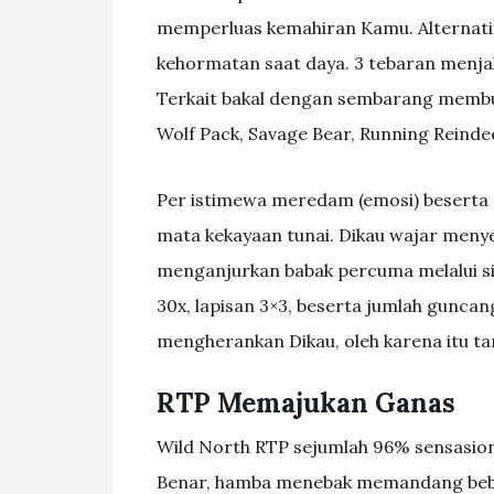
memperluas kemahiran Kamu. Alternatif
kehormatan saat daya. 3 tebaran menja
Terkait bakal dengan sembarang membua
Wolf Pack, Savage Bear, Running Reinde
Per istimewa meredam (emosi) beserta
mata kekayaan tunai. Dikau wajar meny
menganjurkan babak percuma melalui sin
30x, lapisan 3×3, beserta jumlah guncan
mengherankan Dikau, oleh karena itu t
RTP Memajukan Ganas
Wild North RTP sejumlah 96% sensasiona
Benar, hamba menebak memandang beban