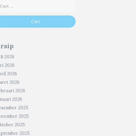
rsip
li 2026
ei 2026
ril 2026
aret 2026
ebruari 2026
anuari 2026
esember 2025
ovember 2025
ktober 2025
eptember 2025