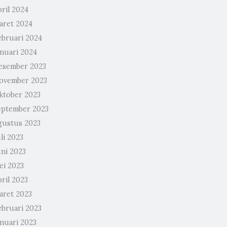
ril 2024
aret 2024
ebruari 2024
anuari 2024
esember 2023
ovember 2023
ktober 2023
eptember 2023
gustus 2023
li 2023
uni 2023
ei 2023
ril 2023
aret 2023
ebruari 2023
anuari 2023