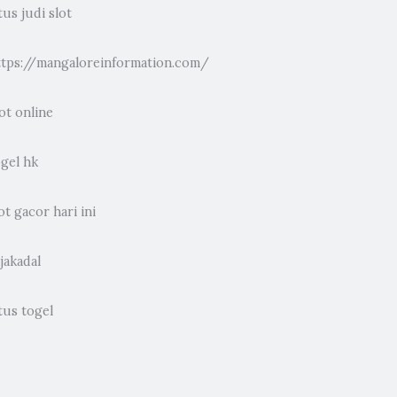
tus judi slot
ttps://mangaloreinformation.com/
ot online
ogel hk
ot gacor hari ini
jakadal
tus togel