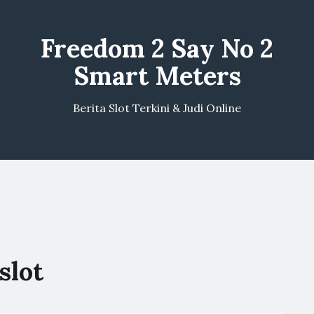
Freedom 2 Say No 2
Smart Meters
Berita Slot Terkini & Judi Online
slot