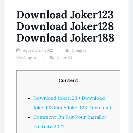
Download Joker123
Download Joker128
Download Joker188
Agustus 20, 2022
Douglas
Washington
joker123
Content
Download Joker123 • Download
Joker123 Slot • Joker123 Download
Comment On Fait Pour Installer
Fortnite 2022