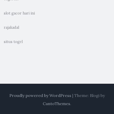
slot gacor hari ini
rajakadal
situs togel
Proudly powered by WordPress
|
Theme: Blogi by
CantoThemes
.