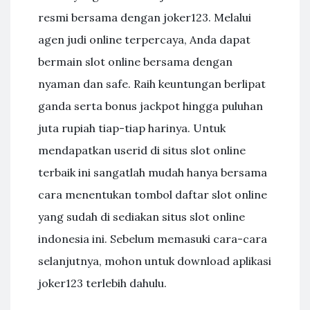
resmi bersama dengan joker123. Melalui
agen judi online terpercaya, Anda dapat
bermain slot online bersama dengan
nyaman dan safe. Raih keuntungan berlipat
ganda serta bonus jackpot hingga puluhan
juta rupiah tiap-tiap harinya. Untuk
mendapatkan userid di situs slot online
terbaik ini sangatlah mudah hanya bersama
cara menentukan tombol daftar slot online
yang sudah di sediakan situs slot online
indonesia ini. Sebelum memasuki cara-cara
selanjutnya, mohon untuk download aplikasi
joker123 terlebih dahulu.