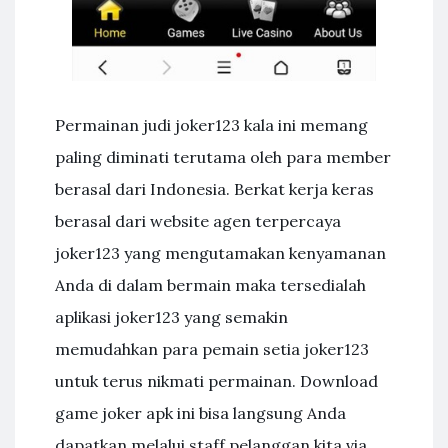
Permainan judi joker123 kala ini memang
paling diminati terutama oleh para member
berasal dari Indonesia. Berkat kerja keras
berasal dari website agen terpercaya
joker123 yang mengutamakan kenyamanan
Anda di dalam bermain maka tersedialah
aplikasi joker123 yang semakin
memudahkan para pemain setia joker123
untuk terus nikmati permainan. Download
game joker apk ini bisa langsung Anda
dapatkan melalui staff pelanggan kita via