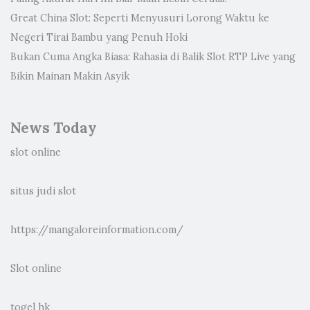
Great China Slot: Seperti Menyusuri Lorong Waktu ke
Negeri Tirai Bambu yang Penuh Hoki
Bukan Cuma Angka Biasa: Rahasia di Balik Slot RTP Live yang
Bikin Mainan Makin Asyik
News Today
slot online
situs judi slot
https://mangaloreinformation.com/
Slot online
togel hk