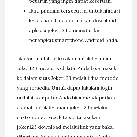
petaruh yang ingin dapat keseruan.
Ikuti panduin tersebut ini untuk hindari
kesalahan di dalam lakukan download
aplikasi joker123 dan install ke
perangkat smartphone Android Anda.
Jika Anda udah miliki akun untuk bermain
Joker123 melalui web kita, Anda bisa masuk
ke dalam situs Joker123 melalui dua metode
yang tersedia. Untuk dapat lakukan login
melalui komputer Anda bisa mendapatkan
alamat untuk bermain joker123 melalui
customer service kita serta lakukan
joker123 download melalui link yang bakal
diberikan. Sebagai pedoman untuk Anda