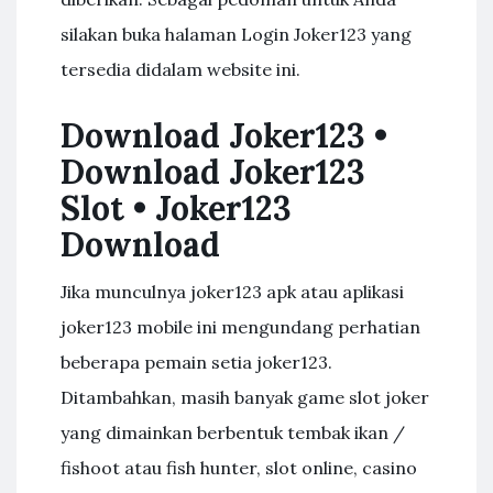
silakan buka halaman Login Joker123 yang
tersedia didalam website ini.
Download Joker123 •
Download Joker123
Slot • Joker123
Download
Jika munculnya joker123 apk atau aplikasi
joker123 mobile ini mengundang perhatian
beberapa pemain setia joker123.
Ditambahkan, masih banyak game slot joker
yang dimainkan berbentuk tembak ikan /
fishoot atau fish hunter, slot online, casino