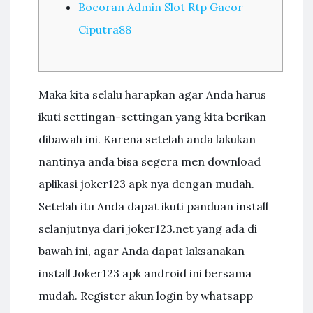
Bocoran Admin Slot Rtp Gacor
Ciputra88
Maka kita selalu harapkan agar Anda harus
ikuti settingan-settingan yang kita berikan
dibawah ini. Karena setelah anda lakukan
nantinya anda bisa segera men download
aplikasi joker123 apk nya dengan mudah.
Setelah itu Anda dapat ikuti panduan install
selanjutnya dari joker123.net yang ada di
bawah ini, agar Anda dapat laksanakan
install Joker123 apk android ini bersama
mudah. Register akun login by whatsapp