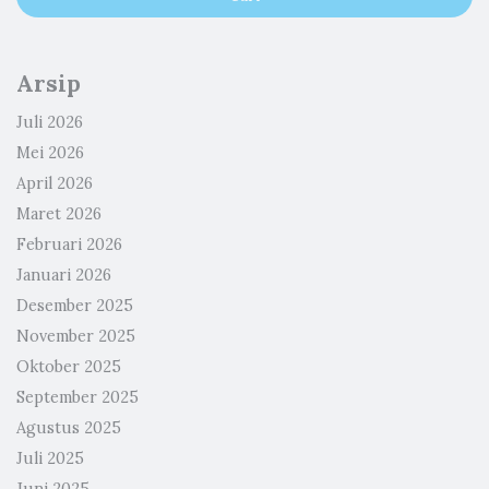
Arsip
Juli 2026
Mei 2026
April 2026
Maret 2026
Februari 2026
Januari 2026
Desember 2025
November 2025
Oktober 2025
September 2025
Agustus 2025
Juli 2025
Juni 2025