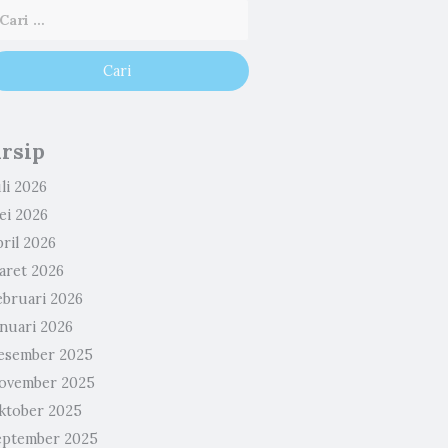
rsip
li 2026
ei 2026
ril 2026
aret 2026
ebruari 2026
anuari 2026
esember 2025
ovember 2025
ktober 2025
eptember 2025