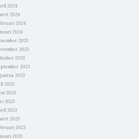
ril 2024
aret 2024
ebruari 2024
anuari 2024
esember 2023
ovember 2023
ktober 2023
eptember 2023
gustus 2023
li 2023
uni 2023
ei 2023
ril 2023
aret 2023
ebruari 2023
anuari 2023