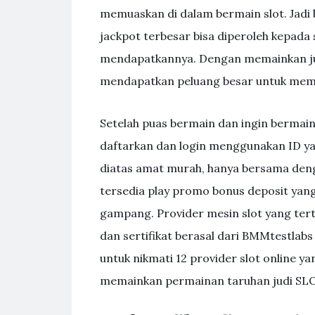
memuaskan di dalam bermain slot. Jadi
jackpot terbesar bisa diperoleh kepada
mendapatkannya. Dengan memainkan jud
mendapatkan peluang besar untuk me
Setelah puas bermain dan ingin bermain
daftarkan dan login menggunakan ID ya
diatas amat murah, hanya bersama dengan
tersedia play promo bonus deposit yang
gampang. Provider mesin slot yang tert
dan sertifikat berasal dari BMMtestlabs 
untuk nikmati 12 provider slot online ya
memainkan permainan taruhan judi SLO