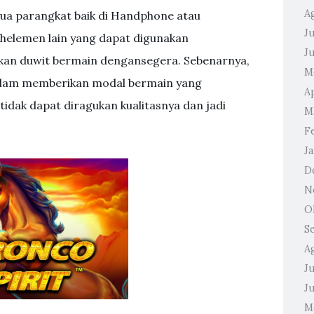
A
emua parangkat baik di Handphone atau
Ju
ahelemen lain yang dapat digunakan
J
an duwit bermain dengansegera. Sebenarnya,
M
dalam memberikan modal bermain yang
A
tidak dapat diragukan kualitasnya dan jadi
M
F
J
D
N
O
S
A
Ju
J
M