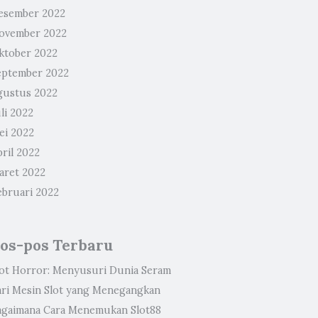
esember 2022
ovember 2022
ktober 2022
eptember 2022
gustus 2022
li 2022
ei 2022
ril 2022
aret 2022
ebruari 2022
os-pos Terbaru
lot Horror: Menyusuri Dunia Seram
ari Mesin Slot yang Menegangkan
agaimana Cara Menemukan Slot88