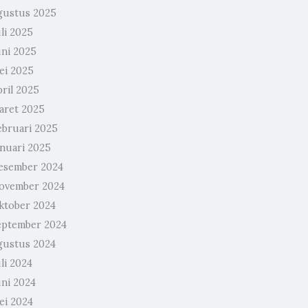
gustus 2025
li 2025
uni 2025
ei 2025
pril 2025
aret 2025
ebruari 2025
anuari 2025
esember 2024
ovember 2024
ktober 2024
eptember 2024
gustus 2024
li 2024
uni 2024
ei 2024