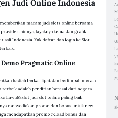
gen Judi Online Indonesia
A
M
B
e memberikan macam judi slots online bersama
C
 provider lainnya, layaknya tema dan grafik
Ha
t asli Indonesia. Yuk daftar dan login ke Slot
G
erbaik.
L
y
 Demo Pragmatic Online
B
Ba
M
tkan hadiah berkali lipat dan berlimpah meraih
t terbaik adalah pendirian berasal dari negara
N
e Lawu88slot judi slot online paling baik
 hanya menyediakan promo dan bonus untuk new
sl
 juga mendapatkan promo reload bonus dan