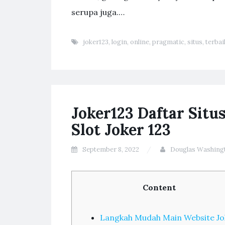
serupa juga.…
joker123
,
login
,
online
,
pragmatic
,
situs
,
terbai
Joker123 Daftar Situ
Slot Joker 123
September 8, 2022
Douglas Washing
Content
Langkah Mudah Main Website Jo