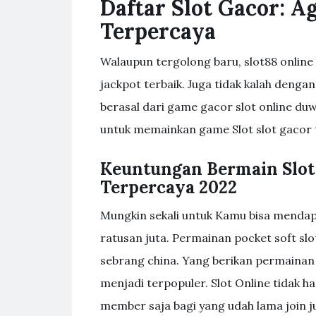
Daftar Slot Gacor: A
Terpercaya
Walaupun tergolong baru, slot88 onlin
jackpot terbaik. Juga tidak kalah dengan
berasal dari game gacor slot online duwi
untuk memainkan game Slot slot gacor t
Keuntungan Bermain Slot
Terpercaya 2022
Mungkin sekali untuk Kamu bisa mendapa
ratusan juta. Permainan pocket soft slo
sebrang china. Yang berikan permainan k
menjadi terpopuler. Slot Online tidak
member saja bagi yang udah lama join