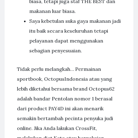
biasa, tetapi juga staf THE BEST dan
makanan luar biasa.
Saya kebetulan suka gaya makanan jadi
itu baik secara keseluruhan tetapi
pelayanan dapat menggunakan
sebagian penyesuaian.
Tidak perlu melangkah… Permainan
sportbook, OctopusIndonesia atau yang
lebih diketahui bersama brand Octopus62
adalah bandar Pentolan nomor 1 berasal
dari product PAY4D ini akan menarik
semakin bertambah pecinta penyuka judi
online. Jika Anda lakukan CrossFit,
melakukan diet Keto atau berpakaian