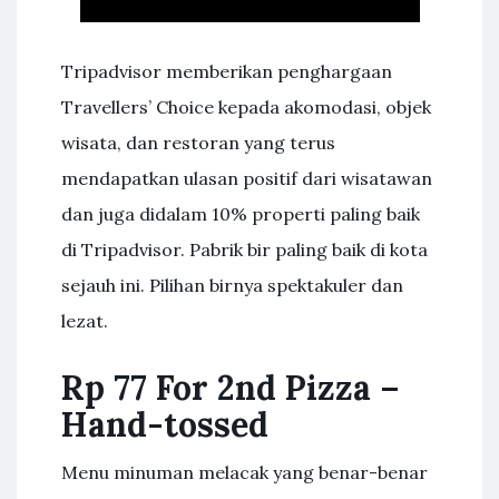
Tripadvisor memberikan penghargaan
Travellers’ Choice kepada akomodasi, objek
wisata, dan restoran yang terus
mendapatkan ulasan positif dari wisatawan
dan juga didalam 10% properti paling baik
di Tripadvisor. Pabrik bir paling baik di kota
sejauh ini. Pilihan birnya spektakuler dan
lezat.
Rp 77 For 2nd Pizza –
Hand-tossed
Menu minuman melacak yang benar-benar