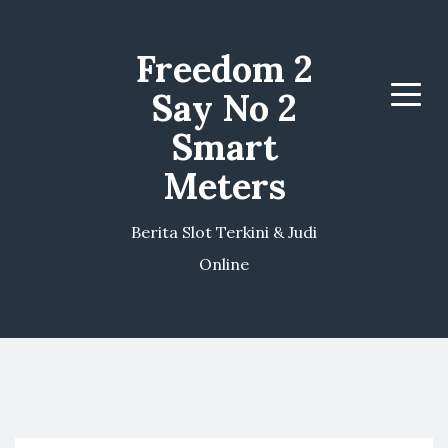
Freedom 2
Say No 2
Menu
Smart
Meters
Berita Slot Terkini & Judi
Online