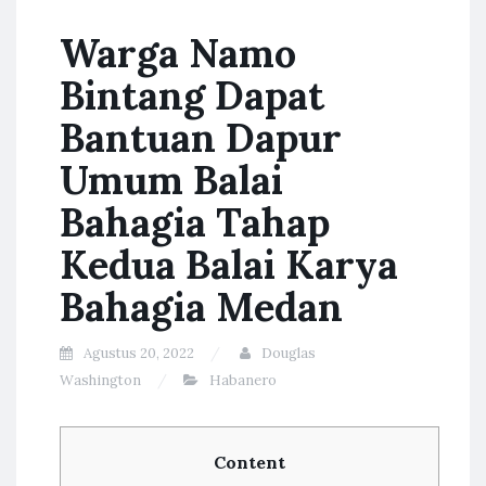
Warga Namo
Bintang Dapat
Bantuan Dapur
Umum Balai
Bahagia Tahap
Kedua Balai Karya
Bahagia Medan
Agustus 20, 2022
Douglas
Washington
Habanero
Content