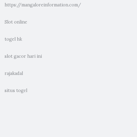
https://mangaloreinformation.com/
Slot online
togel hk
slot gacor hari ini
rajakadal
situs togel