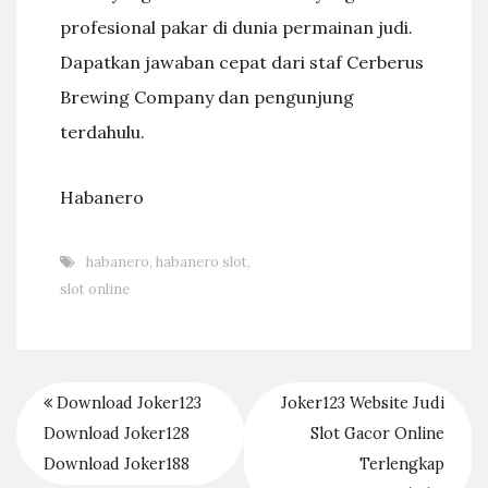
profesional pakar di dunia permainan judi.
Dapatkan jawaban cepat dari staf Cerberus
Brewing Company dan pengunjung
terdahulu.
Habanero
habanero
,
habanero slot
,
slot online
Download Joker123
Joker123 Website Judi
Download Joker128
Slot Gacor Online
Download Joker188
Terlengkap