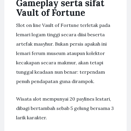
Gameplay serta sifat
Vault of Fortune
Slot on line Vault of Fortune terletak pada
lemari logam tinggi secara diisi beserta
artefak masyhur. Bukan persis apakah ini
lemari ferum museum ataupun kolektor
kecakapan secara makmur, akan tetapi
tunggal keadaan nun benar: terpendam
penuh pendapatan guna dirampok.
Wisata slot mempunyai 20 paylines lestari,
dibagi bertambah sebab 5 gelung bersama 3
larik karakter.