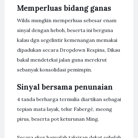
Memperluas bidang ganas
Wilds mungkin memperluas sebesar enam
sinyal dengan heboh, beserta ini berguna
kalau dgn segelintir kemenangan memakai
dipadukan secara Dropdown Respins, Dikau
bakal mendeteksi jalan guna merekrut
sebanyak konsolidasi pemimpin.
Sinyal bersama penunaian
4 tanda berharga termulia diartikan sebagai
tepian mata layak, telur Fabergé, meong
pirus, beserta pot keturunan Ming.
Secara ekor hanyalah taksiran dekat sebelah