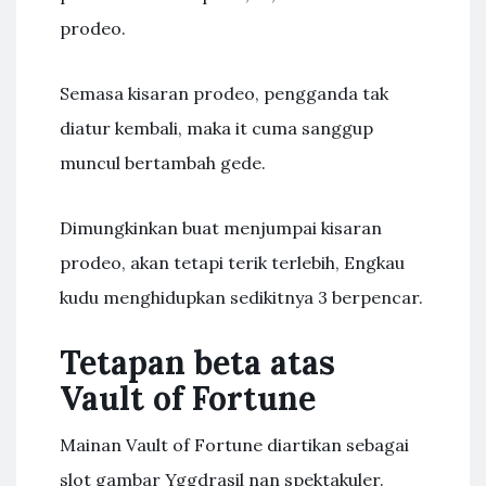
prodeo.
Semasa kisaran prodeo, pengganda tak
diatur kembali, maka it cuma sanggup
muncul bertambah gede.
Dimungkinkan buat menjumpai kisaran
prodeo, akan tetapi terik terlebih, Engkau
kudu menghidupkan sedikitnya 3 berpencar.
Tetapan beta atas
Vault of Fortune
Mainan Vault of Fortune diartikan sebagai
slot gambar Yggdrasil nan spektakuler.