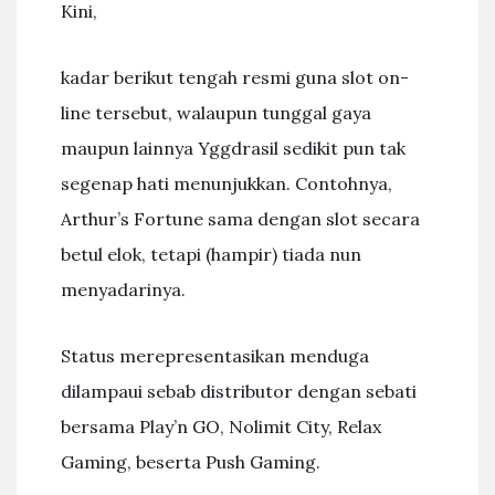
Kini,
kadar berikut tengah resmi guna slot on-
line tersebut, walaupun tunggal gaya
maupun lainnya Yggdrasil sedikit pun tak
segenap hati menunjukkan. Contohnya,
Arthur’s Fortune sama dengan slot secara
betul elok, tetapi (hampir) tiada nun
menyadarinya.
Status merepresentasikan menduga
dilampaui sebab distributor dengan sebati
bersama Play’n GO, Nolimit City, Relax
Gaming, beserta Push Gaming.