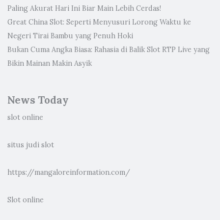
Paling Akurat Hari Ini Biar Main Lebih Cerdas!
Great China Slot: Seperti Menyusuri Lorong Waktu ke
Negeri Tirai Bambu yang Penuh Hoki
Bukan Cuma Angka Biasa: Rahasia di Balik Slot RTP Live yang
Bikin Mainan Makin Asyik
News Today
slot online
situs judi slot
https://mangaloreinformation.com/
Slot online