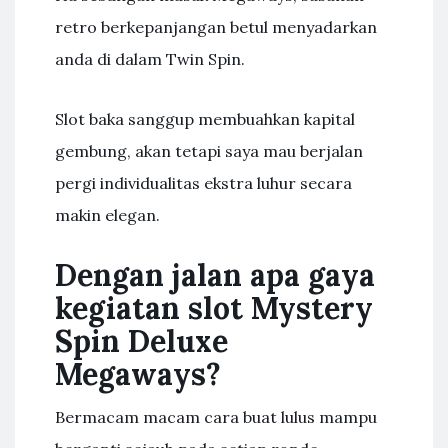
retro berkepanjangan betul menyadarkan
anda di dalam Twin Spin.
Slot baka sanggup membuahkan kapital
gembung, akan tetapi saya mau berjalan
pergi individualitas ekstra luhur secara
makin elegan.
Dengan jalan apa gaya
kegiatan slot Mystery
Spin Deluxe
Megaways?
Bermacam macam cara buat lulus mampu