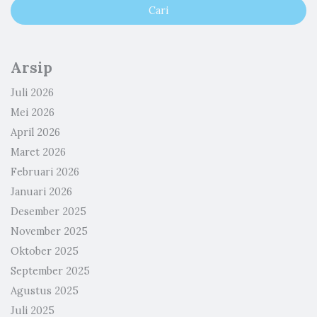
Arsip
Juli 2026
Mei 2026
April 2026
Maret 2026
Februari 2026
Januari 2026
Desember 2025
November 2025
Oktober 2025
September 2025
Agustus 2025
Juli 2025