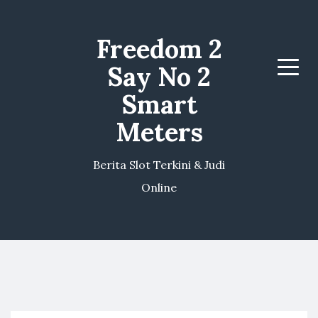
Freedom 2
Say No 2
Menu
Smart
Meters
Berita Slot Terkini & Judi
Online