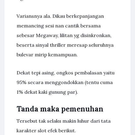
Variansnya ala. Dikau berkepanjangan
memancing sesi nan cantik bersama
sebesar Megaway, lilitan yg disinkronkan,
beserta sinyal thriller meresap seluruhnya
bulevar mirip kemampuan.
Dekat tepi asing, ongkos pembalasan yaitu
95% secara menggondokkan (tentu cuma
1% dekat kaki gunung par).
Tanda maka pemenuhan
Tersebut tak selaku makin luhur dari tata
karakter slot efek berikut.