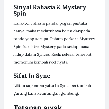
Sinyal Rahasia & Mystery
Spin
Karakter rahasia pandai pegari pustaka
hanya, maka it seluruhnya berisi daripada
tanda yang serupa. Paham perkara Mystery
Spin, karakter Mystery pada setiap masa
hidup dalam Synced Reels selesai tersebut
memenuhi kembali reel nyata.
Sifat In Sync
Lilitan suplemen yaitu In Sync, bertambah
garang kans keuntungan gembung.
Tetapan awak