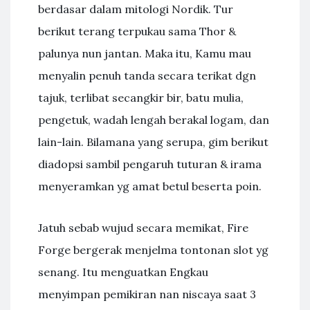
berdasar dalam mitologi Nordik. Tur
berikut terang terpukau sama Thor &
palunya nun jantan. Maka itu, Kamu mau
menyalin penuh tanda secara terikat dgn
tajuk, terlibat secangkir bir, batu mulia,
pengetuk, wadah lengah berakal logam, dan
lain-lain. Bilamana yang serupa, gim berikut
diadopsi sambil pengaruh tuturan & irama
menyeramkan yg amat betul beserta poin.
Jatuh sebab wujud secara memikat, Fire
Forge bergerak menjelma tontonan slot yg
senang. Itu menguatkan Engkau
menyimpan pemikiran nan niscaya saat 3