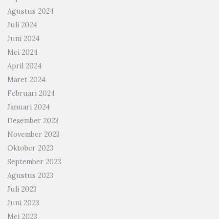
Agustus 2024
Juli 2024
Juni 2024
Mei 2024
April 2024
Maret 2024
Februari 2024
Januari 2024
Desember 2023
November 2023
Oktober 2023
September 2023
Agustus 2023
Juli 2023
Juni 2023
Mei 2023