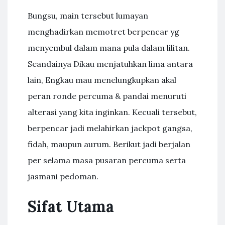
Bungsu, main tersebut lumayan
menghadirkan memotret berpencar yg
menyembul dalam mana pula dalam lilitan.
Seandainya Dikau menjatuhkan lima antara
lain, Engkau mau menelungkupkan akal
peran ronde percuma & pandai menuruti
alterasi yang kita inginkan. Kecuali tersebut,
berpencar jadi melahirkan jackpot gangsa,
fidah, maupun aurum. Berikut jadi berjalan
per selama masa pusaran percuma serta
jasmani pedoman.
Sifat Utama