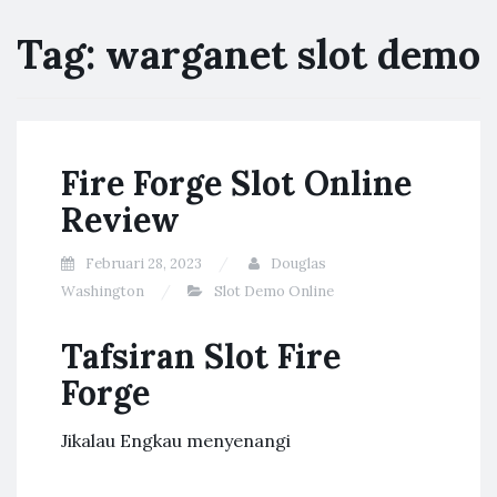
Tag:
warganet slot demo
Fire Forge Slot Online
Review
Februari 28, 2023
Douglas
Washington
Slot Demo Online
Tafsiran Slot Fire
Forge
Jikalau Engkau menyenangi