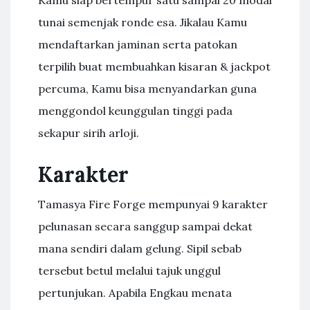
Kamu siap bertempur satu sampai 20 modal
tunai semenjak ronde esa. Jikalau Kamu
mendaftarkan jaminan serta patokan
terpilih buat membuahkan kisaran & jackpot
percuma, Kamu bisa menyandarkan guna
menggondol keunggulan tinggi pada
sekapur sirih arloji.
Karakter
Tamasya Fire Forge mempunyai 9 karakter
pelunasan secara sanggup sampai dekat
mana sendiri dalam gelung. Sipil sebab
tersebut betul melalui tajuk unggul
pertunjukan. Apabila Engkau menata