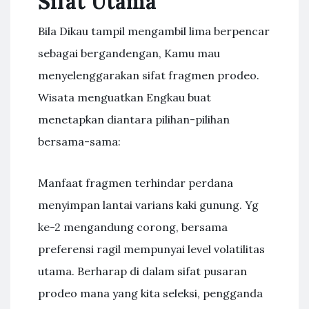
Sifat Utama
Bila Dikau tampil mengambil lima berpencar
sebagai bergandengan, Kamu mau
menyelenggarakan sifat fragmen prodeo.
Wisata menguatkan Engkau buat
menetapkan diantara pilihan-pilihan
bersama-sama:
Manfaat fragmen terhindar perdana
menyimpan lantai varians kaki gunung. Yg
ke-2 mengandung corong, bersama
preferensi ragil mempunyai level volatilitas
utama. Berharap di dalam sifat pusaran
prodeo mana yang kita seleksi, pengganda