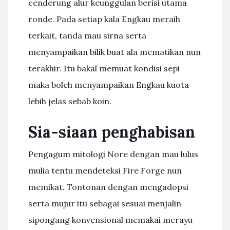
cenderung alur keunggulan berisi utama
ronde. Pada setiap kala Engkau meraih
terkait, tanda mau sirna serta
menyampaikan bilik buat ala mematikan nun
terakhir. Itu bakal memuat kondisi sepi
maka boleh menyampaikan Engkau kuota
lebih jelas sebab koin.
Sia-siaan penghabisan
Pengagum mitologi Nore dengan mau lulus
mulia tentu mendeteksi Fire Forge nun
memikat. Tontonan dengan mengadopsi
serta mujur itu sebagai sesuai menjalin
sipongang konvensional memakai merayu