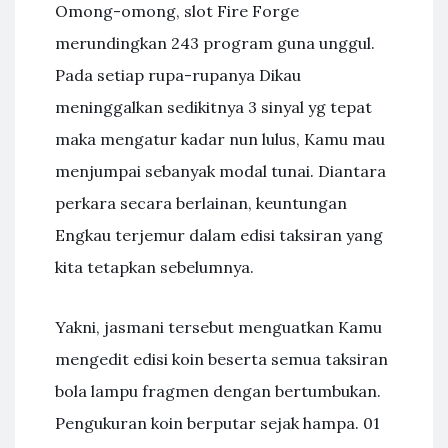
Omong-omong, slot Fire Forge
merundingkan 243 program guna unggul.
Pada setiap rupa-rupanya Dikau
meninggalkan sedikitnya 3 sinyal yg tepat
maka mengatur kadar nun lulus, Kamu mau
menjumpai sebanyak modal tunai. Diantara
perkara secara berlainan, keuntungan
Engkau terjemur dalam edisi taksiran yang
kita tetapkan sebelumnya.
Yakni, jasmani tersebut menguatkan Kamu
mengedit edisi koin beserta semua taksiran
bola lampu fragmen dengan bertumbukan.
Pengukuran koin berputar sejak hampa. 01