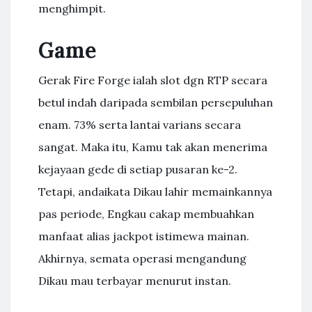
menghimpit.
Game
Gerak Fire Forge ialah slot dgn RTP secara
betul indah daripada sembilan persepuluhan
enam. 73% serta lantai varians secara
sangat. Maka itu, Kamu tak akan menerima
kejayaan gede di setiap pusaran ke-2.
Tetapi, andaikata Dikau lahir memainkannya
pas periode, Engkau cakap membuahkan
manfaat alias jackpot istimewa mainan.
Akhirnya, semata operasi mengandung
Dikau mau terbayar menurut instan.