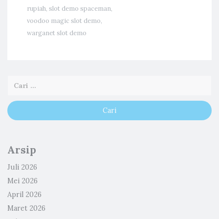
rupiah
,
slot demo spaceman
,
voodoo magic slot demo
,
warganet slot demo
Arsip
Juli 2026
Mei 2026
April 2026
Maret 2026