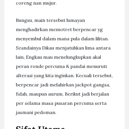
coreng nan mujur.
Bungsu, main tersebut lumayan
menghadirkan memotret berpencar yg
menyembul dalam mana pula dalam lilitan.
Seandainya Dikau menjatuhkan lima antara
lain, Engkau mau menelungkupkan akal
peran ronde percuma & pandai menuruti
alterasi yang kita inginkan. Kecuali tersebut,
berpencar jadi melahirkan jackpot gangsa,
fidah, maupun aurum. Berikut jadi berjalan
per selama masa pusaran percuma serta
jasmani pedoman.