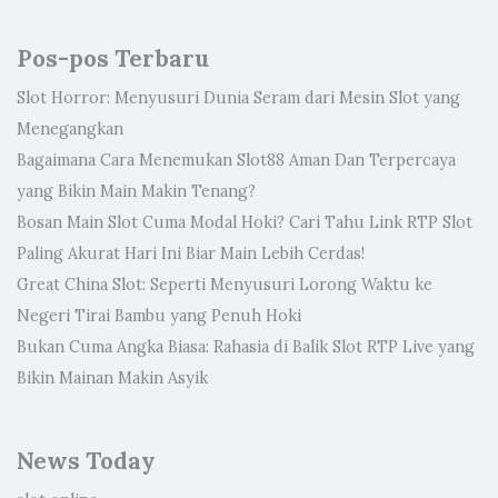
Pos-pos Terbaru
Slot Horror: Menyusuri Dunia Seram dari Mesin Slot yang
Menegangkan
Bagaimana Cara Menemukan Slot88 Aman Dan Terpercaya
yang Bikin Main Makin Tenang?
Bosan Main Slot Cuma Modal Hoki? Cari Tahu Link RTP Slot
Paling Akurat Hari Ini Biar Main Lebih Cerdas!
Great China Slot: Seperti Menyusuri Lorong Waktu ke
Negeri Tirai Bambu yang Penuh Hoki
Bukan Cuma Angka Biasa: Rahasia di Balik Slot RTP Live yang
Bikin Mainan Makin Asyik
News Today