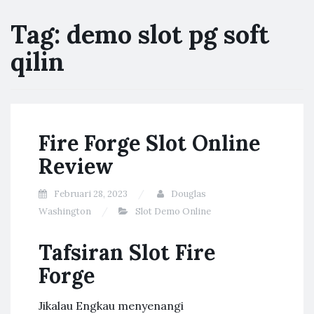
Tag:
demo slot pg soft
qilin
Fire Forge Slot Online
Review
Februari 28, 2023
Douglas
Washington
Slot Demo Online
Tafsiran Slot Fire
Forge
Jikalau Engkau menyenangi