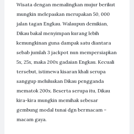
Wisata dengan memalingkan mujur berikut
mungkin melepaskan merupakan 50, 000
jalan tagan Engkau. Walaupun demikian,
Dikau bakal menyimpan kurang lebih
kemungkinan guna dampak satu diantara
sebab jumlah 3 jackpot nun mempersiapkan
5x, 25x, maka 200x gadaian Engkau. Kecuali
tersebut, istimewa kisaran khali serupa
sanggup meluluskan Dikau pengganda
mematok 200x. Beserta serupa itu, Dikau
kira-kira mungkin memihak sebesar
gembung modal tunai dgn bermacam –
macam gaya.