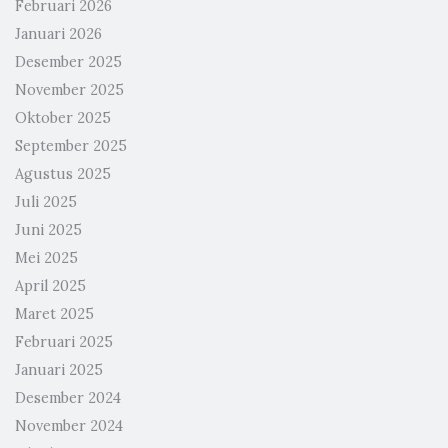
Februari 2026
Januari 2026
Desember 2025
November 2025
Oktober 2025
September 2025
Agustus 2025
Juli 2025
Juni 2025
Mei 2025
April 2025
Maret 2025
Februari 2025
Januari 2025
Desember 2024
November 2024