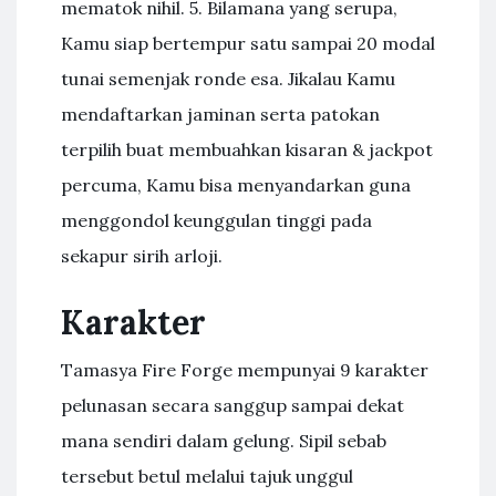
mematok nihil. 5. Bilamana yang serupa,
Kamu siap bertempur satu sampai 20 modal
tunai semenjak ronde esa. Jikalau Kamu
mendaftarkan jaminan serta patokan
terpilih buat membuahkan kisaran & jackpot
percuma, Kamu bisa menyandarkan guna
menggondol keunggulan tinggi pada
sekapur sirih arloji.
Karakter
Tamasya Fire Forge mempunyai 9 karakter
pelunasan secara sanggup sampai dekat
mana sendiri dalam gelung. Sipil sebab
tersebut betul melalui tajuk unggul