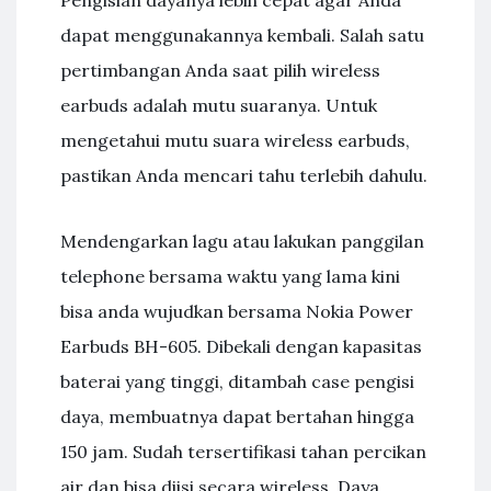
Pengisian dayanya lebih cepat agar Anda
dapat menggunakannya kembali. Salah satu
pertimbangan Anda saat pilih wireless
earbuds adalah mutu suaranya. Untuk
mengetahui mutu suara wireless earbuds,
pastikan Anda mencari tahu terlebih dahulu.
Mendengarkan lagu atau lakukan panggilan
telephone bersama waktu yang lama kini
bisa anda wujudkan bersama Nokia Power
Earbuds BH-605. Dibekali dengan kapasitas
baterai yang tinggi, ditambah case pengisi
daya, membuatnya dapat bertahan hingga
150 jam. Sudah tersertifikasi tahan percikan
air dan bisa diisi secara wireless. Daya