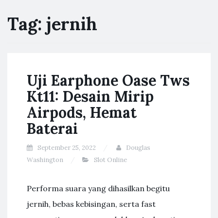
Tag:
jernih
Uji Earphone Oase Tws
Kt11: Desain Mirip
Airpods, Hemat
Baterai
September 25, 2022
Douglas
Washington
Slot Online
Performa suara yang dihasilkan begitu
jernih, bebas kebisingan, serta fast