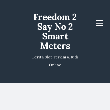
Freedom 2
Say No 2
Menu
Smart
Meters
Berita Slot Terkini & Judi
Online