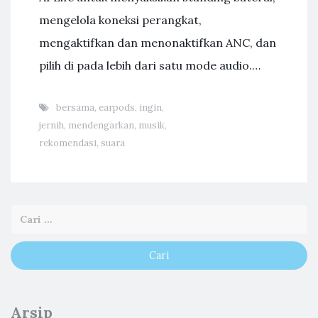
mengelola koneksi perangkat,
mengaktifkan dan menonaktifkan ANC, dan
pilih di pada lebih dari satu mode audio.…
bersama
,
earpods
,
ingin
,
jernih
,
mendengarkan
,
musik
,
rekomendasi
,
suara
Arsip