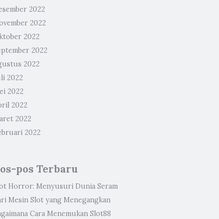
esember 2022
ovember 2022
ktober 2022
eptember 2022
gustus 2022
li 2022
ei 2022
ril 2022
aret 2022
ebruari 2022
os-pos Terbaru
lot Horror: Menyusuri Dunia Seram
ari Mesin Slot yang Menegangkan
agaimana Cara Menemukan Slot88