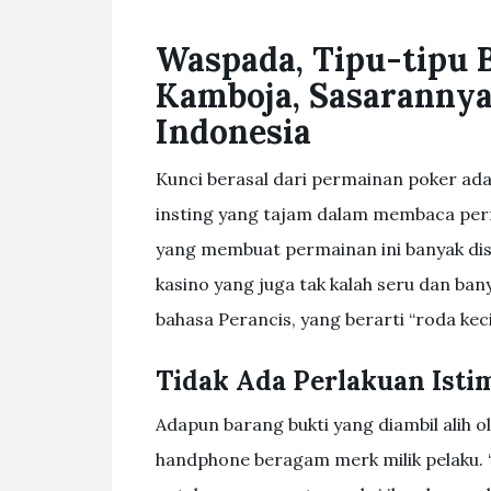
Waspada, Tipu-tipu 
Kamboja, Sasarannya
Indonesia
Kunci berasal dari permainan poker ada
insting yang tajam dalam membaca perm
yang membuat permainan ini banyak disu
kasino yang juga tak kalah seru dan bany
bahasa Perancis, yang berarti “roda kecil
Tidak Ada Perlakuan Isti
Adapun barang bukti yang diambil alih ol
handphone beragam merk milik pelaku. 