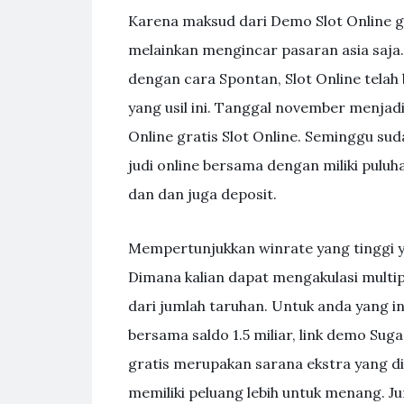
Karena maksud dari Demo Slot Online g
melainkan mengincar pasaran asia saja.
dengan cara Spontan, Slot Online telah
yang usil ini. Tanggal november menja
Online gratis Slot Online. Seminggu su
judi online bersama dengan miliki pul
dan dan juga deposit.
Mempertunjukkan winrate yang tinggi 
Dimana kalian dapat mengakulasi multip
dari jumlah taruhan. Untuk anda yang i
bersama saldo 1.5 miliar, link demo Sug
gratis merupakan sarana ekstra yang d
memiliki peluang lebih untuk menang. Jum