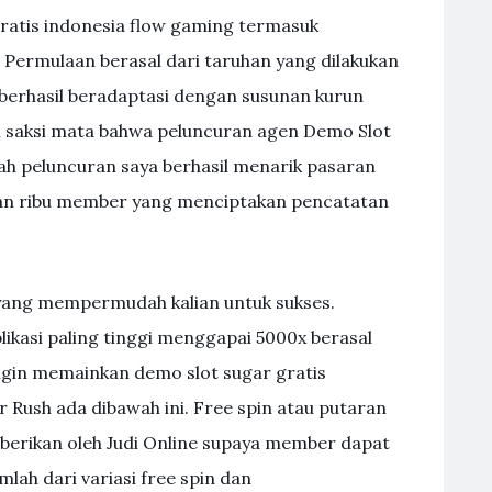
ratis indonesia flow gaming termasuk
 Permulaan berasal dari taruhan yang dilakukan
 berhasil beradaptasi dengan susunan kurun
di saksi mata bahwa peluncuran agen Demo Slot
dah peluncuran saya berhasil menarik pasaran
uhan ribu member yang menciptakan pencatatan
yang mempermudah kalian untuk sukses.
likasi paling tinggi menggapai 5000x berasal
ngin memainkan demo slot sugar gratis
ar Rush ada dibawah ini. Free spin atau putaran
iberikan oleh Judi Online supaya member dapat
lah dari variasi free spin dan