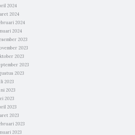
ril 2024
aret 2024
ebruari 2024
anuari 2024
esember 2023
ovember 2023
ktober 2023
eptember 2023
gustus 2023
li 2023
uni 2023
ei 2023
ril 2023
aret 2023
ebruari 2023
anuari 2023