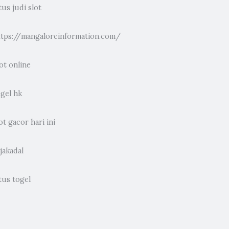
tus judi slot
ttps://mangaloreinformation.com/
ot online
ogel hk
ot gacor hari ini
jakadal
tus togel