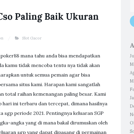
so Paling Baik Ukuran
on
Slot Gacor
A
poker88 mana tahu anda bisa mendapatkan
Ju
M
la kamu tidak mencoba tentu nya tidak akan
Ap
a harapkan untuk semua pemain agar bisa
M
ersama situs kami. Harapan kami sangatlah
F
n total raihan kemenangan paling besar. Kami
J
hari ini terbaru dan tercepat, dimana hasilnya
D
ata sgp periode 2021. Pentingnya keluaran SGP
N
gka-angka yang di mana bakal dirumuskan oleh
O
S
eluaran sgp yang dapat dipasang di permainan