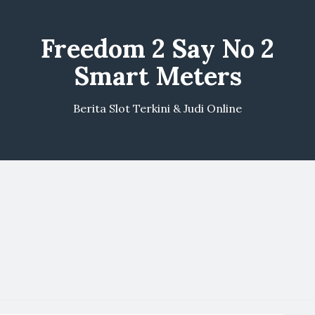
Freedom 2 Say No 2
Smart Meters
Berita Slot Terkini & Judi Online