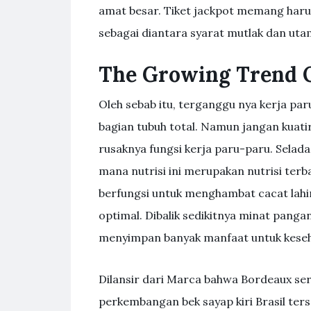
amat besar. Tiket jackpot memang harus
sebagai diantara syarat mutlak dan uta
The Growing Trend 
Oleh sebab itu, terganggu nya kerja pa
bagian tubuh total. Namun jangan kuatir 
rusaknya fungsi kerja paru-paru. Selada 
mana nutrisi ini merupakan nutrisi terba
berfungsi untuk menghambat cacat lah
optimal. Dibalik sedikitnya minat panga
menyimpan banyak manfaat untuk keseh
Dilansir dari Marca bahwa Bordeaux se
perkembangan bek sayap kiri Brasil ters