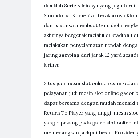
dua klub Serie A lainnya yang juga tur
Sampdoria. Komentar terakhirnya Klop
dan pastinya membuat Guardiola jengkel.
akhirnya bergerak melalui di Stadion 
melakukan penyelamatan rendah dengan
jaring samping dari jarak 12 yard sesud
kirinya.
Situs judi mesin slot online resmi seda
pelayanan judi mesin slot online gaco
dapat bersama dengan mudah menaiki m
Return To Player yang tinggi, mesin slo
yang dipasang pada game slot online, at
memenangkan jackpot besar. Provider y