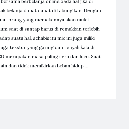
bersama berbelanja online.oada hal jika di
tuk belanja dapat dapat di tabung kan. Dengan
buat orang yang memakannya akan mulai
lum saat di santap harus di remukkan terlebih
p suatu hal, sehabis itu mie ini juga miliki
 juga tekstur yang garing dan renyah kala di
u SD merupakan masa paling seru dan lucu. Saat
ain dan tidak memikirkan beban hidup.…