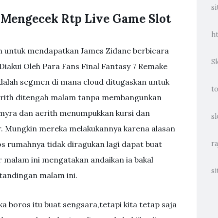
si
Mengecek Rtp Live Game Slot
h
n untuk mendapatkan James Zidane berbicara
Sl
 Diakui Oleh Para Fans Final Fantasy 7 Remake
alah segmen di mana cloud ditugaskan untuk
t
aerith ditengah malam tanpa membangunkan
elmyra dan aerith menumpukkan kursi dan
sl
ur. Mungkin mereka melakukannya karena alasan
ra
 rumahnya tidak diragukan lagi dapat buat
r malam ini mengatakan andaikan ia bakal
si
tandingan malam ini.
a boros itu buat sengsara,tetapi kita tetap saja