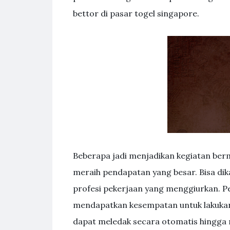
bettor di pasar togel singapore.
Beberapa jadi menjadikan kegiatan ber
meraih pendapatan yang besar. Bisa di
profesi pekerjaan yang menggiurkan. P
mendapatkan kesempatan untuk lakukan 
dapat meledak secara otomatis hingga 