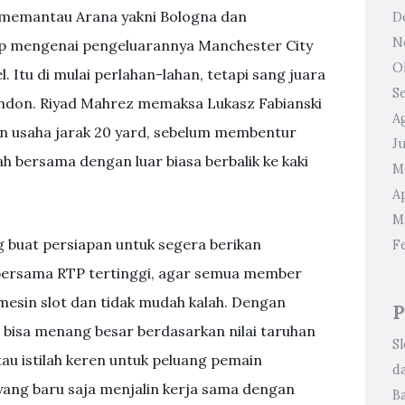
ut memantau Arana yakni Bologna dan
D
N
p mengenai pengeluarannya Manchester City
O
 Itu di mulai perlahan-lahan, tetapi sang juara
S
London. Riyad Mahrez memaksa Lukasz Fabianski
A
 usaha jarak 20 yard, sebelum membentur
Ju
ah bersama dengan luar biasa berbalik ke kaki
M
Ap
M
ng buat persiapan untuk segera berikan
F
r bersama RTP tertinggi, agar semua member
esin slot dan tidak mudah kalah. Dengan
P
t bisa menang besar berdasarkan nilai taruhan
S
au istilah keren untuk peluang pemain
d
ang baru saja menjalin kerja sama dengan
B