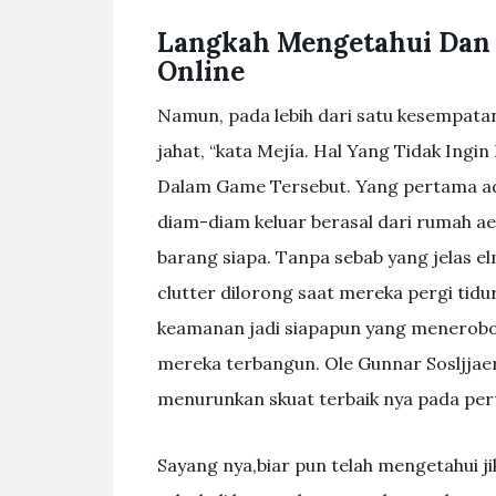
Langkah Mengetahui Dan 
Online
Namun, pada lebih dari satu kesempata
jahat, “kata Mejía. Hal Yang Tidak Ingin
Dalam Game Tersebut. Yang pertama ad
diam-diam keluar berasal dari rumah 
barang siapa. Tanpa sebab yang jelas 
clutter dilorong saat mereka pergi tid
keamanan jadi siapapun yang menerobos
mereka terbangun. Ole Gunnar Sosljjae
menurunkan skuat terbaik nya pada per
Sayang nya,biar pun telah mengetahui jik