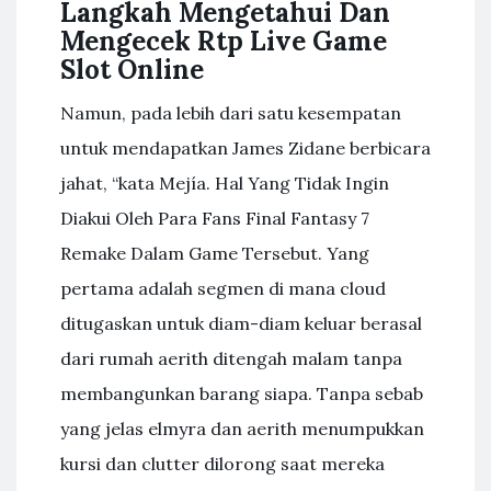
Langkah Mengetahui Dan
Mengecek Rtp Live Game
Slot Online
Namun, pada lebih dari satu kesempatan
untuk mendapatkan James Zidane berbicara
jahat, “kata Mejía. Hal Yang Tidak Ingin
Diakui Oleh Para Fans Final Fantasy 7
Remake Dalam Game Tersebut. Yang
pertama adalah segmen di mana cloud
ditugaskan untuk diam-diam keluar berasal
dari rumah aerith ditengah malam tanpa
membangunkan barang siapa. Tanpa sebab
yang jelas elmyra dan aerith menumpukkan
kursi dan clutter dilorong saat mereka