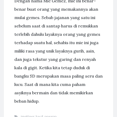
Dengan nama Mie Gemez, mie ini benar-
benar buat orang yang memakannya akan
mulai gemes. Sebab jajanan yang satu ini
sebelum saat di santap harus di remukkan
terlebih dahulu layaknya orang yang gemes
terhadap suatu hal, sehabis itu mie ini juga
miliki rasa yang unik layaknya gurih, asin,
dan juga tekstur yang garing dan renyah
kala di gigit. Ketika kita tetap duduk di
bangku SD merupakan masa paling seru dan
lucu. Saat di mana kita cuma paham
asyiknya bermain dan tidak memikirkan
beban hidup.
im4j1ner
,
kecil
,
ppsspp
,