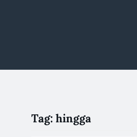
Tag:
hingga