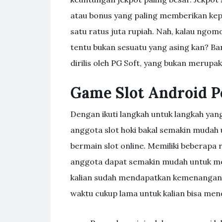
atau bonus yang paling memberikan kepu
satu ratus juta rupiah. Nah, kalau ngomo
tentu bukan sesuatu yang asing kan? B
dirilis oleh PG Soft, yang bukan merupak
Game Slot Android P
Dengan ikuti langkah untuk langkah yang
anggota slot hoki bakal semakin muda
bermain slot online. Memiliki beberapa 
anggota dapat semakin mudah untuk me
kalian sudah mendapatkan kemenangan 
waktu cukup lama untuk kalian bisa me