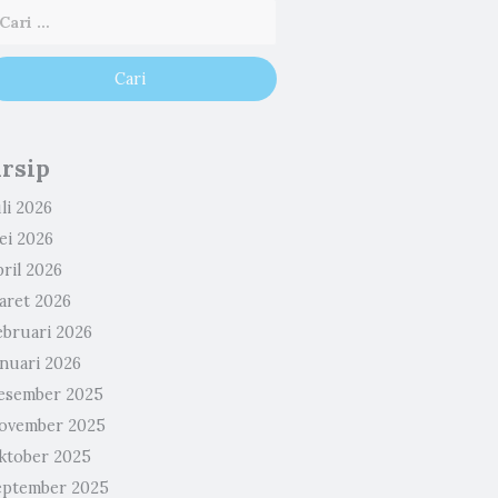
rsip
li 2026
ei 2026
ril 2026
aret 2026
ebruari 2026
anuari 2026
esember 2025
ovember 2025
ktober 2025
eptember 2025