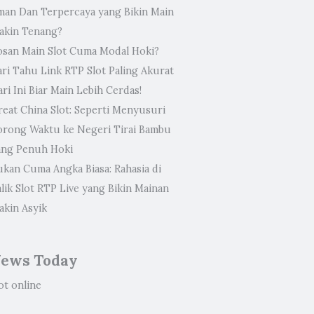
man Dan Terpercaya yang Bikin Main
akin Tenang?
osan Main Slot Cuma Modal Hoki?
ari Tahu Link RTP Slot Paling Akurat
ri Ini Biar Main Lebih Cerdas!
reat China Slot: Seperti Menyusuri
orong Waktu ke Negeri Tirai Bambu
ang Penuh Hoki
ukan Cuma Angka Biasa: Rahasia di
lik Slot RTP Live yang Bikin Mainan
akin Asyik
ews Today
ot online