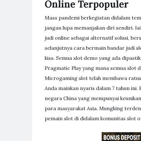
Online Terpopuler
Mass pandemi berkegiatan didalam temp
jangan lupa memanjakan diri sendiri. Isi
judi online sebagai alternatif solusi
selanjutnya cara bermain bandar judi 
kiss. Semua slot demo yang ada dipasti
Pragmatic Play yang mana semua slot de
Microgaming slot telah membawa ratusa
Anda mainkan nyaris dalam 7 tahun ini. P
negara China yang mempunyai keunikan d
para masyarakat Asia. Mungking terdeng
pemain slot di didalam komunitas slot o