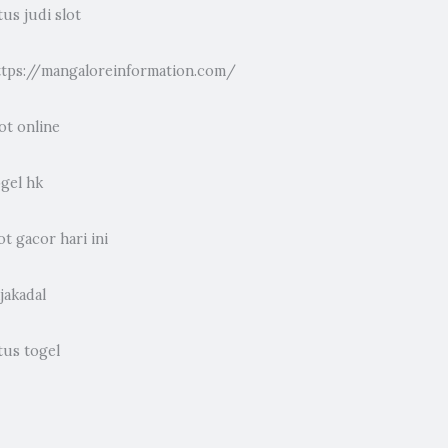
tus judi slot
ttps://mangaloreinformation.com/
ot online
ogel hk
ot gacor hari ini
jakadal
tus togel