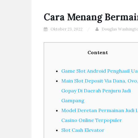
Cara Menang Bermain
Oktober 23, 2022
Douglas Washingt
Content
Game Slot Android Penghasil U
Main Slot Deposit Via Dana, Ovo
Gopay Di Daerah Penjuru Jadi
Gampang
Model Deretan Permainan Judi L
Casino Online Terpopuler
Slot Cash Elevator