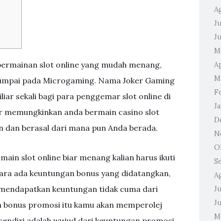
A
Ju
J
M
permainan slot online yang mudah menang,
A
M
a jumpai pada Microgaming. Nama Joker Gaming
F
liar sekali bagi para penggemar slot online di
J
ler memungkinkan anda bermain casino slot
D
n dan berasal dari mana pun Anda berada.
N
O
main slot online biar menang kalian harus ikuti
S
gara ada keuntungan bonus yang didatangkan,
A
t mendapatkan keuntungan tidak cuma dari
Ju
J
n bonus promosi itu kamu akan memperolej
M
 sendiri adalah wujud dari keuntungan promosi