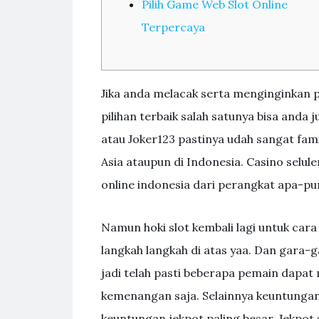
Pilih Game Web Slot Online
Terpercaya
Jika anda melacak serta menginginkan 
pilihan terbaik salah satunya bisa and
atau Joker123 pastinya udah sangat fami
Asia ataupun di Indonesia. Casino selu
online indonesia dari perangkat apa-pu
Namun hoki slot kembali lagi untuk cara 
langkah langkah di atas yaa. Dan gara-
jadi telah pasti beberapa pemain dapa
kemenangan saja. Selainnya keuntunga
keuntungan jekpot paling besar. Jekpot