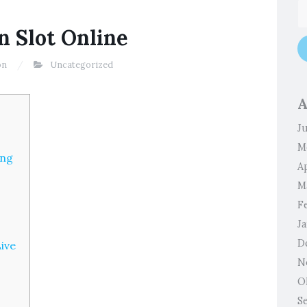
 Slot Online
on
Uncategorized
A
Ju
M
ang
Ap
,
M
F
J
D
ive
N
O
S