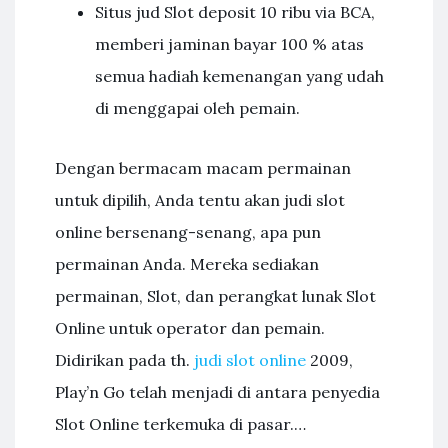
Situs jud Slot deposit 10 ribu via BCA,
memberi jaminan bayar 100 % atas
semua hadiah kemenangan yang udah
di menggapai oleh pemain.
Dengan bermacam macam permainan
untuk dipilih, Anda tentu akan judi slot
online bersenang-senang, apa pun
permainan Anda. Mereka sediakan
permainan, Slot, dan perangkat lunak Slot
Online untuk operator dan pemain.
Didirikan pada th.
judi slot online
2009,
Play’n Go telah menjadi di antara penyedia
Slot Online terkemuka di pasar.…