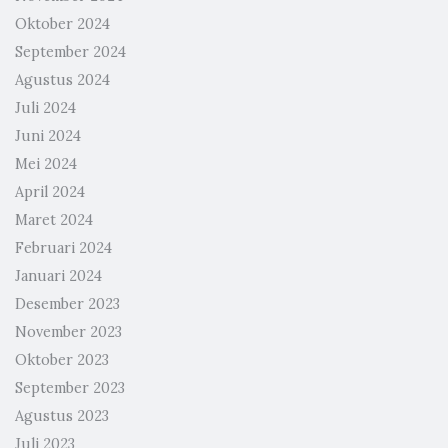
Oktober 2024
September 2024
Agustus 2024
Juli 2024
Juni 2024
Mei 2024
April 2024
Maret 2024
Februari 2024
Januari 2024
Desember 2023
November 2023
Oktober 2023
September 2023
Agustus 2023
Juli 2023