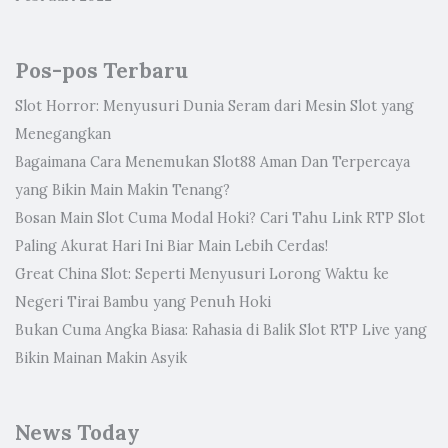
Pos-pos Terbaru
Slot Horror: Menyusuri Dunia Seram dari Mesin Slot yang
Menegangkan
Bagaimana Cara Menemukan Slot88 Aman Dan Terpercaya
yang Bikin Main Makin Tenang?
Bosan Main Slot Cuma Modal Hoki? Cari Tahu Link RTP Slot
Paling Akurat Hari Ini Biar Main Lebih Cerdas!
Great China Slot: Seperti Menyusuri Lorong Waktu ke
Negeri Tirai Bambu yang Penuh Hoki
Bukan Cuma Angka Biasa: Rahasia di Balik Slot RTP Live yang
Bikin Mainan Makin Asyik
News Today