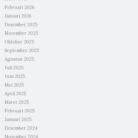
Februari 2026
Januari 2026
Desember 2025
November 2025
Oktober 2025
September 2025
Agustus 2025
Juli 2025
Juni 2025
Mei 2025
April 2025
Maret 2025
Februari 2025
Januari 2025
Desember 2024
November 2024