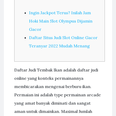
Ingin Jackpot Terus? Inilah Jam
Hoki Main Slot Olympus Dijamin
Gacor
Daftar Situs Judi Slot Online Gacor
Teranyar 2022 Mudah Menang
Daftar Judi Tembak Ikan adalah daftar judi
online yang konteks permainannya
membicarakan mengenai berburu ikan.
Permaian ini adalah type permainan arcade
yang amat banyak diminati dan sangat
aman untuk dimainkan. Maximal Jumlah