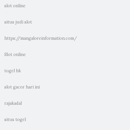
slot online
situs judi slot
https://mangaloreinformation.com/
Slot online
togel hk
slot gacor hari ini
rajakadal
situs togel