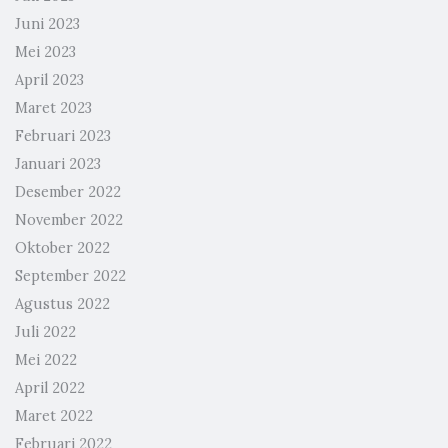
Juni 2023
Mei 2023
April 2023
Maret 2023
Februari 2023
Januari 2023
Desember 2022
November 2022
Oktober 2022
September 2022
Agustus 2022
Juli 2022
Mei 2022
April 2022
Maret 2022
Februari 2022