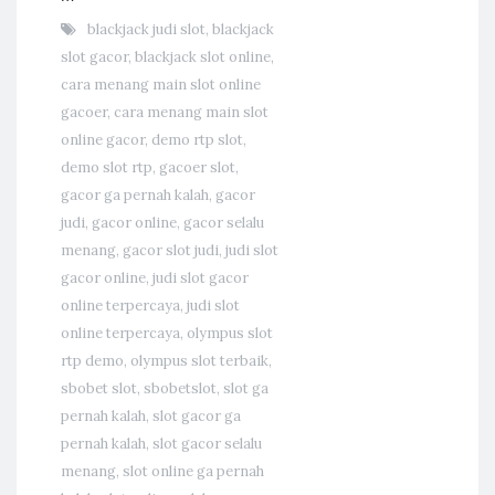
blackjack judi slot
,
blackjack
slot gacor
,
blackjack slot online
,
cara menang main slot online
gacoer
,
cara menang main slot
online gacor
,
demo rtp slot
,
demo slot rtp
,
gacoer slot
,
gacor ga pernah kalah
,
gacor
judi
,
gacor online
,
gacor selalu
menang
,
gacor slot judi
,
judi slot
gacor online
,
judi slot gacor
online terpercaya
,
judi slot
online terpercaya
,
olympus slot
rtp demo
,
olympus slot terbaik
,
sbobet slot
,
sbobetslot
,
slot ga
pernah kalah
,
slot gacor ga
pernah kalah
,
slot gacor selalu
menang
,
slot online ga pernah