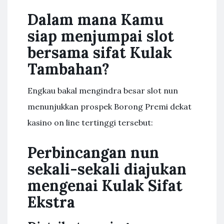
Dalam mana Kamu
siap menjumpai slot
bersama sifat Kulak
Tambahan?
Engkau bakal mengindra besar slot nun
menunjukkan prospek Borong Premi dekat
kasino on line tertinggi tersebut:
Perbincangan nun
sekali-sekali diajukan
mengenai Kulak Sifat
Ekstra