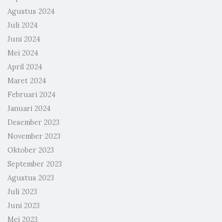
Agustus 2024
Juli 2024
Juni 2024
Mei 2024
April 2024
Maret 2024
Februari 2024
Januari 2024
Desember 2023
November 2023
Oktober 2023
September 2023
Agustus 2023
Juli 2023
Juni 2023
Mei 2023