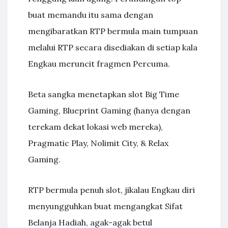
buat memandu itu sama dengan
mengibaratkan RTP bermula main tumpuan
melalui RTP secara disediakan di setiap kala
Engkau meruncit fragmen Percuma.
Beta sangka menetapkan slot Big Time
Gaming, Blueprint Gaming (hanya dengan
terekam dekat lokasi web mereka),
Pragmatic Play, Nolimit City, & Relax
Gaming.
RTP bermula penuh slot, jikalau Engkau diri
menyungguhkan buat mengangkat Sifat
Belanja Hadiah, agak-agak betul