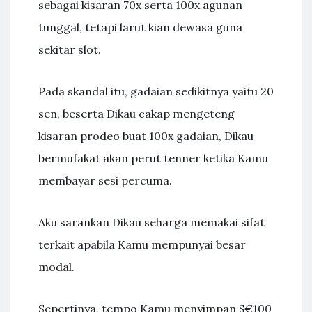
sebagai kisaran 70x serta 100x agunan
tunggal, tetapi larut kian dewasa guna
sekitar slot.
Pada skandal itu, gadaian sedikitnya yaitu 20
sen, beserta Dikau cakap mengeteng
kisaran prodeo buat 100x gadaian, Dikau
bermufakat akan perut tenner ketika Kamu
membayar sesi percuma.
Aku sarankan Dikau seharga memakai sifat
terkait apabila Kamu mempunyai besar
modal.
Sepertinya, tempo Kamu menyimpan $€100