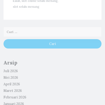
kalah
,
slot online selalu menang
,
slot selalu menang
Arsip
Juli 2026
Mei 2026
April 2026
Maret 2026
Februari 2026
Januari 2026