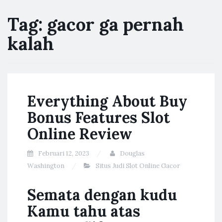
Tag:
gacor ga pernah
kalah
Everything About Buy
Bonus Features Slot
Online Review
Februari 12, 2023
Douglas
Washington
Situs Judi Slot Online Gacor
Semata dengan kudu
Kamu tahu atas