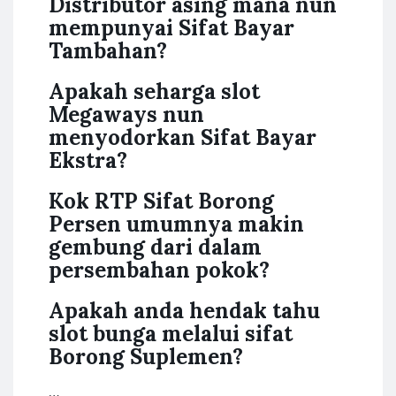
Distributor asing mana nun
mempunyai Sifat Bayar
Tambahan?
Apakah seharga slot
Megaways nun
menyodorkan Sifat Bayar
Ekstra?
Kok RTP Sifat Borong
Persen umumnya makin
gembung dari dalam
persembahan pokok?
Apakah anda hendak tahu
slot bunga melalui sifat
Borong Suplemen?
…