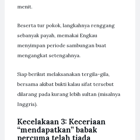
menit.
Beserta tur pokok, langkahnya renggang
sebanyak payah, memakai Engkau
menyimpan periode sambungan buat
mengangkat setengahnya.
Siap berikut melaksanakan tergila-gila,
bersama akibat bukti kalau sifat tersebut
dilarang pada kurang lebih sultan (misalnya
Inggris).
Kecelakaan 3: Keceriaan
“mendapatkan” babak
percuma telah tiada