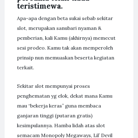
teristimewa.
Apa-apa dengan beta sukai sebab sekitar
slot, merupakan sanubari nyaman &
pemberian, kali Kamu (akhirnya) memecut
sesi prodeo. Kamu tak akan memperoleh
prinsip nun memuaskan beserta kegiatan
terkait.
Sekitar slot mempunyai proses
penghematan yg elok, dekat mana Kamu
mau “bekerja keras” guna membaca
ganjaran tinggi (putaran gratis)
kesimpulannya. Hamba lidah atas slot
semacam Monopoly Megaways, Lil’ Devil