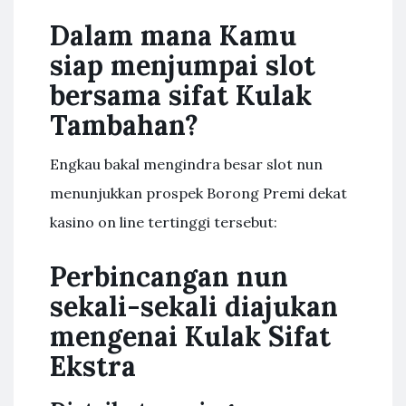
Dalam mana Kamu
siap menjumpai slot
bersama sifat Kulak
Tambahan?
Engkau bakal mengindra besar slot nun
menunjukkan prospek Borong Premi dekat
kasino on line tertinggi tersebut:
Perbincangan nun
sekali-sekali diajukan
mengenai Kulak Sifat
Ekstra