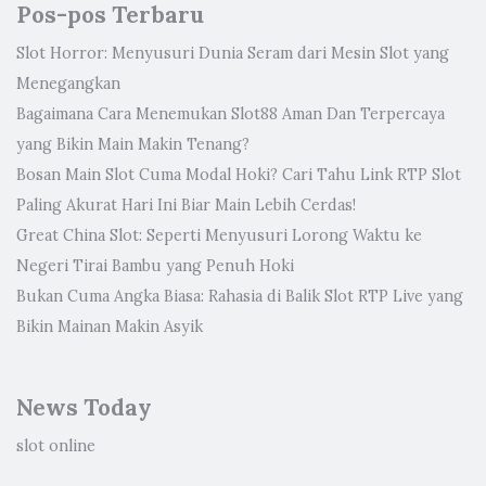
Pos-pos Terbaru
Slot Horror: Menyusuri Dunia Seram dari Mesin Slot yang
Menegangkan
Bagaimana Cara Menemukan Slot88 Aman Dan Terpercaya
yang Bikin Main Makin Tenang?
Bosan Main Slot Cuma Modal Hoki? Cari Tahu Link RTP Slot
Paling Akurat Hari Ini Biar Main Lebih Cerdas!
Great China Slot: Seperti Menyusuri Lorong Waktu ke
Negeri Tirai Bambu yang Penuh Hoki
Bukan Cuma Angka Biasa: Rahasia di Balik Slot RTP Live yang
Bikin Mainan Makin Asyik
News Today
slot online