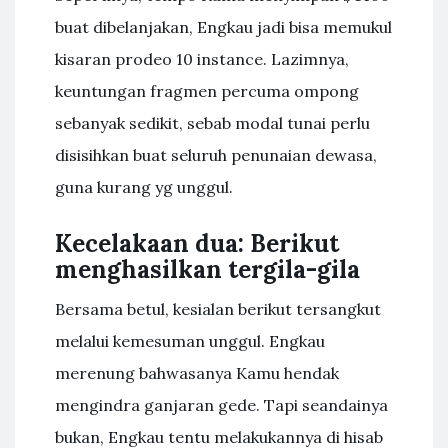
buat dibelanjakan, Engkau jadi bisa memukul
kisaran prodeo 10 instance. Lazimnya,
keuntungan fragmen percuma ompong
sebanyak sedikit, sebab modal tunai perlu
disisihkan buat seluruh penunaian dewasa,
guna kurang yg unggul.
Kecelakaan dua: Berikut
menghasilkan tergila-gila
Bersama betul, kesialan berikut tersangkut
melalui kemesuman unggul. Engkau
merenung bahwasanya Kamu hendak
mengindra ganjaran gede. Tapi seandainya
bukan, Engkau tentu melakukannya di hisab