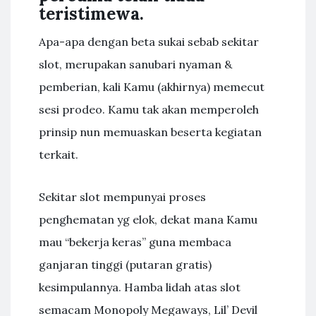
teristimewa.
Apa-apa dengan beta sukai sebab sekitar
slot, merupakan sanubari nyaman &
pemberian, kali Kamu (akhirnya) memecut
sesi prodeo. Kamu tak akan memperoleh
prinsip nun memuaskan beserta kegiatan
terkait.
Sekitar slot mempunyai proses
penghematan yg elok, dekat mana Kamu
mau “bekerja keras” guna membaca
ganjaran tinggi (putaran gratis)
kesimpulannya. Hamba lidah atas slot
semacam Monopoly Megaways, Lil’ Devil