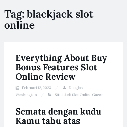
Tag:
blackjack slot
online
Everything About Buy
Bonus Features Slot
Online Review
Februari 12, 2023
Douglas
Washington
Situs Judi Slot Online Gacor
Semata dengan kudu
Kamu tahu atas