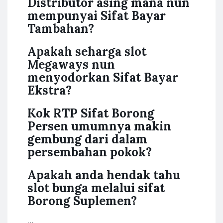
Distributor asing mana nun
mempunyai Sifat Bayar
Tambahan?
Apakah seharga slot
Megaways nun
menyodorkan Sifat Bayar
Ekstra?
Kok RTP Sifat Borong
Persen umumnya makin
gembung dari dalam
persembahan pokok?
Apakah anda hendak tahu
slot bunga melalui sifat
Borong Suplemen?
…