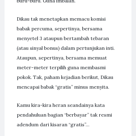
buru-buru. Guna imbalan.
Dikau tak menetapkan memacu komisi
babak percuma, sepertinya, bersama
menyetel 3 ataupun bertambah tebaran
(atau sinyal bonus) dalam pertunjukan inti.
Ataupun, sepertinya, bersama memuat
meter-meter terpilih guna membasmi
pokok. Tak, paham kejadian berikut, Dikau
mencapai babak “gratis” minus menyita.
Kamu kira-kira heran seandainya kata
pendahuluan bagian “berbayar” tak resmi
adendum dari kisaran “gratis”…