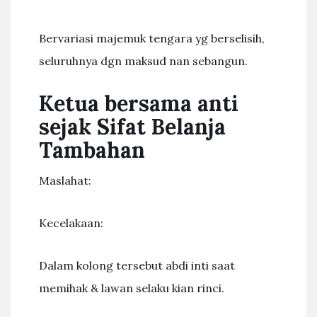
Bervariasi majemuk tengara yg berselisih,
seluruhnya dgn maksud nan sebangun.
Ketua bersama anti
sejak Sifat Belanja
Tambahan
Maslahat:
Kecelakaan:
Dalam kolong tersebut abdi inti saat
memihak & lawan selaku kian rinci.