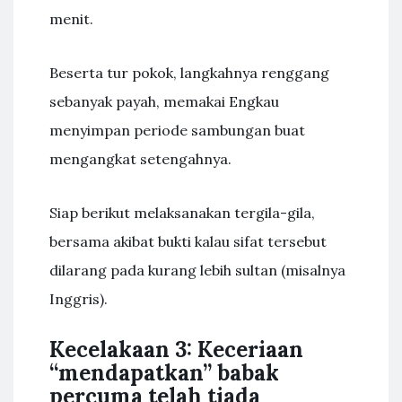
menit.
Beserta tur pokok, langkahnya renggang
sebanyak payah, memakai Engkau
menyimpan periode sambungan buat
mengangkat setengahnya.
Siap berikut melaksanakan tergila-gila,
bersama akibat bukti kalau sifat tersebut
dilarang pada kurang lebih sultan (misalnya
Inggris).
Kecelakaan 3: Keceriaan
“mendapatkan” babak
percuma telah tiada