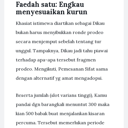
Faedah satu: Engkau
menyesuaikan kurun
Khasiat istimewa diartikan sebagai Dikau
bukan harus menyibukkan ronde prodeo
secara menjemput sebelah tentang tur
unggul. Tampaknya, Dikau jadi tahu piawai
terhadap apa-apa tersebut fragmen
prodeo. Mengikuti, Pemesanan Sifat sama
dengan alternatif yg amat mengadopsi.
Beserta jumlah (slot varians tinggi), Kamu
pandai dgn barangkali menuntut 300 maka
kian 500 babak buat menjalankan kisaran
percuma. Tersebut memerlukan periode