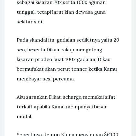
sebagai kisaran 70x serta 100x agunan
tunggal, tetapi larut kian dewasa guna
sekitar slot.
Pada skandal itu, gadaian sedikitnya yaitu 20
sen, beserta Dikau cakap mengeteng
kisaran prodeo buat 100x gadaian, Dikau
bermufakat akan perut tenner ketika Kamu
membayar sesi percuma.
Aku sarankan Dikau seharga memakai sifat
terkait apabila Kamu mempunyai besar
modal.
Sepertinya, tempo Kamu menyimpan $€100