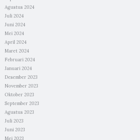
Agustus 2024
Juli 2024
Juni 2024
Mei 2024
April 2024
Maret 2024
Februari 2024
Januari 2024
Desember 2023
November 2023
Oktober 2023
September 2023
Agustus 2023
Juli 2023
Juni 2023
Mei 2023