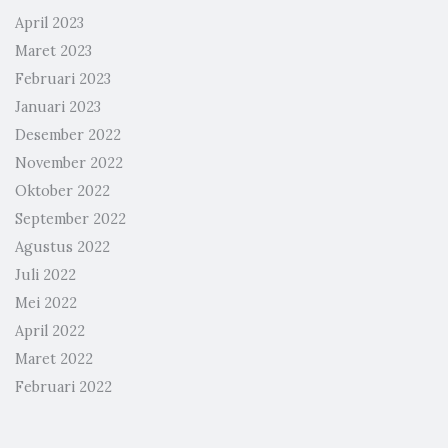
April 2023
Maret 2023
Februari 2023
Januari 2023
Desember 2022
November 2022
Oktober 2022
September 2022
Agustus 2022
Juli 2022
Mei 2022
April 2022
Maret 2022
Februari 2022