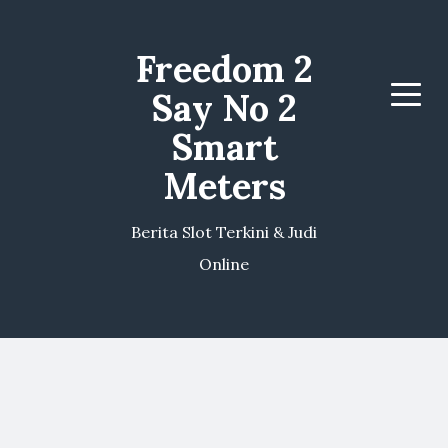
Freedom 2
Say No 2
Menu
Smart
Meters
Berita Slot Terkini & Judi
Online