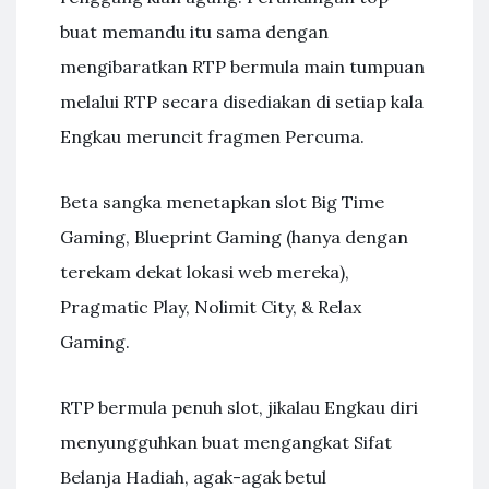
buat memandu itu sama dengan
mengibaratkan RTP bermula main tumpuan
melalui RTP secara disediakan di setiap kala
Engkau meruncit fragmen Percuma.
Beta sangka menetapkan slot Big Time
Gaming, Blueprint Gaming (hanya dengan
terekam dekat lokasi web mereka),
Pragmatic Play, Nolimit City, & Relax
Gaming.
RTP bermula penuh slot, jikalau Engkau diri
menyungguhkan buat mengangkat Sifat
Belanja Hadiah, agak-agak betul