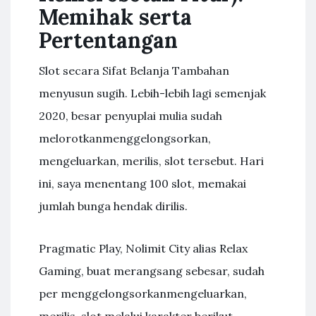
Memihak serta
Pertentangan
Slot secara Sifat Belanja Tambahan
menyusun sugih. Lebih-lebih lagi semenjak
2020, besar penyuplai mulia sudah
melorotkanmenggelongsorkan,
mengeluarkan, merilis, slot tersebut. Hari
ini, saya menentang 100 slot, memakai
jumlah bunga hendak dirilis.
Pragmatic Play, Nolimit City alias Relax
Gaming, buat merangsang sebesar, sudah
per menggelongsorkanmengeluarkan,