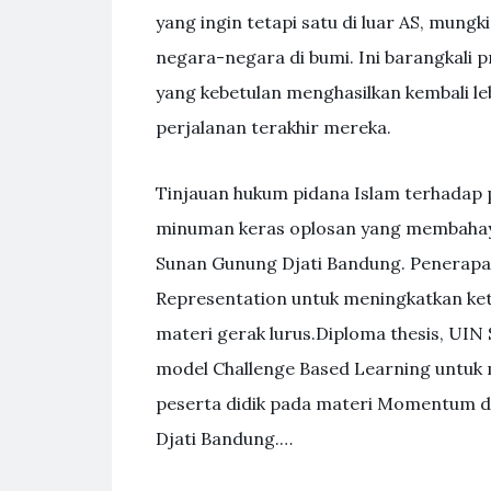
yang ingin tetapi satu di luar AS, mung
negara-negara di bumi. Ini barangkali 
yang kebetulan menghasilkan kembali leb
perjalanan terakhir mereka.
Tinjauan hukum pidana Islam terhadap 
minuman keras oplosan yang membahaya
Sunan Gunung Djati Bandung. Penerapan
Representation untuk meningkatkan ket
materi gerak lurus.Diploma thesis, UI
model Challenge Based Learning untuk m
peserta didik pada materi Momentum d
Djati Bandung.…