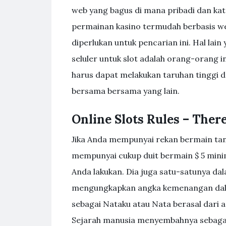
web yang bagus di mana pribadi dan kata
permainan kasino termudah berbasis we
diperlukan untuk pencarian ini. Hal lain y
seluler untuk slot adalah orang-orang i
harus dapat melakukan taruhan tinggi 
bersama bersama yang lain.
Online Slots Rules – Ther
Jika Anda mempunyai rekan bermain tan
mempunyai cukup duit bermain $ 5 minimu
Anda lakukan. Dia juga satu-satunya da
mengungkapkan angka kemenangan dalam
sebagai Nataku atau Nata berasal dari
Sejarah manusia menyembahnya sebagai