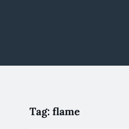
Tag:
flame