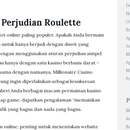
D
N
Perjudian Roulette
O
S
slot online paling populer. Apakah Anda bermain
A
an untuk hanya berjudi dengan duwit yang
Ju
 Dengan menggunakan aturan perjudian simpel
M
Ap
au hanya dengan satu kasino berbasis darat –
M
rsama dengan namanya, Millionaire Casino
F
yang ingin diperlakukan sebagai kesuksesan
mberi Anda berbagai macam permainan kasino
P
p tiap game, dapatkan pengalaman “memainkan
afik yang bagus dan nada yang bagus.
S
d
u online, penting untuk menentukan website
B