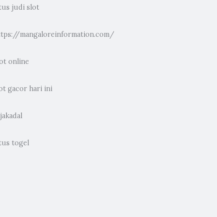
tus judi slot
ttps://mangaloreinformation.com/
ot online
ot gacor hari ini
jakadal
tus togel