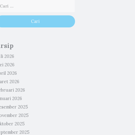
rsip
li 2026
ei 2026
ril 2026
aret 2026
ebruari 2026
anuari 2026
esember 2025
ovember 2025
ktober 2025
eptember 2025