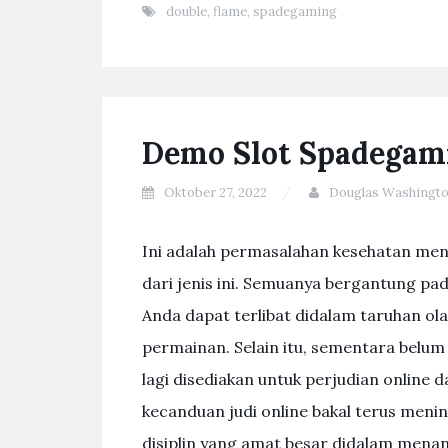
double
,
flame
,
spadegaming
Demo Slot Spadegam
Oktober 27, 2022
Douglas Washingt
Ini adalah permasalahan kesehatan me
dari jenis ini. Semuanya bergantung pa
Anda dapat terlibat didalam taruhan olah
permainan. Selain itu, sementara belum p
lagi disediakan untuk perjudian onlin
kecanduan judi online bakal terus meni
disiplin yang amat besar didalam mena