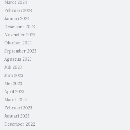
Maret 2024
Februari 2024
Januari 2024
Desember 2023
November 2023
Oktober 2023
September 2023
Agustus 2023
Juli 2023
Juni 2023
Mei 2023
April 2023
Maret 2023
Februari 2023
Januari 2023
Desember 2022