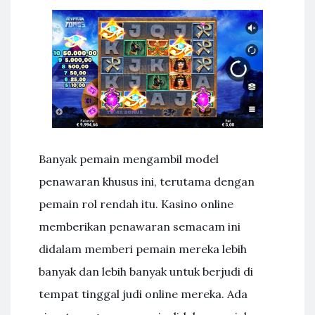
Banyak pemain mengambil model
penawaran khusus ini, terutama dengan
pemain rol rendah itu. Kasino online
memberikan penawaran semacam ini
didalam memberi pemain mereka lebih
banyak dan lebih banyak untuk berjudi di
tempat tinggal judi online mereka. Ada