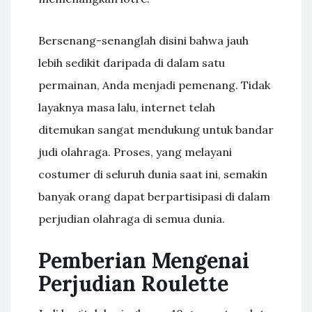
Bersenang-senanglah disini bahwa jauh
lebih sedikit daripada di dalam satu
permainan, Anda menjadi pemenang. Tidak
layaknya masa lalu, internet telah
ditemukan sangat mendukung untuk bandar
judi olahraga. Proses, yang melayani
costumer di seluruh dunia saat ini, semakin
banyak orang dapat berpartisipasi di dalam
perjudian olahraga di semua dunia.
Pemberian Mengenai
Perjudian Roulette