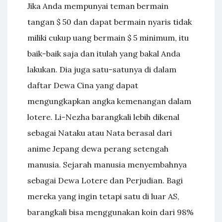
Jika Anda mempunyai teman bermain
tangan $ 50 dan dapat bermain nyaris tidak
miliki cukup uang bermain $ 5 minimum, itu
baik-baik saja dan itulah yang bakal Anda
lakukan. Dia juga satu-satunya di dalam
daftar Dewa Cina yang dapat
mengungkapkan angka kemenangan dalam
lotere. Li-Nezha barangkali lebih dikenal
sebagai Nataku atau Nata berasal dari
anime Jepang dewa perang setengah
manusia. Sejarah manusia menyembahnya
sebagai Dewa Lotere dan Perjudian. Bagi
mereka yang ingin tetapi satu di luar AS,
barangkali bisa menggunakan koin dari 98%