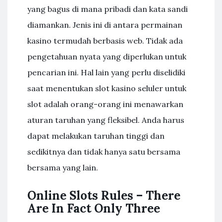
yang bagus di mana pribadi dan kata sandi
diamankan. Jenis ini di antara permainan
kasino termudah berbasis web. Tidak ada
pengetahuan nyata yang diperlukan untuk
pencarian ini. Hal lain yang perlu diselidiki
saat menentukan slot kasino seluler untuk
slot adalah orang-orang ini menawarkan
aturan taruhan yang fleksibel. Anda harus
dapat melakukan taruhan tinggi dan
sedikitnya dan tidak hanya satu bersama
bersama yang lain.
Online Slots Rules – There
Are In Fact Only Three