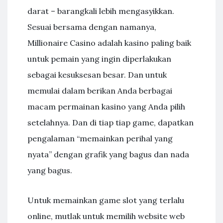
darat – barangkali lebih mengasyikkan.
Sesuai bersama dengan namanya,
Millionaire Casino adalah kasino paling baik
untuk pemain yang ingin diperlakukan
sebagai kesuksesan besar. Dan untuk
memulai dalam berikan Anda berbagai
macam permainan kasino yang Anda pilih
setelahnya. Dan di tiap tiap game, dapatkan
pengalaman “memainkan perihal yang
nyata” dengan grafik yang bagus dan nada
yang bagus.
Untuk memainkan game slot yang terlalu
online, mutlak untuk memilih website web