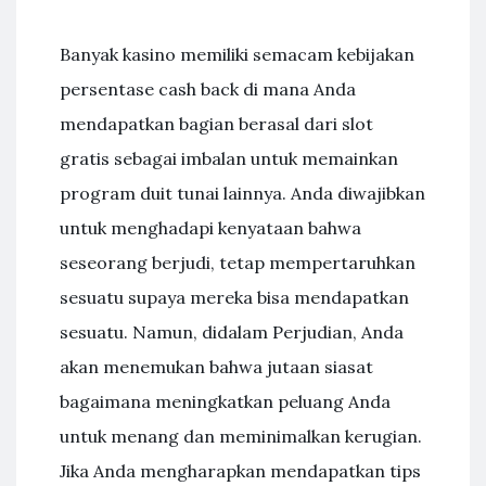
Banyak kasino memiliki semacam kebijakan
persentase cash back di mana Anda
mendapatkan bagian berasal dari slot
gratis sebagai imbalan untuk memainkan
program duit tunai lainnya. Anda diwajibkan
untuk menghadapi kenyataan bahwa
seseorang berjudi, tetap mempertaruhkan
sesuatu supaya mereka bisa mendapatkan
sesuatu. Namun, didalam Perjudian, Anda
akan menemukan bahwa jutaan siasat
bagaimana meningkatkan peluang Anda
untuk menang dan meminimalkan kerugian.
Jika Anda mengharapkan mendapatkan tips