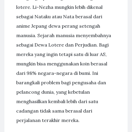
lotere. Li-Nezha mungkin lebih dikenal
sebagai Nataku atau Nata berasal dari
anime Jepang dewa perang setengah
manusia. Sejarah manusia menyembahnya
sebagai Dewa Lotere dan Perjudian. Bagi
mereka yang ingin tetapi satu di luar AS,
mungkin bisa menggunakan koin berasal
dari 98% negara-negara di bumi. Ini
barangkali problem bagi pengusaha dan
pelancong dunia, yang kebetulan
menghasilkan kembali lebih dari satu
cadangan tidak sama berasal dari
perjalanan terakhir mereka.