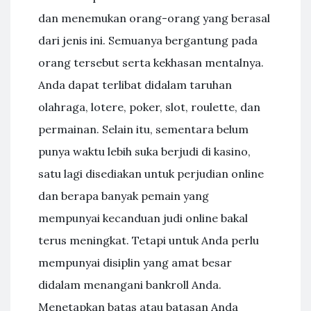
dan menemukan orang-orang yang berasal
dari jenis ini. Semuanya bergantung pada
orang tersebut serta kekhasan mentalnya.
Anda dapat terlibat didalam taruhan
olahraga, lotere, poker, slot, roulette, dan
permainan. Selain itu, sementara belum
punya waktu lebih suka berjudi di kasino,
satu lagi disediakan untuk perjudian online
dan berapa banyak pemain yang
mempunyai kecanduan judi online bakal
terus meningkat. Tetapi untuk Anda perlu
mempunyai disiplin yang amat besar
didalam menangani bankroll Anda.
Menetapkan batas atau batasan Anda