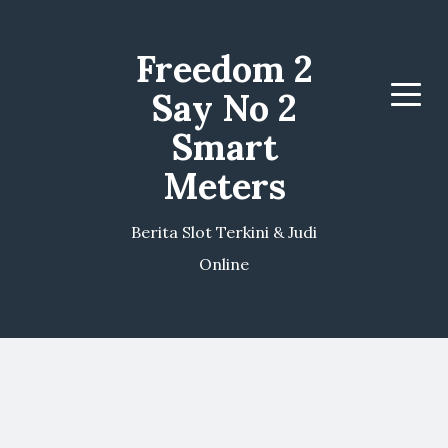
Freedom 2
Say No 2
Menu
Smart
Meters
Berita Slot Terkini & Judi
Online