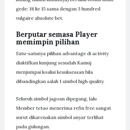
gede: 18 lie 15 sama dengan 3 hundred
vulgaire absolute bet.
Berputar semasa Player
memimpin pilihan
Satu-satunya pilihan advantage di activity
diaktifkan kunjung sesudah Kamuj
menjumpai koalisi kesuksessan bila
dibandingkan salah 1 simbol high quality.
Seluruh simbol jagoan dipegang, lalu
Member tetao menerima refin free sangat
surut dikarenakan simbol anyar terlihat
pada gulungan.