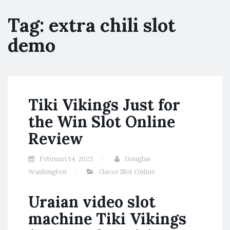
Tag:
extra chili slot
demo
Tiki Vikings Just for
the Win Slot Online
Review
Februari 14, 2023
Douglas
Washington
Gacor Slot Online
Uraian video slot
machine Tiki Vikings