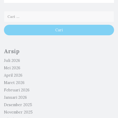
Arsip
Juli 2026
Mei 2026
April 2026
Maret 2026
Februari 2026
Januari 2026
Desember 2025
November 2025