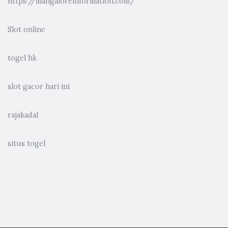
https://mangaloreinformation.com/
Slot online
togel hk
slot gacor hari ini
rajakadal
situs togel