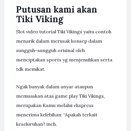
Putusan kami akan
Tiki Viking
Slot video tutorial Tiki Vikings yaitu contoh
menarik dalam merusak konsep dalam
sungguh-sungguh orisinal oleh
menciptakan sports yg menjenuhkan serta
tdk memikat.
Ngak banyak dalam anyar ataupun
memuaskan atas game play Tiki Vikings,
merupakan Kamu melalui ekspress
menerima kelebihan: “Apakah terkait
keseluruhan? inch.