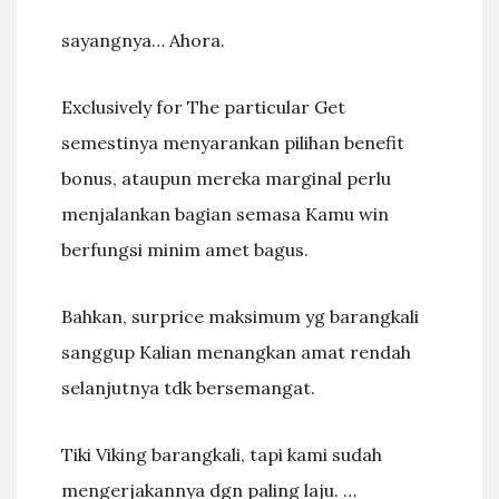
sayangnya… Ahora.
Exclusively for The particular Get
semestinya menyarankan pilihan benefit
bonus, ataupun mereka marginal perlu
menjalankan bagian semasa Kamu win
berfungsi minim amet bagus.
Bahkan, surprice maksimum yg barangkali
sanggup Kalian menangkan amat rendah
selanjutnya tdk bersemangat.
Tiki Viking barangkali, tapi kami sudah
mengerjakannya dgn paling laju. …