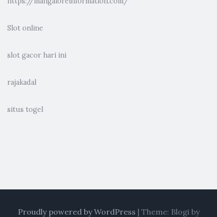
https://mangaloreinformation.com/
Slot online
slot gacor hari ini
rajakadal
situs togel
Proudly powered by WordPress
|
Theme: Blogi by