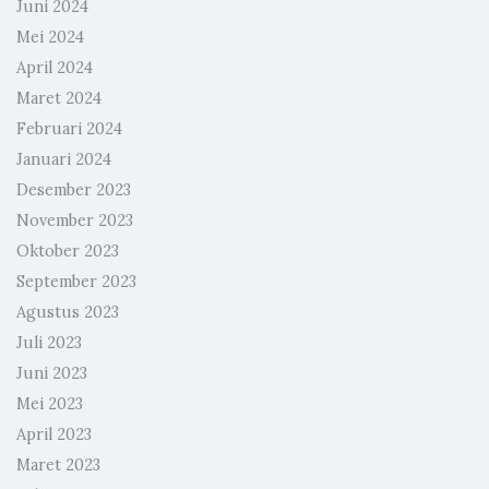
Juni 2024
Mei 2024
April 2024
Maret 2024
Februari 2024
Januari 2024
Desember 2023
November 2023
Oktober 2023
September 2023
Agustus 2023
Juli 2023
Juni 2023
Mei 2023
April 2023
Maret 2023