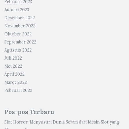
Februari 2023
Januari 2023
Desember 2022
November 2022
Oktober 2022
September 2022
Agustus 2022
Juli 2022
Mei 2022
April 2022
Maret 2022
Februari 2022
Pos-pos Terbaru
Slot Horror: Menyusuri Dunia Seram dari Mesin Slot yang