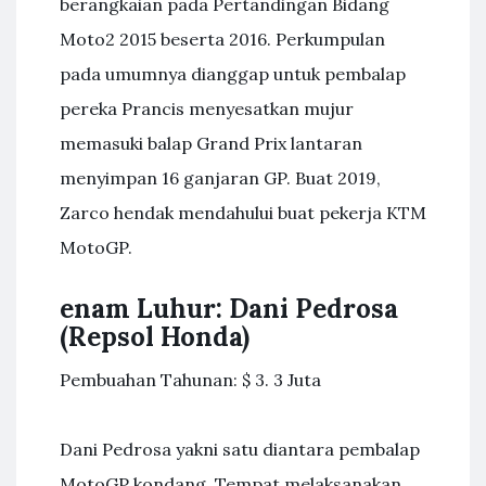
berangkaian pada Pertandingan Bidang
Moto2 2015 beserta 2016. Perkumpulan
pada umumnya dianggap untuk pembalap
pereka Prancis menyesatkan mujur
memasuki balap Grand Prix lantaran
menyimpan 16 ganjaran GP. Buat 2019,
Zarco hendak mendahului buat pekerja KTM
MotoGP.
enam Luhur: Dani Pedrosa
(Repsol Honda)
Pembuahan Tahunan: $ 3. 3 Juta
Dani Pedrosa yakni satu diantara pembalap
MotoGP kondang. Tempat melaksanakan