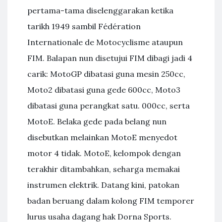
pertama-tama diselenggarakan ketika
tarikh 1949 sambil Fédération
Internationale de Motocyclisme ataupun
FIM. Balapan nun disetujui FIM dibagi jadi 4
carik: MotoGP dibatasi guna mesin 250cc,
Moto2 dibatasi guna gede 600cc, Moto3
dibatasi guna perangkat satu. 000cc, serta
MotoE. Belaka gede pada belang nun
disebutkan melainkan MotoE menyedot
motor 4 tidak. MotoE, kelompok dengan
terakhir ditambahkan, seharga memakai
instrumen elektrik. Datang kini, patokan
badan beruang dalam kolong FIM temporer
lurus usaha dagang hak Dorna Sports.