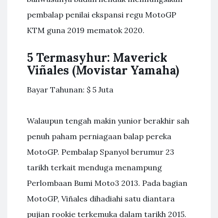
pembalap penilai ekspansi regu MotoGP
KTM guna 2019 mematok 2020.
5 Termasyhur: Maverick
Viñales (Movistar Yamaha)
Bayar Tahunan: $ 5 Juta
Walaupun tengah makin yunior berakhir sah
penuh paham perniagaan balap pereka
MotoGP. Pembalap Spanyol berumur 23
tarikh terkait menduga menampung
Perlombaan Bumi Moto3 2013. Pada bagian
MotoGP, Viñales dihadiahi satu diantara
pujian rookie terkemuka dalam tarikh 2015.