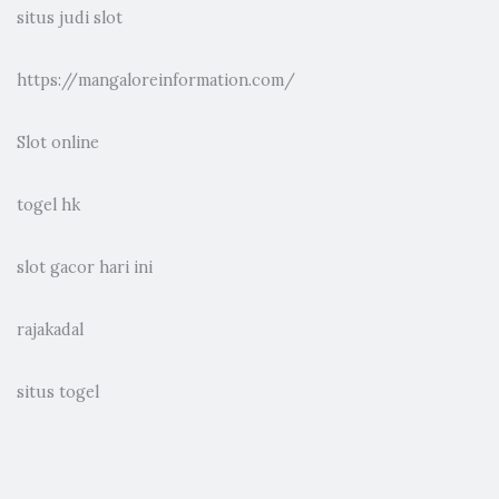
situs judi slot
https://mangaloreinformation.com/
Slot online
togel hk
slot gacor hari ini
rajakadal
situs togel