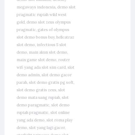
megaways indonesia
,
demo slot
pragmatic rupiah wild west
gold
,
demo slot zeus olympus
pragmatic
,
gates of olympus
slot demo bonus buy
,
hellcatraz
slot demo
,
infectious 5 slot
demo
,
main akun slot demo
,
main game slot demo
,
router
wifi yang ada slot sim card
,
slot
demo admin
,
slot demo gacor
parah
,
slot demo gratis pg soft
,
slot demo gratis zeus
,
slot
demo mata uang rupiah
,
slot
demo paragmatic
,
slot demo
rupiah pragmatic
,
slot online
yang ada demo
,
slot roma play
demo
,
slot yang lagi gacor
,