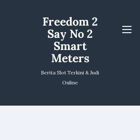
Freedom 2
Say No 2
Menu
Smart
Meters
Berita Slot Terkini & Judi
Online