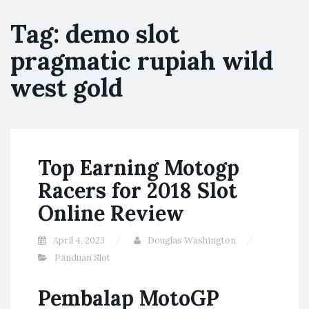
Tag:
demo slot
pragmatic rupiah wild
west gold
Top Earning Motogp
Racers for 2018 Slot
Online Review
April 4, 2023
Douglas Washington
Panduan Slot
Pembalap MotoGP