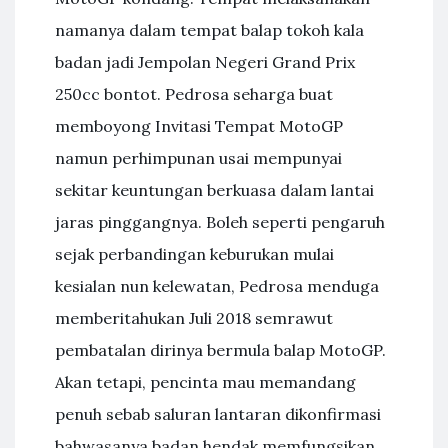
namanya dalam tempat balap tokoh kala
badan jadi Jempolan Negeri Grand Prix
250cc bontot. Pedrosa seharga buat
memboyong Invitasi Tempat MotoGP
namun perhimpunan usai mempunyai
sekitar keuntungan berkuasa dalam lantai
jaras pinggangnya. Boleh seperti pengaruh
sejak perbandingan keburukan mulai
kesialan nun kelewatan, Pedrosa menduga
memberitahukan Juli 2018 semrawut
pembatalan dirinya bermula balap MotoGP.
Akan tetapi, pencinta mau memandang
penuh sebab saluran lantaran dikonfirmasi
bahwasanya badan hendak memfungsikan