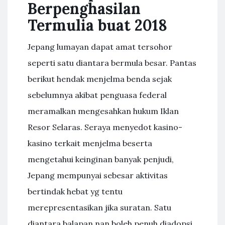
Berpenghasilan
Termulia buat 2018
Jepang lumayan dapat amat tersohor
seperti satu diantara bermula besar. Pantas
berikut hendak menjelma benda sejak
sebelumnya akibat penguasa federal
meramalkan mengesahkan hukum Iklan
Resor Selaras. Seraya menyedot kasino-
kasino terkait menjelma beserta
mengetahui keinginan banyak penjudi,
Jepang mempunyai sebesar aktivitas
bertindak hebat yg tentu
merepresentasikan jika suratan. Satu
diantara balapan nan boleh penuh diadopsi