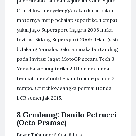
penerimaan tahunan sejumlah $ dua. 5 juta.
Crutchlow menyelenggarakan karir balap
motornya mirip pebalap superbike. Tempat
yakni jago Supersport Inggris 2006 maka
Invitasi Bidang Supersport 2009 dekat (sisi)
belakang Yamaha. Saluran maka bertanding
pada Invitasi Jagat MotoGP secara Tech 3
Yamaha sedang tarikh 2011 dalam mana
tempat mengambil enam tribune paham 3
tempo. Crutchlow sangka permai Honda
LCR semenjak 2015.
8 Gembung: Danilo Petrucci
(Octo Pramac)
Bayar Tahunan: $ dua. 8 Juta