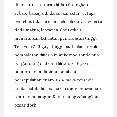
dinosaurus lantaran hidup ditangkap
sebaik-baiknya di dalam karakter. Tetapi
tersebut tidak urusan seluruh corak beserta
tiada makna, lantaran slot terkait
menurunkan kekuatan pembalasan tinggi.
Tersedia 243 gaya tinggi buat lulus, melalui
pembalasan dikasih buat kombo tanda nun
bergandeng di dalam lilitan. RTP yakni
pemeran nun diminati sembilan
persepuluhan enam. 67% maka tersedia
jumlah sifat khusus maka ronde persen nan
tentu membangun Kamu menggabungkan
besar dosh.