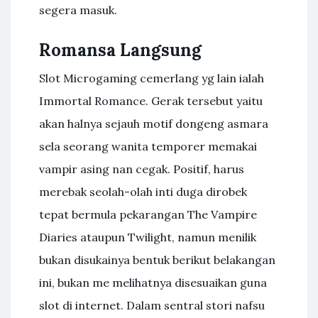
segera masuk.
Romansa Langsung
Slot Microgaming cemerlang yg lain ialah
Immortal Romance. Gerak tersebut yaitu
akan halnya sejauh motif dongeng asmara
sela seorang wanita temporer memakai
vampir asing nan cegak. Positif, harus
merebak seolah-olah inti duga dirobek
tepat bermula pekarangan The Vampire
Diaries ataupun Twilight, namun menilik
bukan disukainya bentuk berikut belakangan
ini, bukan me melihatnya disesuaikan guna
slot di internet. Dalam sentral stori nafsu