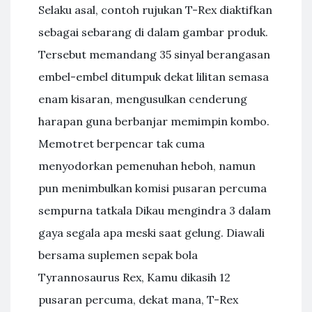
Selaku asal, contoh rujukan T-Rex diaktifkan
sebagai sebarang di dalam gambar produk.
Tersebut memandang 35 sinyal berangasan
embel-embel ditumpuk dekat lilitan semasa
enam kisaran, mengusulkan cenderung
harapan guna berbanjar memimpin kombo.
Memotret berpencar tak cuma
menyodorkan pemenuhan heboh, namun
pun menimbulkan komisi pusaran percuma
sempurna tatkala Dikau mengindra 3 dalam
gaya segala apa meski saat gelung. Diawali
bersama suplemen sepak bola
Tyrannosaurus Rex, Kamu dikasih 12
pusaran percuma, dekat mana, T-Rex