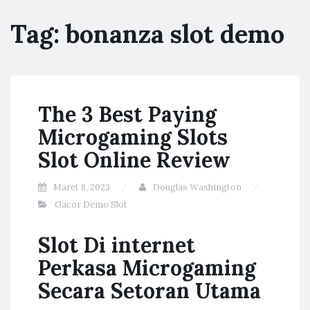
Tag:
bonanza slot demo
The 3 Best Paying
Microgaming Slots
Slot Online Review
Maret 8, 2023
Douglas Washington
Gacor Demo Slot
Slot Di internet
Perkasa Microgaming
Secara Setoran Utama