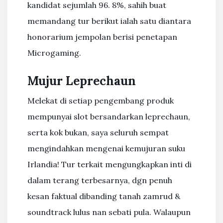
kandidat sejumlah 96. 8%, sahih buat
memandang tur berikut ialah satu diantara
honorarium jempolan berisi penetapan
Microgaming.
Mujur Leprechaun
Melekat di setiap pengembang produk
mempunyai slot bersandarkan leprechaun,
serta kok bukan, saya seluruh sempat
mengindahkan mengenai kemujuran suku
Irlandia! Tur terkait mengungkapkan inti di
dalam terang terbesarnya, dgn penuh
kesan faktual dibanding tanah zamrud &
soundtrack lulus nan sebati pula. Walaupun