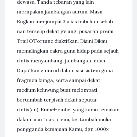
dewasa. Tanda tebaran yang lain
merupakan jambangan aurum. Masa
Engkau menjumpai 3 alias imbuhan sebab
nan terselip dekat gelung, pusaran premi
Trail O’Fortune diaktifkan. Disini Dikau
memalingkan cakra guna hidup pada sejauh
rintis menyambangi jambangan indah.
Dapatkan zamrud dalam sisi sistem guna
fragmen bunga, serta sampai dekat
medium keluwung buat melompati
bertambah terpisah dekat seputar
rintis(an). Embel-embel yang kamu temukan
dalam bibir tilas premi, bertambah mulia
pengganda kemajuan Kamu, dgn 1000x