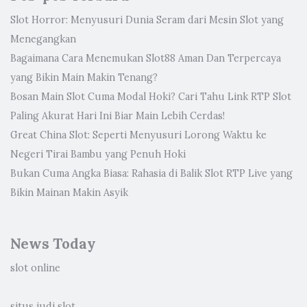
Slot Horror: Menyusuri Dunia Seram dari Mesin Slot yang
Menegangkan
Bagaimana Cara Menemukan Slot88 Aman Dan Terpercaya
yang Bikin Main Makin Tenang?
Bosan Main Slot Cuma Modal Hoki? Cari Tahu Link RTP Slot
Paling Akurat Hari Ini Biar Main Lebih Cerdas!
Great China Slot: Seperti Menyusuri Lorong Waktu ke
Negeri Tirai Bambu yang Penuh Hoki
Bukan Cuma Angka Biasa: Rahasia di Balik Slot RTP Live yang
Bikin Mainan Makin Asyik
News Today
slot online
situs judi slot