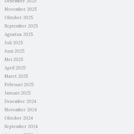
Desember 2025
November 2025
Oktober 2025
September 2025
Agustus 2025
Juli 2025
Juni 2025
Mei 2025
April 2025
Maret 2025
Februari 2025
Januari 2025
Desember 2024
November 2024
Oktober 2024
September 2024