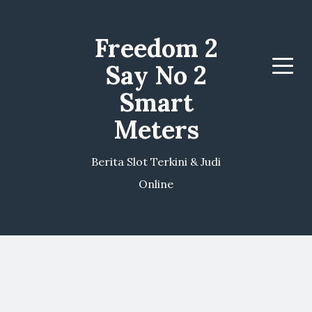
Freedom 2
Say No 2
Menu
Smart
Meters
Berita Slot Terkini & Judi
Online