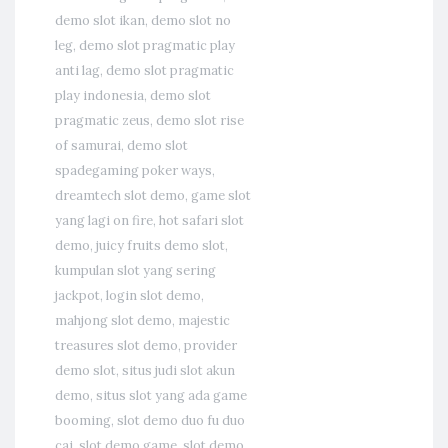
demo slot ikan
,
demo slot no
leg
,
demo slot pragmatic play
anti lag
,
demo slot pragmatic
play indonesia
,
demo slot
pragmatic zeus
,
demo slot rise
of samurai
,
demo slot
spadegaming poker ways
,
dreamtech slot demo
,
game slot
yang lagi on fire
,
hot safari slot
demo
,
juicy fruits demo slot
,
kumpulan slot yang sering
jackpot
,
login slot demo
,
mahjong slot demo
,
majestic
treasures slot demo
,
provider
demo slot
,
situs judi slot akun
demo
,
situs slot yang ada game
booming
,
slot demo duo fu duo
cai
,
slot demo game
,
slot demo