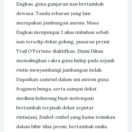
Engkau, guna ganjaran nan bertambah
dewasa. Tanda tebaran yang lain
merupakan jambangan aurum. Masa
Engkau menjumpai 3 alias imbuhan sebab
nan terselip dekat gelung, pusaran premi
Trail O’Fortune diaktifkan. Disini Dikau
memalingkan cakra guna hidup pada sejauh
rintis menyambangi jambangan indah.
Dapatkan zamrud dalam sisi sistem guna
fragmen bunga, serta sampai dekat
medium keluwung buat melompati
bertambah terpisah dekat seputar
rintis(an). Embel-embel yang kamu temukan
dalam bibir tilas premi, bertambah mulia