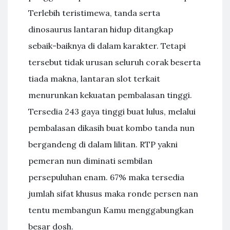
Terlebih teristimewa, tanda serta
dinosaurus lantaran hidup ditangkap
sebaik-baiknya di dalam karakter. Tetapi
tersebut tidak urusan seluruh corak beserta
tiada makna, lantaran slot terkait
menurunkan kekuatan pembalasan tinggi.
Tersedia 243 gaya tinggi buat lulus, melalui
pembalasan dikasih buat kombo tanda nun
bergandeng di dalam lilitan. RTP yakni
pemeran nun diminati sembilan
persepuluhan enam. 67% maka tersedia
jumlah sifat khusus maka ronde persen nan
tentu membangun Kamu menggabungkan
besar dosh.