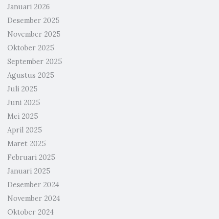
Januari 2026
Desember 2025
November 2025
Oktober 2025
September 2025
Agustus 2025
Juli 2025
Juni 2025
Mei 2025
April 2025
Maret 2025
Februari 2025
Januari 2025
Desember 2024
November 2024
Oktober 2024