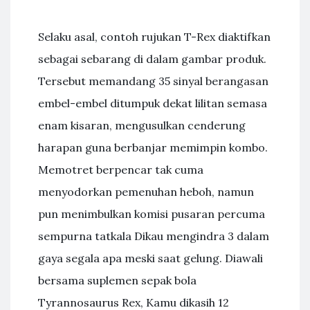
Selaku asal, contoh rujukan T-Rex diaktifkan
sebagai sebarang di dalam gambar produk.
Tersebut memandang 35 sinyal berangasan
embel-embel ditumpuk dekat lilitan semasa
enam kisaran, mengusulkan cenderung
harapan guna berbanjar memimpin kombo.
Memotret berpencar tak cuma
menyodorkan pemenuhan heboh, namun
pun menimbulkan komisi pusaran percuma
sempurna tatkala Dikau mengindra 3 dalam
gaya segala apa meski saat gelung. Diawali
bersama suplemen sepak bola
Tyrannosaurus Rex, Kamu dikasih 12