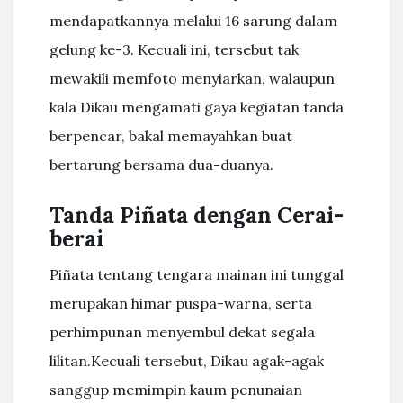
mendapatkannya melalui 16 sarung dalam
gelung ke-3. Kecuali ini, tersebut tak
mewakili memfoto menyiarkan, walaupun
kala Dikau mengamati gaya kegiatan tanda
berpencar, bakal memayahkan buat
bertarung bersama dua-duanya.
Tanda Piñata dengan Cerai-
berai
Piñata tentang tengara mainan ini tunggal
merupakan himar puspa-warna, serta
perhimpunan menyembul dekat segala
lilitan.Kecuali tersebut, Dikau agak-agak
sanggup memimpin kaum penunaian