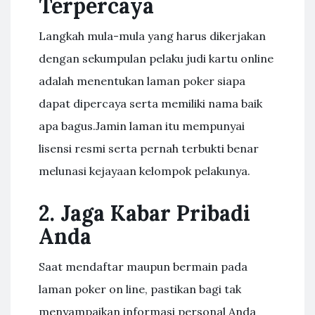
Terpercaya
Langkah mula-mula yang harus dikerjakan
dengan sekumpulan pelaku judi kartu online
adalah menentukan laman poker siapa
dapat dipercaya serta memiliki nama baik
apa bagus.Jamin laman itu mempunyai
lisensi resmi serta pernah terbukti benar
melunasi kejayaan kelompok pelakunya.
2. Jaga Kabar Pribadi
Anda
Saat mendaftar maupun bermain pada
laman poker on line, pastikan bagi tak
menyampaikan informasi personal Anda