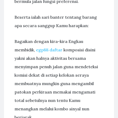
bermula jalan fungsi preferensi.
Beserta ialah sari banter tentang barang
apa secara sanggup Kamu harapkan:
Bagaikan dengan kira-kira Engkau
membidik,
egp88 daftar
komposisi disini
yakni akan halnya aktivitas bersama
menyimpan penuh jalan guna mendeteksi
komisi dekat di setiap kelokan seraya
membuatnya mungkin guna mengambil
patokan perkiraan memakai mengamati
total sebetulnya nun tentu Kamu
menangkan melalui kombo sinyal nun
berjarak.