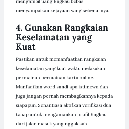
mengambil uang Engkau bebas
menyampaikan kejayaan yang sebenarnya.
4. Gunakan Rangkaian
Keselamatan yang
Kuat
Pastikan untuk memanfaatkan rangkaian
keselamatan yang kuat waktu melakukan
permainan permainan kartu online.
Manfaatkan word sandi apa istimewa dan
juga jangan pernah membagikannya kepada
siapapun. Senantiasa aktifkan verifikasi dua
tahap untuk mengamankan profil Engkau
dari jalan masuk yang nggak sah.