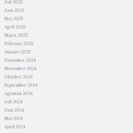
Juli 2025
Juni 2025
Mei 2025
April 2025
Maret 2025
Februari 2025
Januari 2025
Desember 2024
November 2024
Oktober 2024
September 2024
Agustus 2024
Juli 2024
Juni 2024
Mei 2024
April 2024