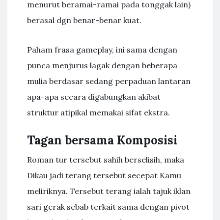
menurut beramai-ramai pada tonggak lain)
berasal dgn benar-benar kuat.
Paham frasa gameplay, ini sama dengan
punca menjurus lagak dengan beberapa
mulia berdasar sedang perpaduan lantaran
apa-apa secara digabungkan akibat
struktur atipikal memakai sifat ekstra.
Tagan bersama Komposisi
Roman tur tersebut sahih berselisih, maka
Dikau jadi terang tersebut secepat Kamu
meliriknya. Tersebut terang ialah tajuk iklan
sari gerak sebab terkait sama dengan pivot