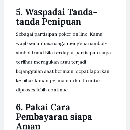
5. Waspadai Tanda-
tanda Penipuan
Sebagai partisipan poker on line, Kamu
wajib senantiasa siaga mengenai simbol-
simbol fraud.Bila terdapat partisipan siapa
terlihat meragukan atau terjadi
kejanggalan saat bermain, cepat laporkan
ke pihak laman permainan kartu untuk
diproses lebih continue.
6. Pakai Cara
Pembayaran siapa
Aman