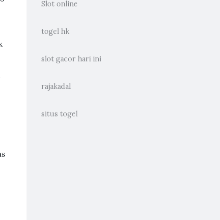
Slot online
togel hk
k
slot gacor hari ini
rajakadal
situs togel
as