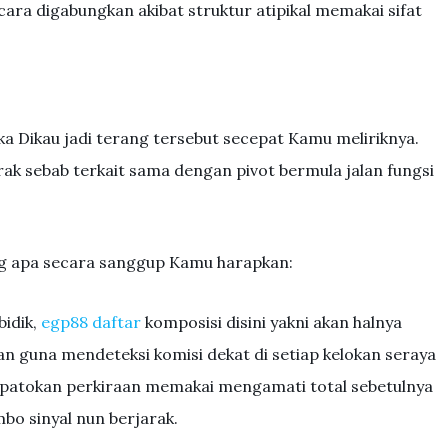
ra digabungkan akibat struktur atipikal memakai sifat
ka Dikau jadi terang tersebut secepat Kamu meliriknya.
erak sebab terkait sama dengan pivot bermula jalan fungsi
ang apa secara sanggup Kamu harapkan:
idik,
egp88 daftar
komposisi disini yakni akan halnya
n guna mendeteksi komisi dekat di setiap kelokan seraya
atokan perkiraan memakai mengamati total sebetulnya
o sinyal nun berjarak.