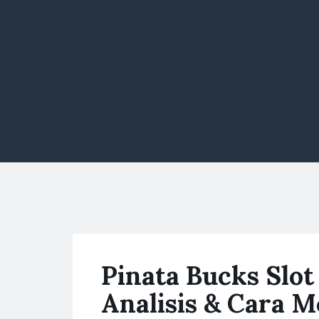
Pinata Bucks Slot
Analisis & Cara 