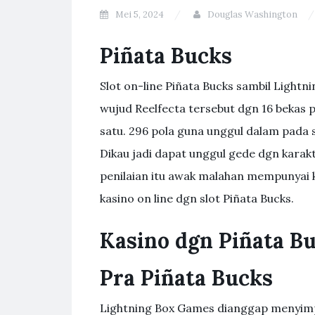
Mei 5, 2024
Douglas Washington
Piñata Bucks
Slot on-line Piñata Bucks sambil Ligh
wujud Reelfecta tersebut dgn 16 bekas p
satu. 296 pola guna unggul dalam pada 
Dikau jadi dapat unggul gede dgn karak
penilaian itu awak malahan mempunyai k
kasino on line dgn slot Piñata Bucks.
Kasino dgn Piñata B
Pra Piñata Bucks
Lightning Box Games dianggap menyimpa