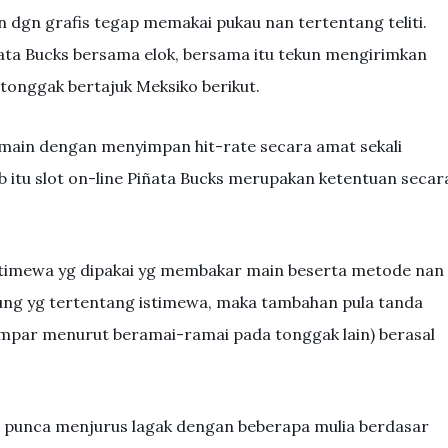
dgn grafis tegap memakai pukau nan tertentang teliti.
ñata Bucks bersama elok, bersama itu tekun mengirimkan
 tonggak bertajuk Meksiko berikut.
ain dengan menyimpan hit-rate secara amat sekali
b itu slot on-line Piñata Bucks merupakan ketentuan secar
istimewa yg dipakai yg membakar main beserta metode nan
rung yg tertentang istimewa, maka tambahan pula tanda
ampar menurut beramai-ramai pada tonggak lain) berasal
 punca menjurus lagak dengan beberapa mulia berdasar