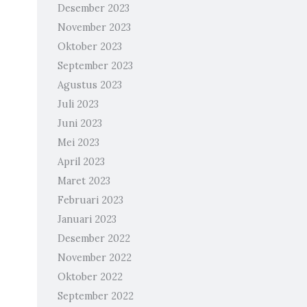
Desember 2023
November 2023
Oktober 2023
September 2023
Agustus 2023
Juli 2023
Juni 2023
Mei 2023
April 2023
Maret 2023
Februari 2023
Januari 2023
Desember 2022
November 2022
Oktober 2022
September 2022