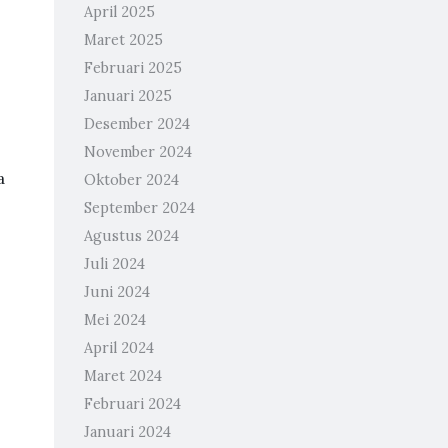
April 2025
Maret 2025
Februari 2025
Januari 2025
Desember 2024
November 2024
a
Oktober 2024
September 2024
Agustus 2024
Juli 2024
Juni 2024
Mei 2024
April 2024
Maret 2024
Februari 2024
Januari 2024