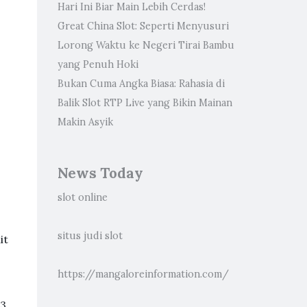
Hari Ini Biar Main Lebih Cerdas!
Great China Slot: Seperti Menyusuri
Lorong Waktu ke Negeri Tirai Bambu
yang Penuh Hoki
Bukan Cuma Angka Biasa: Rahasia di
Balik Slot RTP Live yang Bikin Mainan
Makin Asyik
News Today
slot online
situs judi slot
it
https://mangaloreinformation.com/
×3