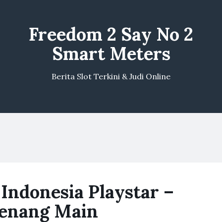
Freedom 2 Say No 2
Smart Meters
Berita Slot Terkini & Judi Online
 Indonesia Playstar –
Menang Main