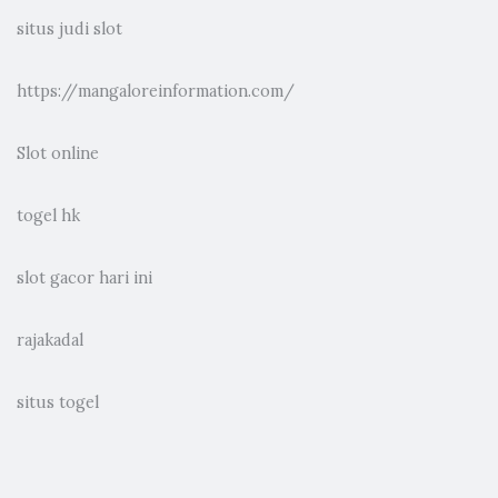
situs judi slot
https://mangaloreinformation.com/
Slot online
togel hk
slot gacor hari ini
rajakadal
situs togel