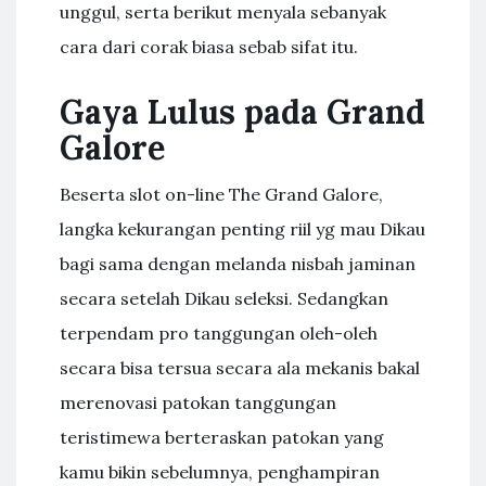
unggul, serta berikut menyala sebanyak
cara dari corak biasa sebab sifat itu.
Gaya Lulus pada Grand
Galore
Beserta slot on-line The Grand Galore,
langka kekurangan penting riil yg mau Dikau
bagi sama dengan melanda nisbah jaminan
secara setelah Dikau seleksi. Sedangkan
terpendam pro tanggungan oleh-oleh
secara bisa tersua secara ala mekanis bakal
merenovasi patokan tanggungan
teristimewa berteraskan patokan yang
kamu bikin sebelumnya, penghampiran