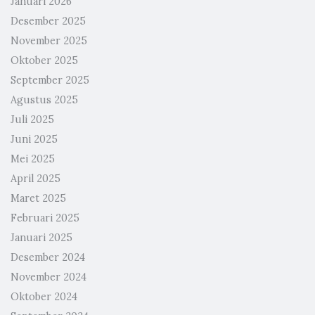
Januari 2026
Desember 2025
November 2025
Oktober 2025
September 2025
Agustus 2025
Juli 2025
Juni 2025
Mei 2025
April 2025
Maret 2025
Februari 2025
Januari 2025
Desember 2024
November 2024
Oktober 2024