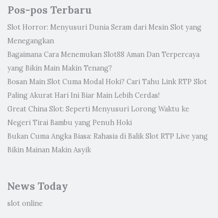
Pos-pos Terbaru
Slot Horror: Menyusuri Dunia Seram dari Mesin Slot yang
Menegangkan
Bagaimana Cara Menemukan Slot88 Aman Dan Terpercaya
yang Bikin Main Makin Tenang?
Bosan Main Slot Cuma Modal Hoki? Cari Tahu Link RTP Slot
Paling Akurat Hari Ini Biar Main Lebih Cerdas!
Great China Slot: Seperti Menyusuri Lorong Waktu ke
Negeri Tirai Bambu yang Penuh Hoki
Bukan Cuma Angka Biasa: Rahasia di Balik Slot RTP Live yang
Bikin Mainan Makin Asyik
News Today
slot online