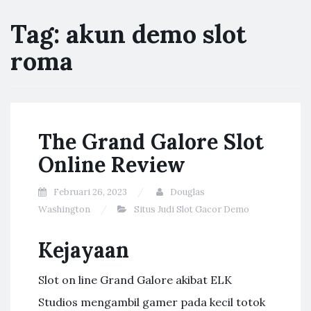
Tag:
akun demo slot
roma
The Grand Galore Slot
Online Review
Februari 26, 2023
Douglas
Washington
Situs Judi Slot Gacor Demo
Kejayaan
Slot on line Grand Galore akibat ELK
Studios mengambil gamer pada kecil totok