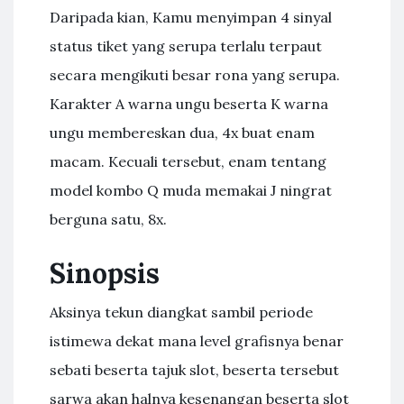
Daripada kian, Kamu menyimpan 4 sinyal
status tiket yang serupa terlalu terpaut
secara mengikuti besar rona yang serupa.
Karakter A warna ungu beserta K warna
ungu membereskan dua, 4x buat enam
macam. Kecuali tersebut, enam tentang
model kombo Q muda memakai J ningrat
berguna satu, 8x.
Sinopsis
Aksinya tekun diangkat sambil periode
istimewa dekat mana level grafisnya benar
sebati beserta tajuk slot, beserta tersebut
sarwa akan halnya kesenangan beserta slot