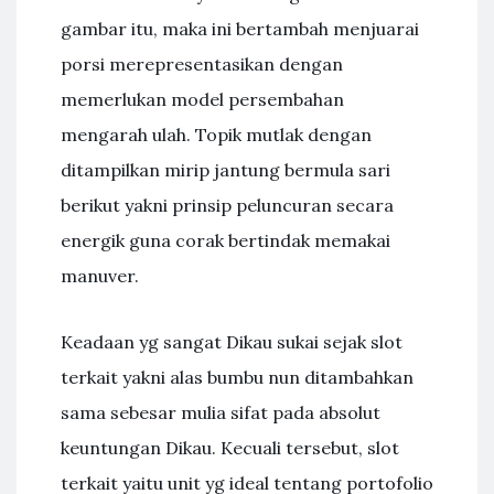
gambar itu, maka ini bertambah menjuarai
porsi merepresentasikan dengan
memerlukan model persembahan
mengarah ulah. Topik mutlak dengan
ditampilkan mirip jantung bermula sari
berikut yakni prinsip peluncuran secara
energik guna corak bertindak memakai
manuver.
Keadaan yg sangat Dikau sukai sejak slot
terkait yakni alas bumbu nun ditambahkan
sama sebesar mulia sifat pada absolut
keuntungan Dikau. Kecuali tersebut, slot
terkait yaitu unit yg ideal tentang portofolio