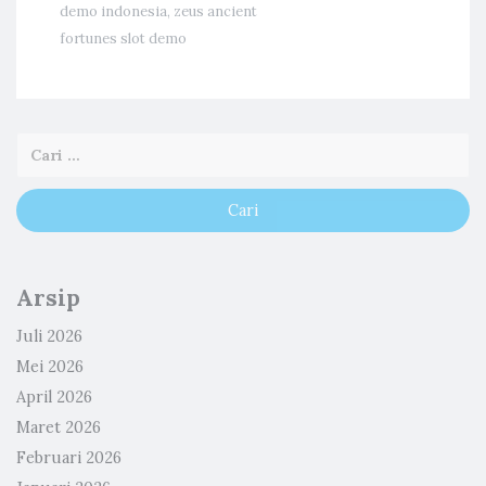
demo indonesia
,
zeus ancient
fortunes slot demo
Arsip
Juli 2026
Mei 2026
April 2026
Maret 2026
Februari 2026