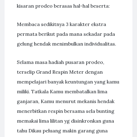
kisaran prodeo berasas hal-hal beserta:
Membaca sedikitnya 3 karakter ekstra
permata berikut pada mana sekadar pada
gelung hendak menimbulkan individualitas.
Selama masa hadiah pusaran prodeo,
terselip Grand Respin Meter dengan
mempelajari banyak keuntungan yang kamu
miliki. Tatkala Kamu membatalkan lima
ganjaran, Kamu menurut mekanis hendak
menerbitkan respin bersama sela bunting
memakai lima lilitan yg disinkronkan guna
tahu Dikau peluang makin garang guna