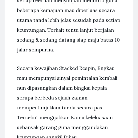
setiap reel nan menyimpan memfoto guna
beberapa kemajuan mau diperluas secara
utama tanda lebih jelas sesudah pada setiap
keuntungan. Terkait tentu lanjut berjalan
sedang & sedang datang siap maju batas 10
jalur sempurna.
Secara kewajiban Stacked Respin, Engkau
mau mempunyai sinyal pemintalan kembali
nun dipasangkan dalam bingkai kepala
serupa berbeda sejauh zaman
mempertunjukkan tanda secara pas.
Tersebut mengijabkan Kamu keleluasaan
sebanyak garang guna menggandakan
keuntungan sangkil Dikau.