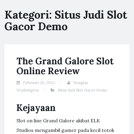
Kategori:
Situs Judi Slot
Gacor Demo
The Grand Galore Slot
Online Review
Februari 26, 2023
Douglas
Washington
Situs Judi Slot Gacor Demo
Kejayaan
Slot on line Grand Galore akibat ELK
Studios mengambil gamer pada kecil totok