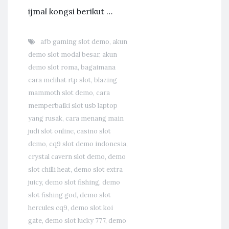
ijmal kongsi berikut …
afb gaming slot demo
,
akun
demo slot modal besar
,
akun
demo slot roma
,
bagaimana
cara melihat rtp slot
,
blazing
mammoth slot demo
,
cara
memperbaiki slot usb laptop
yang rusak
,
cara menang main
judi slot online
,
casino slot
demo
,
cq9 slot demo indonesia
,
crystal cavern slot demo
,
demo
slot chilli heat
,
demo slot extra
juicy
,
demo slot fishing
,
demo
slot fishing god
,
demo slot
hercules cq9
,
demo slot koi
gate
,
demo slot lucky 777
,
demo