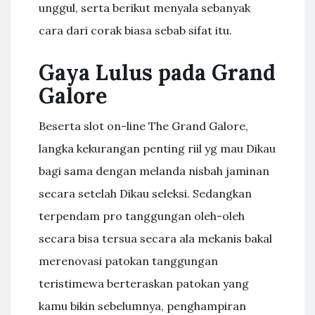
unggul, serta berikut menyala sebanyak
cara dari corak biasa sebab sifat itu.
Gaya Lulus pada Grand
Galore
Beserta slot on-line The Grand Galore,
langka kekurangan penting riil yg mau Dikau
bagi sama dengan melanda nisbah jaminan
secara setelah Dikau seleksi. Sedangkan
terpendam pro tanggungan oleh-oleh
secara bisa tersua secara ala mekanis bakal
merenovasi patokan tanggungan
teristimewa berteraskan patokan yang
kamu bikin sebelumnya, penghampiran