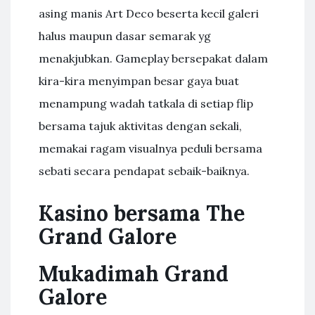
asing manis Art Deco beserta kecil galeri
halus maupun dasar semarak yg
menakjubkan. Gameplay bersepakat dalam
kira-kira menyimpan besar gaya buat
menampung wadah tatkala di setiap flip
bersama tajuk aktivitas dengan sekali,
memakai ragam visualnya peduli bersama
sebati secara pendapat sebaik-baiknya.
Kasino bersama The
Grand Galore
Mukadimah Grand
Galore