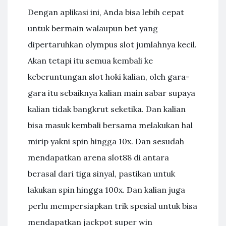
Dengan aplikasi ini, Anda bisa lebih cepat
untuk bermain walaupun bet yang
dipertaruhkan olympus slot jumlahnya kecil.
Akan tetapi itu semua kembali ke
keberuntungan slot hoki kalian, oleh gara-
gara itu sebaiknya kalian main sabar supaya
kalian tidak bangkrut seketika. Dan kalian
bisa masuk kembali bersama melakukan hal
mirip yakni spin hingga 10x. Dan sesudah
mendapatkan arena slot88 di antara
berasal dari tiga sinyal, pastikan untuk
lakukan spin hingga 100x. Dan kalian juga
perlu mempersiapkan trik spesial untuk bisa
mendapatkan jackpot super win