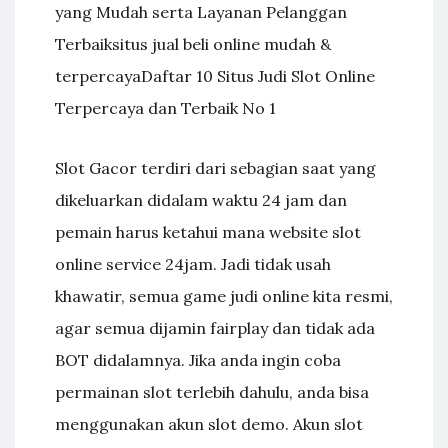
yang Mudah serta Layanan Pelanggan
Terbaiksitus jual beli online mudah &
terpercayaDaftar 10 Situs Judi Slot Online
Terpercaya dan Terbaik No 1
Slot Gacor terdiri dari sebagian saat yang
dikeluarkan didalam waktu 24 jam dan
pemain harus ketahui mana website slot
online service 24jam. Jadi tidak usah
khawatir, semua game judi online kita resmi,
agar semua dijamin fairplay dan tidak ada
BOT didalamnya. Jika anda ingin coba
permainan slot terlebih dahulu, anda bisa
menggunakan akun slot demo. Akun slot