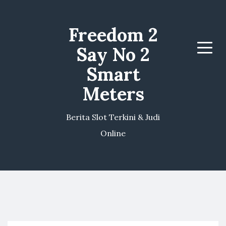
Freedom 2
Say No 2
Menu
Smart
Meters
Berita Slot Terkini & Judi
Online