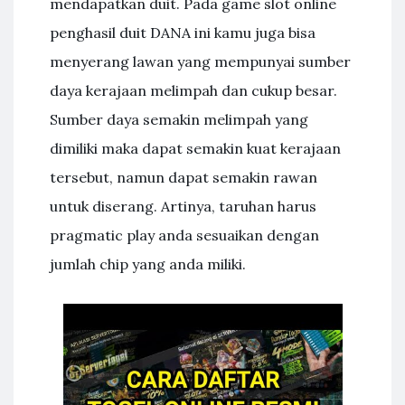
mendapatkan duit. Pada game slot online
penghasil duit DANA ini kamu juga bisa
menyerang lawan yang mempunyai sumber
daya kerajaan melimpah dan cukup besar.
Sumber daya semakin melimpah yang
dimiliki maka dapat semakin kuat kerajaan
tersebut, namun dapat semakin rawan
untuk diserang. Artinya, taruhan harus
pragmatic play anda sesuaikan dengan
jumlah chip yang anda miliki.