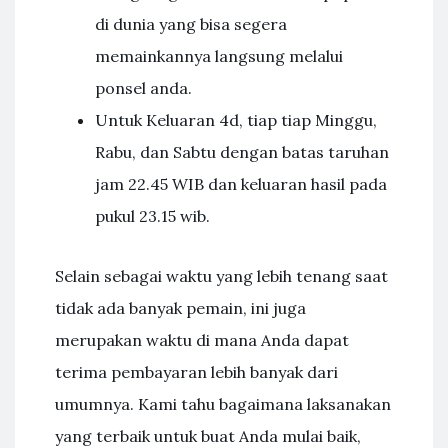
di dunia yang bisa segera
memainkannya langsung melalui
ponsel anda.
Untuk Keluaran 4d, tiap tiap Minggu,
Rabu, dan Sabtu dengan batas taruhan
jam 22.45 WIB dan keluaran hasil pada
pukul 23.15 wib.
Selain sebagai waktu yang lebih tenang saat
tidak ada banyak pemain, ini juga
merupakan waktu di mana Anda dapat
terima pembayaran lebih banyak dari
umumnya. Kami tahu bagaimana laksanakan
yang terbaik untuk buat Anda mulai baik,