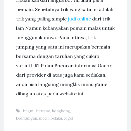
pemain. Sebetulnya trik yang satu ini adalah
trik yang paling simple
judi online
dari trik
lain Namun kebanyakan pemain malas untuk
menggunakannya. Pada intinya, trik
jumping yang satu ini merupakan bermain
bersama dengan taruhan yang cukup
variatif. RTP dan Bocoran informasi Gacor
dari provider di atas juga kami sediakan,
anda bisa langsung mengklik menu game
dibagian atas pada website ini.
begini
,
berlipat
,
hongkong
,
keuntungan
,
motif
,
pelaku
,
togel