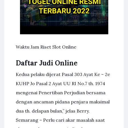
Waktu Jam Riset Slot Online
Daftar Judi Online
Kedua pelaku dijerat Pasal 303 Ayat Ke – 2e
KUHP Jo Pasal 2 Ayat UU RI No.7 th. 1974
mengenai Penertiban Perjudian bersama
dengan ancaman pidana penjara maksimal
dua th. delapan bulan,” jelas Berry.
Semarang – Perlu cari akar masalah saat