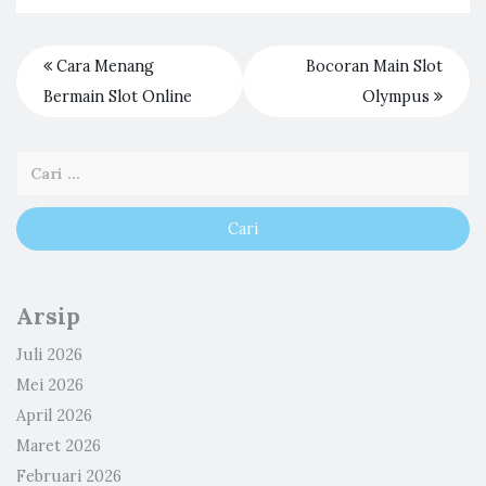
Cara Menang
Bocoran Main Slot
Bermain Slot Online
Olympus
Arsip
Juli 2026
Mei 2026
April 2026
Maret 2026
Februari 2026