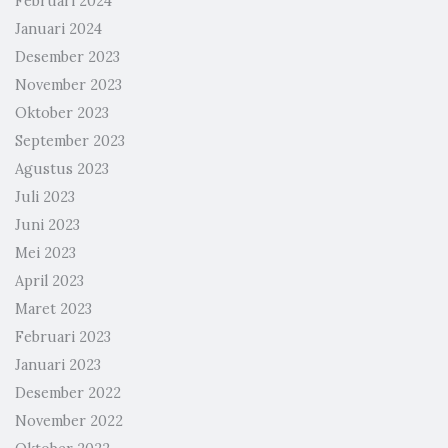
Februari 2024
Januari 2024
Desember 2023
November 2023
Oktober 2023
September 2023
Agustus 2023
Juli 2023
Juni 2023
Mei 2023
April 2023
Maret 2023
Februari 2023
Januari 2023
Desember 2022
November 2022