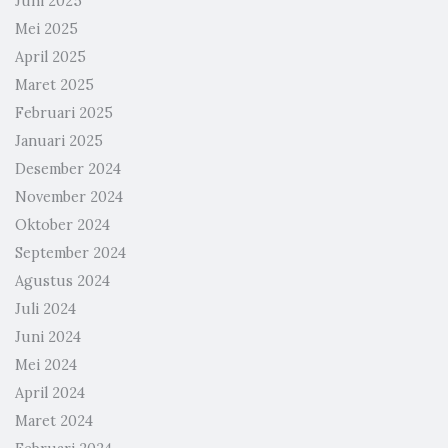
Juni 2025
Mei 2025
April 2025
Maret 2025
Februari 2025
Januari 2025
Desember 2024
November 2024
Oktober 2024
September 2024
Agustus 2024
Juli 2024
Juni 2024
Mei 2024
April 2024
Maret 2024