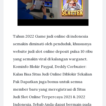
Tahun 2022 Game judi online di indonesia
semakin diminati oleh penduduk, khususnya
website judi slot online deposit pulsa 10 ribu
yang semakin viral di kalangan warganet.
Kominfo Blokir Paypal, Deddy Corbuzier:
Kalau Bisa Situs Judi Online Diblokir Sekalian
Pak Dapatkan juga bonus untuk semua
member baru yang meregistrasi di Situs
Judi Slot Online Terpercaya 2021 & 2022
Indonesia. Sebab Anda dapat bermain pada