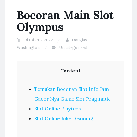
Bocoran Main Slot
Olympus
Oktober 7, 2022
Douglas
Washington
Uncategorized
Content
Temukan Bocoran Slot Info Jam
Gacor Nya Game Slot Pragmatic
Slot Online Playtech
Slot Online Joker Gaming