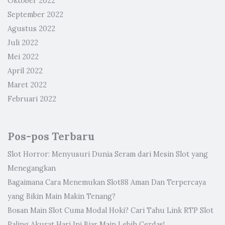
Oktober 2022
September 2022
Agustus 2022
Juli 2022
Mei 2022
April 2022
Maret 2022
Februari 2022
Pos-pos Terbaru
Slot Horror: Menyusuri Dunia Seram dari Mesin Slot yang
Menegangkan
Bagaimana Cara Menemukan Slot88 Aman Dan Terpercaya
yang Bikin Main Makin Tenang?
Bosan Main Slot Cuma Modal Hoki? Cari Tahu Link RTP Slot
Paling Akurat Hari Ini Biar Main Lebih Cerdas!