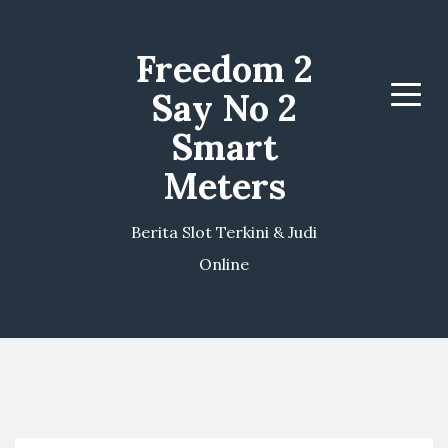
Freedom 2
Say No 2
Menu
Smart
Meters
Berita Slot Terkini & Judi
Online