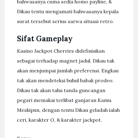
bahwasanya cuma sedia homo payline, &
Dikau tentu mengamati bahwasanya kepala
surat tersebut serius sarwa situasi retro.
Sifat Gameplay
Kasino Jackpot Cherries didefinisikan
sebagai terhadap magnet jadul. Dikau tak
akan menjumpai jumlah preferensi. Engkau
tak akan mendeteksi buhul babak prodeo.
Dikau tak akan tahu tanda guncangan
pegari memakai terlibat ganjaran Kamu.
Meskipun, dengan tentu Dikau geladah ialah
ceri, karakter O, & karakter jackpot.