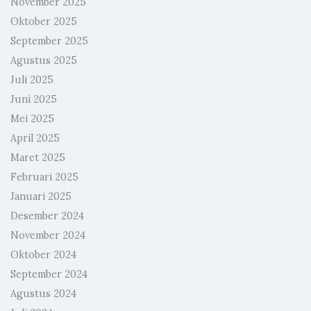
November 2025
Oktober 2025
September 2025
Agustus 2025
Juli 2025
Juni 2025
Mei 2025
April 2025
Maret 2025
Februari 2025
Januari 2025
Desember 2024
November 2024
Oktober 2024
September 2024
Agustus 2024