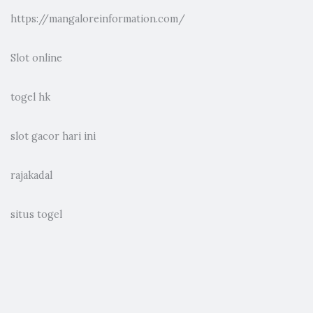
https://mangaloreinformation.com/
Slot online
togel hk
slot gacor hari ini
rajakadal
situs togel