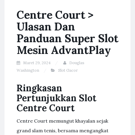
Centre Court >
Ulasan Dan
Panduan Super Slot
Mesin AdvantPlay
Maret 29, 2024
Douglas
Washington
Slot Gacor
Ringkasan
Pertunjukkan Slot
Centre Court
Centre Court memungut khayalan sejak
grand slam tenis, bersama mengangkat