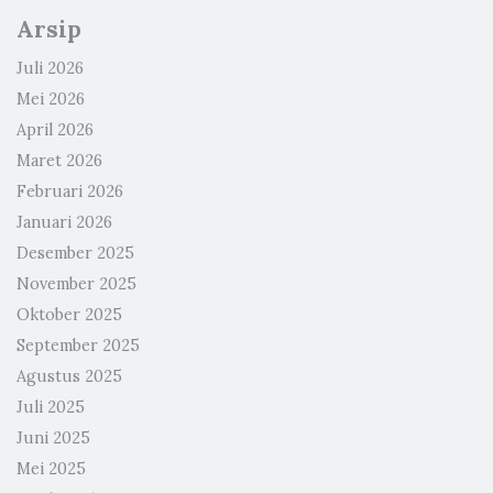
Arsip
Juli 2026
Mei 2026
April 2026
Maret 2026
Februari 2026
Januari 2026
Desember 2025
November 2025
Oktober 2025
September 2025
Agustus 2025
Juli 2025
Juni 2025
Mei 2025