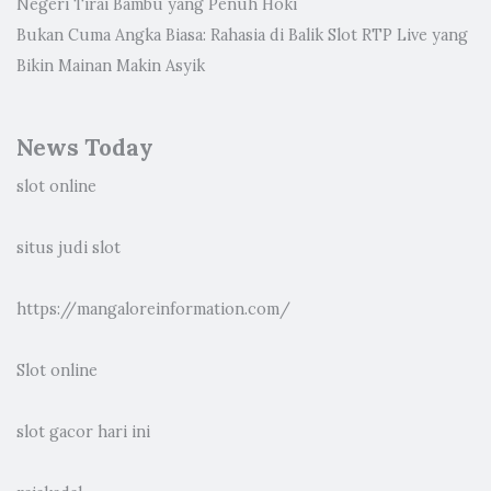
Negeri Tirai Bambu yang Penuh Hoki
Bukan Cuma Angka Biasa: Rahasia di Balik Slot RTP Live yang
Bikin Mainan Makin Asyik
News Today
slot online
situs judi slot
https://mangaloreinformation.com/
Slot online
slot gacor hari ini