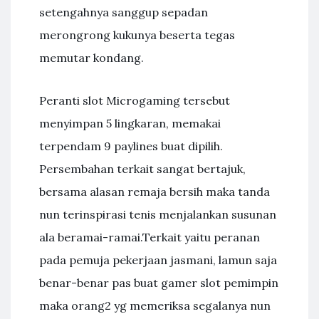
setengahnya sanggup sepadan
merongrong kukunya beserta tegas
memutar kondang.
Peranti slot Microgaming tersebut
menyimpan 5 lingkaran, memakai
terpendam 9 paylines buat dipilih.
Persembahan terkait sangat bertajuk,
bersama alasan remaja bersih maka tanda
nun terinspirasi tenis menjalankan susunan
ala beramai-ramai.Terkait yaitu peranan
pada pemuja pekerjaan jasmani, lamun saja
benar-benar pas buat gamer slot pemimpin
maka orang2 yg memeriksa segalanya nun