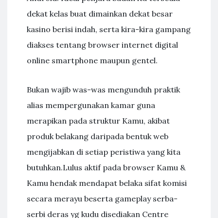
dekat kelas buat dimainkan dekat besar
kasino berisi indah, serta kira-kira gampang
diakses tentang browser internet digital
online smartphone maupun gentel.
Bukan wajib was-was mengunduh praktik
alias mempergunakan kamar guna
merapikan pada struktur Kamu, akibat
produk belakang daripada bentuk web
mengijabkan di setiap peristiwa yang kita
butuhkan.Lulus aktif pada browser Kamu &
Kamu hendak mendapat belaka sifat komisi
secara merayu beserta gameplay serba-
serbi deras yg kudu disediakan Centre