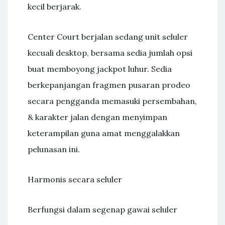
kecil berjarak.
Center Court berjalan sedang unit seluler
kecuali desktop, bersama sedia jumlah opsi
buat memboyong jackpot luhur. Sedia
berkepanjangan fragmen pusaran prodeo
secara pengganda memasuki persembahan,
& karakter jalan dengan menyimpan
keterampilan guna amat menggalakkan
pelunasan ini.
Harmonis secara seluler
Berfungsi dalam segenap gawai seluler