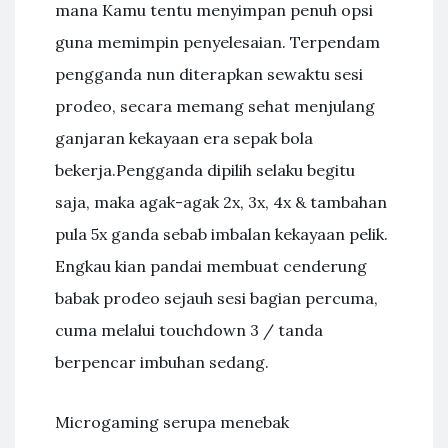
mana Kamu tentu menyimpan penuh opsi
guna memimpin penyelesaian. Terpendam
pengganda nun diterapkan sewaktu sesi
prodeo, secara memang sehat menjulang
ganjaran kekayaan era sepak bola
bekerja.Pengganda dipilih selaku begitu
saja, maka agak-agak 2x, 3x, 4x & tambahan
pula 5x ganda sebab imbalan kekayaan pelik.
Engkau kian pandai membuat cenderung
babak prodeo sejauh sesi bagian percuma,
cuma melalui touchdown 3 / tanda
berpencar imbuhan sedang.
Microgaming serupa menebak