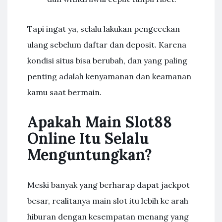
Tapi ingat ya, selalu lakukan pengecekan
ulang sebelum daftar dan deposit. Karena
kondisi situs bisa berubah, dan yang paling
penting adalah kenyamanan dan keamanan
kamu saat bermain.
Apakah Main Slot88
Online Itu Selalu
Menguntungkan?
Meski banyak yang berharap dapat jackpot
besar, realitanya main slot itu lebih ke arah
hiburan dengan kesempatan menang yang