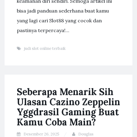
keamanan diri sendiri. Semoga artikel ini
bisa jadi panduan sederhana buat kamu
yang lagi cari Slot88 yang cocok dan
pastinya terpercaya!…
judi slot online terbaik
Seberapa Menarik Sih
Ulasan Cazino Zeppelin
Yggdrasil Gaming Buat
Kamu Coba Main?
Desember 26, 2025
Douglas