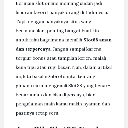
Bermain slot online memang sudah jadi
hiburan favorit banyak orang di Indonesia.
Tapi, dengan banyaknya situs yang
bermunculan, penting banget buat kita
untuk tahu bagaimana memilih
Slot88 aman
dan terpercaya
. Jangan sampai karena
tergiur bonus atau tampilan keren, malah
kena tipu atau rugi besar. Nah, dalam artikel
ini, kita bakal ngobrol santai tentang
gimana cara mengenali Slot88 yang benar-
benar aman dan bisa dipercaya, biar
pengalaman main kamu makin nyaman dan
pastinya tetap seru.