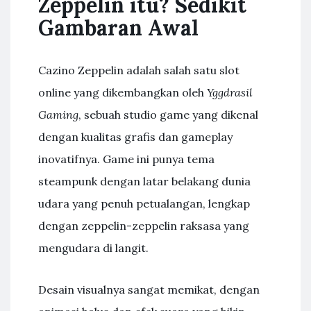
Zeppelin itu? Sedikit
Gambaran Awal
Cazino Zeppelin adalah salah satu slot
online yang dikembangkan oleh
Yggdrasil
Gaming
, sebuah studio game yang dikenal
dengan kualitas grafis dan gameplay
inovatifnya. Game ini punya tema
steampunk dengan latar belakang dunia
udara yang penuh petualangan, lengkap
dengan zeppelin-zeppelin raksasa yang
mengudara di langit.
Desain visualnya sangat memikat, dengan