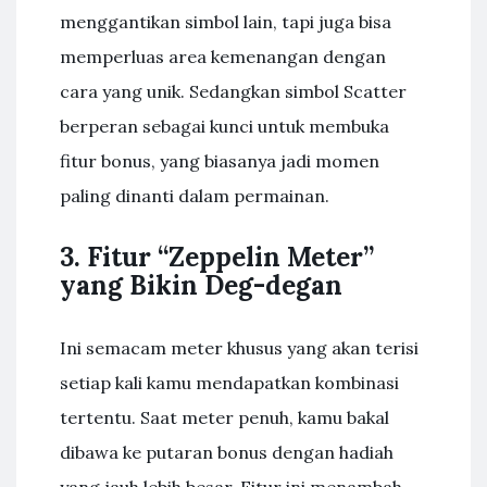
menggantikan simbol lain, tapi juga bisa
memperluas area kemenangan dengan
cara yang unik. Sedangkan simbol Scatter
berperan sebagai kunci untuk membuka
fitur bonus, yang biasanya jadi momen
paling dinanti dalam permainan.
3. Fitur “Zeppelin Meter”
yang Bikin Deg-degan
Ini semacam meter khusus yang akan terisi
setiap kali kamu mendapatkan kombinasi
tertentu. Saat meter penuh, kamu bakal
dibawa ke putaran bonus dengan hadiah