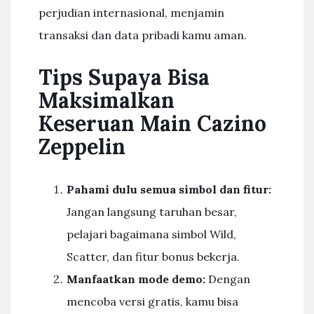
perjudian internasional, menjamin
transaksi dan data pribadi kamu aman.
Tips Supaya Bisa
Maksimalkan
Keseruan Main Cazino
Zeppelin
Pahami dulu semua simbol dan fitur:
Jangan langsung taruhan besar,
pelajari bagaimana simbol Wild,
Scatter, dan fitur bonus bekerja.
Manfaatkan mode demo:
Dengan
mencoba versi gratis, kamu bisa