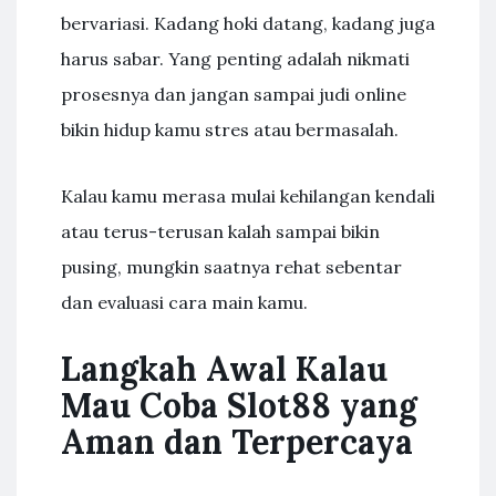
bervariasi. Kadang hoki datang, kadang juga
harus sabar. Yang penting adalah nikmati
prosesnya dan jangan sampai judi online
bikin hidup kamu stres atau bermasalah.
Kalau kamu merasa mulai kehilangan kendali
atau terus-terusan kalah sampai bikin
pusing, mungkin saatnya rehat sebentar
dan evaluasi cara main kamu.
Langkah Awal Kalau
Mau Coba Slot88 yang
Aman dan Terpercaya