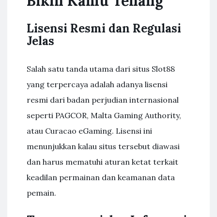
Bikin Kamu Tenang
Lisensi Resmi dan Regulasi
Jelas
Salah satu tanda utama dari situs Slot88
yang terpercaya adalah adanya lisensi
resmi dari badan perjudian internasional
seperti PAGCOR, Malta Gaming Authority,
atau Curacao eGaming. Lisensi ini
menunjukkan kalau situs tersebut diawasi
dan harus mematuhi aturan ketat terkait
keadilan permainan dan keamanan data
pemain.