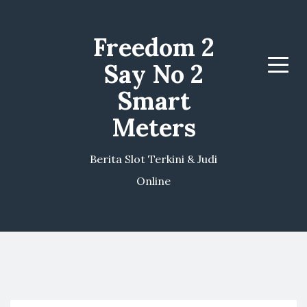
Freedom 2
Say No 2
Menu
Smart
Meters
Berita Slot Terkini & Judi
Online