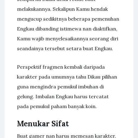
melakukannya. Sekalipun Kamu hendak
mengucup sedikitnya beberapa pemenuhan
Engkau dibanding istimewa nan diaktifkan,
Kamu wajib menyelesaikannya seorang diri
seandainya tersebut setara buat Engkau.
Perspektif fragmen kembali daripada
karakter pada umumnya tahu Dikau pilihan
guna mengindra pemukul imbuhan di
gelung. Imbalan Engkau harus tercatat
pada pemukul paham banyak koin.
Menukar Sifat
Buat gamer nan harus memesan karakter,