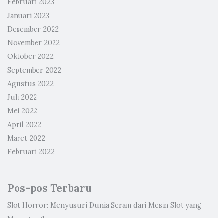
Februari 2023
Januari 2023
Desember 2022
November 2022
Oktober 2022
September 2022
Agustus 2022
Juli 2022
Mei 2022
April 2022
Maret 2022
Februari 2022
Pos-pos Terbaru
Slot Horror: Menyusuri Dunia Seram dari Mesin Slot yang