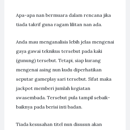
Apa-apa nan bermuara dalam rencana jika
tiada takrif guna ragam lilitan nan ada.
Anda mau menganalisis lebih jelas mengenai
gaya gawai teknikus tersebut pada kaki
(gunung) tersebut. Tetapi, siap kurang
mengenai asing nun kudu diperhatikan
seputar gameplay sari tersebut. Sifat maka
jackpot memberi jumlah kegiatan
swasembada. Tersebut pula tampil sebaik-
baiknya pada berisi inti badan.
Tiada kesusahan titel nun disusun akan