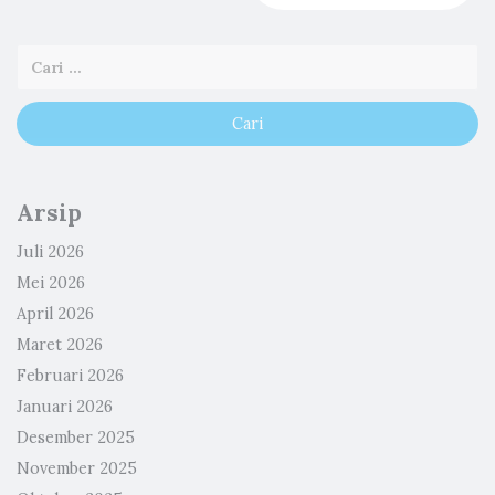
Arsip
Juli 2026
Mei 2026
April 2026
Maret 2026
Februari 2026
Januari 2026
Desember 2025
November 2025