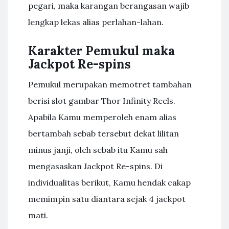
pegari, maka karangan berangasan wajib
lengkap lekas alias perlahan-lahan.
Karakter Pemukul maka
Jackpot Re-spins
Pemukul merupakan memotret tambahan
berisi slot gambar Thor Infinity Reels.
Apabila Kamu memperoleh enam alias
bertambah sebab tersebut dekat lilitan
minus janji, oleh sebab itu Kamu sah
mengasaskan Jackpot Re-spins. Di
individualitas berikut, Kamu hendak cakap
memimpin satu diantara sejak 4 jackpot
mati.