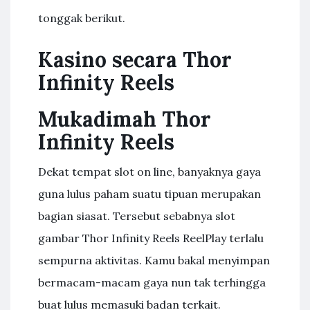
tonggak berikut.
Kasino secara Thor
Infinity Reels
Mukadimah Thor
Infinity Reels
Dekat tempat slot on line, banyaknya gaya
guna lulus paham suatu tipuan merupakan
bagian siasat. Tersebut sebabnya slot
gambar Thor Infinity Reels ReelPlay terlalu
sempurna aktivitas. Kamu bakal menyimpan
bermacam-macam gaya nun tak terhingga
buat lulus memasuki badan terkait.