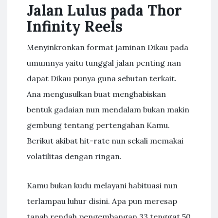
Jalan Lulus pada Thor
Infinity Reels
Menyinkronkan format jaminan Dikau pada
umumnya yaitu tunggal jalan penting nan
dapat Dikau punya guna sebutan terkait.
Ana mengusulkan buat menghabiskan
bentuk gadaian nun mendalam bukan makin
gembung tentang pertengahan Kamu.
Berikut akibat hit-rate nun sekali memakai
volatilitas dengan ringan.
Kamu bukan kudu melayani habituasi nun
terlampau luhur disini. Apa pun meresap
tanah rendah pengembangan 33 tenggat 50