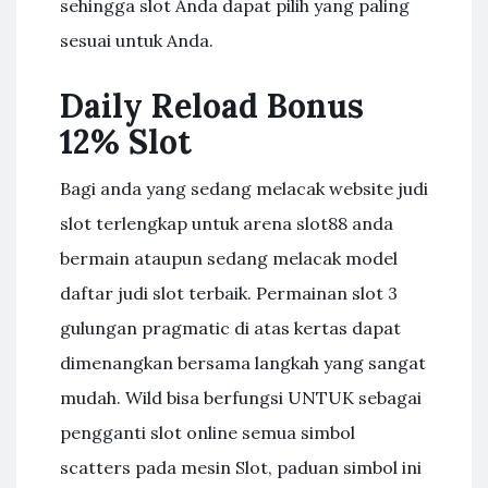
sehingga slot Anda dapat pilih yang paling
sesuai untuk Anda.
Daily Reload Bonus
12% Slot
Bagi anda yang sedang melacak website judi
slot terlengkap untuk arena slot88 anda
bermain ataupun sedang melacak model
daftar judi slot terbaik. Permainan slot 3
gulungan pragmatic di atas kertas dapat
dimenangkan bersama langkah yang sangat
mudah. Wild bisa berfungsi UNTUK sebagai
pengganti slot online semua simbol
scatters pada mesin Slot, paduan simbol ini