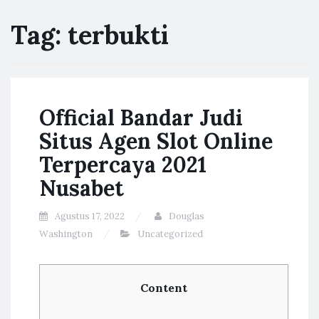
Tag:
terbukti
Official Bandar Judi
Situs Agen Slot Online
Terpercaya 2021
Nusabet
Agustus 17, 2022
Douglas
Washington
Uncategorized
Content