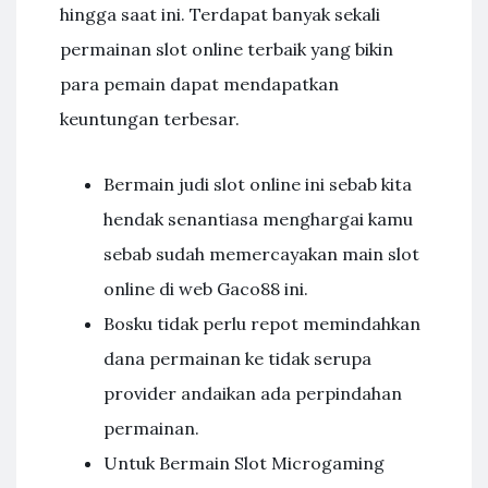
hingga saat ini. Terdapat banyak sekali
permainan slot online terbaik yang bikin
para pemain dapat mendapatkan
keuntungan terbesar.
Bermain judi slot online ini sebab kita
hendak senantiasa menghargai kamu
sebab sudah memercayakan main slot
online di web Gaco88 ini.
Bosku tidak perlu repot memindahkan
dana permainan ke tidak serupa
provider andaikan ada perpindahan
permainan.
Untuk Bermain Slot Microgaming