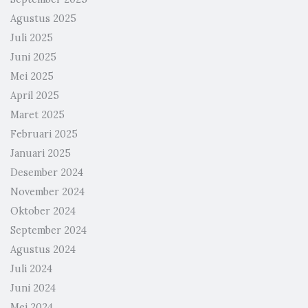
Agustus 2025
Juli 2025
Juni 2025
Mei 2025
April 2025
Maret 2025
Februari 2025
Januari 2025
Desember 2024
November 2024
Oktober 2024
September 2024
Agustus 2024
Juli 2024
Juni 2024
Mei 2024