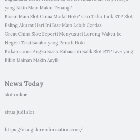
yang Bikin Main Makin Tenang?
Bosan Main Slot Cuma Modal Hoki? Cari Tahu Link RTP Slot
Paling Akurat Hari Ini Biar Main Lebih Cerdas!
Great China Slot: Seperti Menyusuri Lorong Waktu ke
Negeri Tirai Bambu yang Penuh Hoki
Bukan Cuma Angka Biasa: Rahasia di Balik Slot RTP Live yang
Bikin Mainan Makin Asyik
News Today
slot online
situs judi slot
https://mangaloreinformation.com/