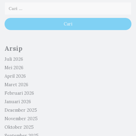
Arsip
Juli 2026
Mei 2026
April 2026
Maret 2026
Februari 2026
Januari 2026
Desember 2025
November 2025
Oktober 2025
September 2025