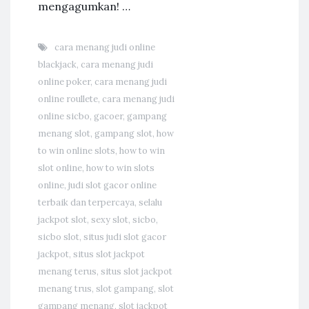
mengagumkan! …
cara menang judi online
blackjack
,
cara menang judi
online poker
,
cara menang judi
online roullete
,
cara menang judi
online sicbo
,
gacoer
,
gampang
menang slot
,
gampang slot
,
how
to win online slots
,
how to win
slot online
,
how to win slots
online
,
judi slot gacor online
terbaik dan terpercaya
,
selalu
jackpot slot
,
sexy slot
,
sicbo
,
sicbo slot
,
situs judi slot gacor
jackpot
,
situs slot jackpot
menang terus
,
situs slot jackpot
menang trus
,
slot gampang
,
slot
gampang menang
,
slot jackpot