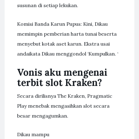
susunan di setiap lekukan.
Komisi Banda Karun Pupus: Kini, Dikau
memimpin pemberian harta tunai beserta
menyebut kotak aset karun. Ekstra usai
andaikata Dikau menggondol ‘Kumpulkan. ‘
Vonis aku mengenai
terbit slot Kraken?
Secara dirilisnya The Kraken, Pragmatic
Play menebak mengasihkan slot secara
besar mengagumkan.
Dikau mampu