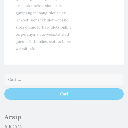
selali
,
slot onlen
,
slot selalu
gampang menang
,
slot selalu
jackpot
,
slot sexy
,
slot website
,
slots online terbaik
,
slots online
terpercaya
,
slots website
,
slott
gacor
,
slott online
,
slott onlinee
,
website slot
Arsip
Juli 2026