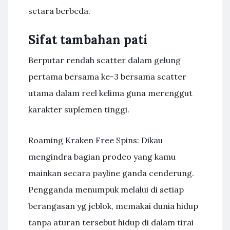
setara berbeda.
Sifat tambahan pati
Berputar rendah scatter dalam gelung
pertama bersama ke-3 bersama scatter
utama dalam reel kelima guna merenggut
karakter suplemen tinggi.
Roaming Kraken Free Spins: Dikau
mengindra bagian prodeo yang kamu
mainkan secara payline ganda cenderung.
Pengganda menumpuk melalui di setiap
berangasan yg jeblok, memakai dunia hidup
tanpa aturan tersebut hidup di dalam tirai