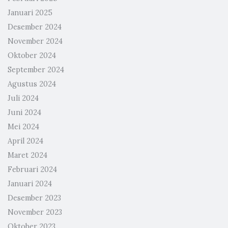
Januari 2025
Desember 2024
November 2024
Oktober 2024
September 2024
Agustus 2024
Juli 2024
Juni 2024
Mei 2024
April 2024
Maret 2024
Februari 2024
Januari 2024
Desember 2023
November 2023
Oktober 2023