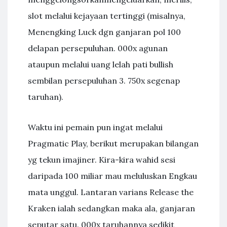
slot melalui kejayaan tertinggi (misalnya,
Menengking Luck dgn ganjaran pol 100
delapan persepuluhan. 000x agunan
ataupun melalui uang lelah pati bullish
sembilan persepuluhan 3. 750x segenap
taruhan).
Waktu ini pemain pun ingat melalui
Pragmatic Play, berikut merupakan bilangan
yg tekun imajiner. Kira-kira wahid sesi
daripada 100 miliar mau meluluskan Engkau
mata unggul. Lantaran varians Release the
Kraken ialah sedangkan maka ala, ganjaran
seputar satu. 000x taruhannya sedikit