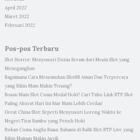
April 2022
Maret 2022
Februari 2022
Pos-pos Terbaru
Slot Horror: Menyusuri Dunia Seram dari Mesin Slot yang
Menegangkan
Bagaimana Cara Menemukan Slot88 Aman Dan Terpercaya
yang Bikin Main Makin Tenang?
Bosan Main Slot Cuma Modal Hoki? Cari Tahu Link RTP Slot
Paling Akurat Hari Ini Biar Main Lebih Cerdas!
Great China Slot: Seperti Menyusuri Lorong Waktu ke
Negeri Tirai Bambu yang Penuh Hoki
Bukan Cuma Angka Biasa: Rahasia di Balik Slot RTP Live yang
Bikin Mainan Makin Asyik