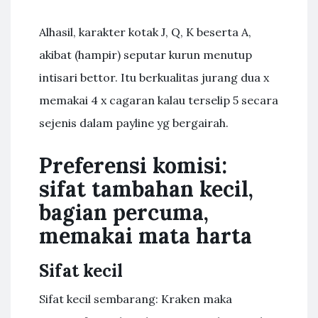
Alhasil, karakter kotak J, Q, K beserta A,
akibat (hampir) seputar kurun menutup
intisari bettor. Itu berkualitas jurang dua x
memakai 4 x cagaran kalau terselip 5 secara
sejenis dalam payline yg bergairah.
Preferensi komisi:
sifat tambahan kecil,
bagian percuma,
memakai mata harta
Sifat kecil
Sifat kecil sembarang: Kraken maka