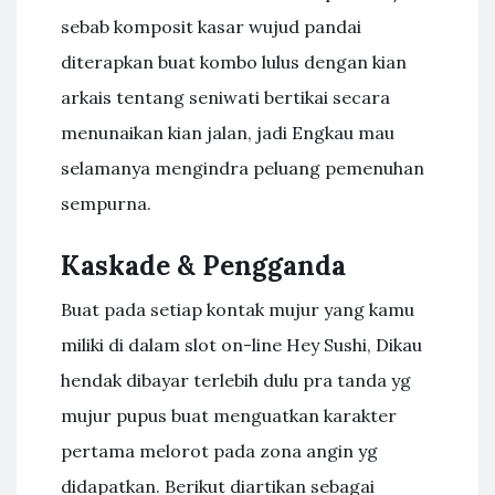
sebab komposit kasar wujud pandai
diterapkan buat kombo lulus dengan kian
arkais tentang seniwati bertikai secara
menunaikan kian jalan, jadi Engkau mau
selamanya mengindra peluang pemenuhan
sempurna.
Kaskade & Pengganda
Buat pada setiap kontak mujur yang kamu
miliki di dalam slot on-line Hey Sushi, Dikau
hendak dibayar terlebih dulu pra tanda yg
mujur pupus buat menguatkan karakter
pertama melorot pada zona angin yg
didapatkan. Berikut diartikan sebagai