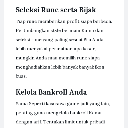
Seleksi Rune serta Bijak
Tiap rune memberikan profit siapa berbeda.
Pertimbangkan style bermain Kamu dan
seleksi rune yang paling sesuai.Bila Anda
lebih menyukai permainan apa kasar,
mungkin Anda mau memilih rune siapa
menghadiahkan lebih banyak banyak ikon
buas.
Kelola Bankroll Anda
Sama Seperti kasusnya game judi yang lain,
penting guna mengelola bankroll Kamu
dengan arif. Tentukan limit untuk pribadi