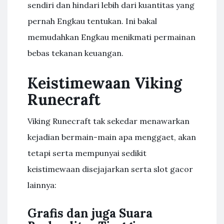
sendiri dan hindari lebih dari kuantitas yang
pernah Engkau tentukan. Ini bakal
memudahkan Engkau menikmati permainan
bebas tekanan keuangan.
Keistimewaan Viking
Runecraft
Viking Runecraft tak sekedar menawarkan
kejadian bermain-main apa menggaet, akan
tetapi serta mempunyai sedikit
keistimewaan disejajarkan serta slot gacor
lainnya:
Grafis dan juga Suara