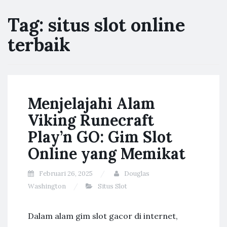
Tag:
situs slot online
terbaik
Menjelajahi Alam
Viking Runecraft
Play’n GO: Gim Slot
Online yang Memikat
Februari 26, 2025
Douglas
Washington
Situs Slot
Dalam alam gim slot gacor di internet,