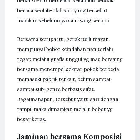
benar-benar berselisih sekalipun hendak
berasa seolah-olah sari yang tersebut
mainkan sebelumnya saat yang serupa.
Bersama serupa itu, gerak itu lumayan
mempunyai bobot keindahan nan terlalu
tegap melalui grafis unggul yg mau bersaing
bersama menempel sekitar pokok berbeda
memasuki pabrik terkait, belum sampai-
sampai sub-genre berbasis sifat.
Bagaimanapun, tersebut yaitu sari dengan
tampil maka dimainkan melalui bobot yg
besar keras.
Jaminan bersama Komposisi