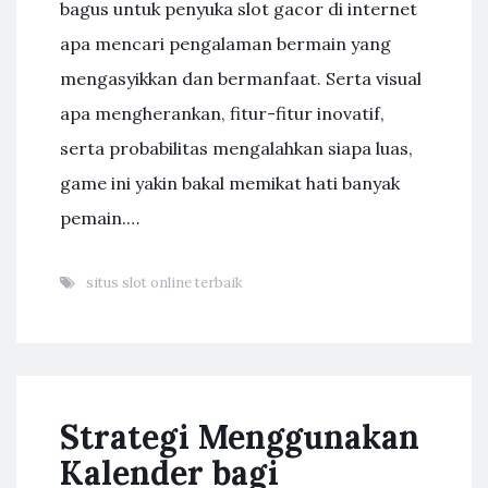
bagus untuk penyuka slot gacor di internet
apa mencari pengalaman bermain yang
mengasyikkan dan bermanfaat. Serta visual
apa mengherankan, fitur-fitur inovatif,
serta probabilitas mengalahkan siapa luas,
game ini yakin bakal memikat hati banyak
pemain.…
situs slot online terbaik
Strategi Menggunakan
Kalender bagi