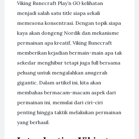
Viking Runecraft Play’n GO kelihatan
menjadi salah satu title siapa sekali
memesona konsentrasi. Dengan topik siapa
kaya akan dongeng Nordik dan mekanisme
permainan apa kreatif, Viking Runecraft
memberikan kejadian bermain-main apa tak
sekedar menghibur tetapi juga full bersama
peluang untuk mengalahkan anugerah
gigantic. Dalam artikel ini, kita akan
membahas bermacam-macam aspek dari
permainan ini, memulai dari ciri-ciri
penting hingga taktik melakukan permainan
yang berhasil.