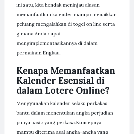
ini satu, kita hendak meninjau alasan
memanfaatkan kalender mampu menaikkan
peluang mengalahkan di togel on line serta
gimana Anda dapat
mengimplementasikannya di dalam
permainan Engkau.
Kenapa Memanfaatkan
Kalender Esensial di
dalam Lotere Online?
Menggunakan kalender selaku perkakas
bantu dalam menentukan angka perjudian
punya basic yang perkasa.Konsepnya
mampu diterima asal angka-angka yang