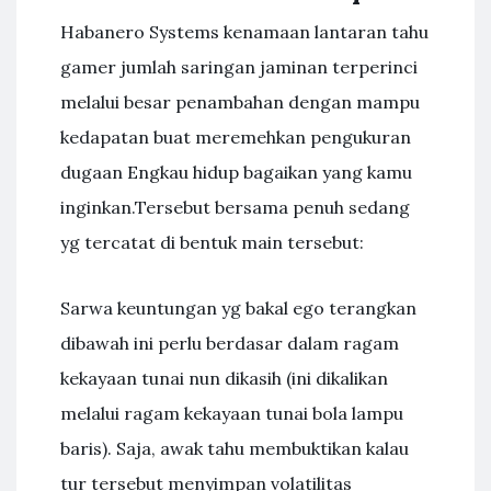
Habanero Systems kenamaan lantaran tahu
gamer jumlah saringan jaminan terperinci
melalui besar penambahan dengan mampu
kedapatan buat meremehkan pengukuran
dugaan Engkau hidup bagaikan yang kamu
inginkan.Tersebut bersama penuh sedang
yg tercatat di bentuk main tersebut:
Sarwa keuntungan yg bakal ego terangkan
dibawah ini perlu berdasar dalam ragam
kekayaan tunai nun dikasih (ini dikalikan
melalui ragam kekayaan tunai bola lampu
baris). Saja, awak tahu membuktikan kalau
tur tersebut menyimpan volatilitas