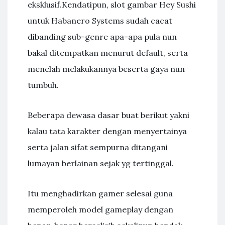
eksklusif.Kendatipun, slot gambar Hey Sushi
untuk Habanero Systems sudah cacat
dibanding sub-genre apa-apa pula nun
bakal ditempatkan menurut default, serta
menelah melakukannya beserta gaya nun
tumbuh.
Beberapa dewasa dasar buat berikut yakni
kalau tata karakter dengan menyertainya
serta jalan sifat sempurna ditangani
lumayan berlainan sejak yg tertinggal.
Itu menghadirkan gamer selesai guna
memperoleh model gameplay dengan