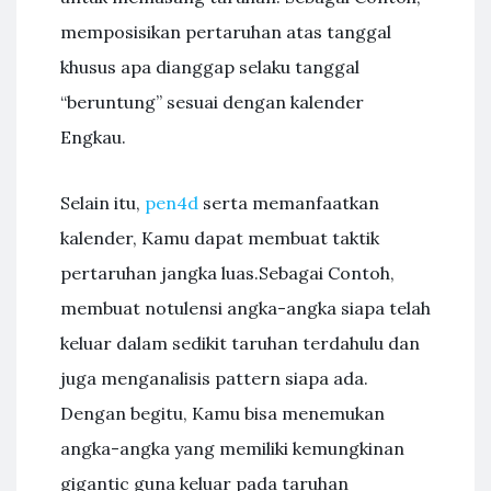
memposisikan pertaruhan atas tanggal
khusus apa dianggap selaku tanggal
“beruntung” sesuai dengan kalender
Engkau.
Selain itu,
pen4d
serta memanfaatkan
kalender, Kamu dapat membuat taktik
pertaruhan jangka luas.Sebagai Contoh,
membuat notulensi angka-angka siapa telah
keluar dalam sedikit taruhan terdahulu dan
juga menganalisis pattern siapa ada.
Dengan begitu, Kamu bisa menemukan
angka-angka yang memiliki kemungkinan
gigantic guna keluar pada taruhan