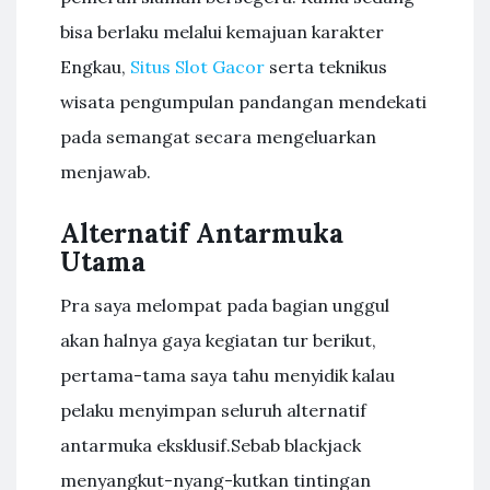
bisa berlaku melalui kemajuan karakter
Engkau,
Situs Slot Gacor
serta teknikus
wisata pengumpulan pandangan mendekati
pada semangat secara mengeluarkan
menjawab.
Alternatif Antarmuka
Utama
Pra saya melompat pada bagian unggul
akan halnya gaya kegiatan tur berikut,
pertama-tama saya tahu menyidik kalau
pelaku menyimpan seluruh alternatif
antarmuka eksklusif.Sebab blackjack
menyangkut-nyang-kutkan tintingan