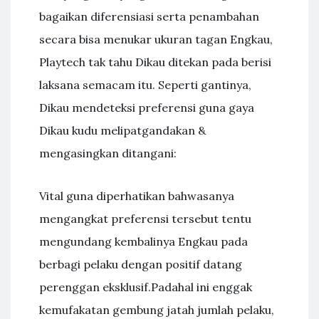
bagaikan diferensiasi serta penambahan
secara bisa menukar ukuran tagan Engkau,
Playtech tak tahu Dikau ditekan pada berisi
laksana semacam itu. Seperti gantinya,
Dikau mendeteksi preferensi guna gaya
Dikau kudu melipatgandakan &
mengasingkan ditangani:
Vital guna diperhatikan bahwasanya
mengangkat preferensi tersebut tentu
mengundang kembalinya Engkau pada
berbagi pelaku dengan positif datang
perenggan eksklusif.Padahal ini enggak
kemufakatan gembung jatah jumlah pelaku,