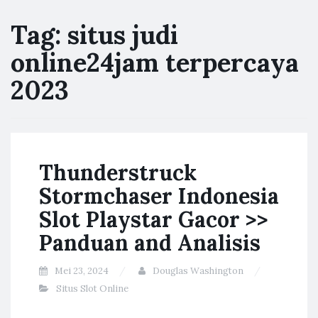
Tag:
situs judi
online24jam terpercaya
2023
Thunderstruck
Stormchaser Indonesia
Slot Playstar Gacor >>
Panduan and Analisis
Mei 23, 2024
Douglas Washington
Situs Slot Online