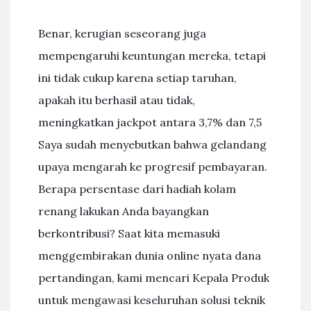
Benar, kerugian seseorang juga
mempengaruhi keuntungan mereka, tetapi
ini tidak cukup karena setiap taruhan,
apakah itu berhasil atau tidak,
meningkatkan jackpot antara 3,7% dan 7,5
Saya sudah menyebutkan bahwa gelandang
upaya mengarah ke progresif pembayaran.
Berapa persentase dari hadiah kolam
renang lakukan Anda bayangkan
berkontribusi? Saat kita memasuki
menggembirakan dunia online nyata dana
pertandingan, kami mencari Kepala Produk
untuk mengawasi keseluruhan solusi teknik