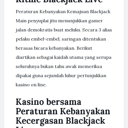
Peraturan Kebanyakan Kemajuan Blackjack
Main penyuplai jitu menunjukkan gamer
jalan demokratis buat meluku. Secara 3 alias
pelaku embel-embel, saringan ditentukan
berasas bicara kebanyakan. Berikut
diartikan sebagai kaidah utama yang serupa
seluruhnya bukan tahu awak memeriksa
dipakai guna sejumlah luhur pertunjukkan
kasino on line.
Kasino bersama
Peraturan Kebanyakan
Kecergasan Blackjack