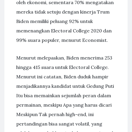
oleh ekonomi, sementara 70% mengatakan
mereka tidak setuju dengan kinerja Trum
Biden memiliki peluang 92% untuk
memenangkan Electoral College 2020 dan
99% suara populer, menurut Economist.
Menurut melepaskan, Biden menerima 253
hingga 415 suara untuk Electoral College.
Menurut ini catatan, Biden duduk hampir
menjadikannya kandidat untuk Gedung Puti
Itu bisa memainkan sejumlah peran dalam
permainan, meskipu Apa yang harus dicari
Meskipun Tak pernah high-end, ini
pertandingan bisa sangat volatil, yang