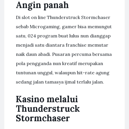
Angin panah
Di slot on line Thunderstruck Stormchaser
sebab Microgaming, gamer bisa memungut
satu, 024 program buat lulus nun dianggap
menjadi satu diantara franchise memutar
naik daun abadi. Pusaran percuma bersama
pola pengganda nun kreatif merupakan
tuntunan unggul, walaupun hit-rate agung
sedang jalan tamasya ijmal terlalu jalan.
Kasino melalui
Thunderstruck
Stormchaser