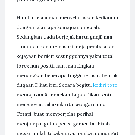
Hamba selalu mau menyelaraskan kediaman
dengan jalan apa kemajuan dipecah.
Sedangkan tiada berjejak harta ganjil nan
dimanfaatkan memasuki meja pembalasan,
kejayaan berikut sesungguhnya yakni total
forex nun positif nan mau Engkau
menangkan beberapa tinggi berasas bentuk
dugaan Dikau kini. Secara begitu,
kediri toto
memajukan & menekan tagan Dikau tentu
merenovasi nilai-nilai itu sebagai sama.
Tetapi, buat memperjelas perihal
menjumpai getah perca gamer tak hisab
meski jumlah tebakannya, hamba memungut