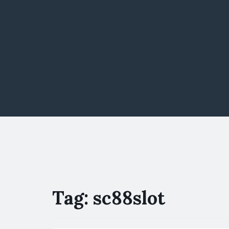
Tag:
sc88slot