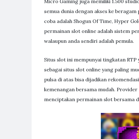
Micro Gaming juga memiliki 1.500 studi
semua dunia dengan akses ke beragam p
coba adalah Shogun Of Time, Hyper Gol
permainan slot online adalah sistem p
walaupun anda sendiri adalah pemula.
Situs slot ini mempunyai tingkatan RTP 
sebagai situs slot online yang paling m
pulsa di atas bisa dijadikan rekomenda
kemenangan bersama mudah. Provider s
menciptakan permainan slot bersama da