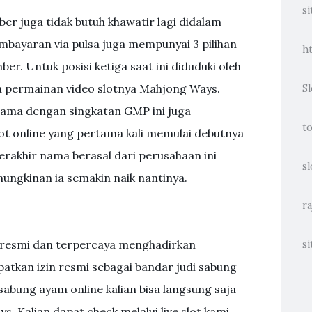
si
 juga tidak butuh khawatir lagi didalam
mbayaran via pulsa juga mempunyai 3 pilihan
h
ber. Untuk posisi ketiga saat ini diduduki oleh
 permainan video slotnya Mahjong Ways.
Sl
sama dengan singkatan GMP ini juga
t
ot online yang pertama kali memulai debutnya
 terakhir nama berasal dari perusahaan ini
sl
ungkinan ia semakin naik nantinya.
ra
 resmi dan terpercaya menghadirkan
si
atkan izin resmi sebagai bandar judi sabung
 sabung ayam online kalian bisa langsung saja
ys. Kalian dapat check melalui live slot kami,