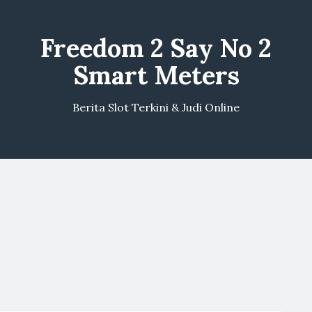
Freedom 2 Say No 2
Smart Meters
Berita Slot Terkini & Judi Online