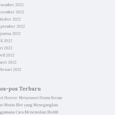
esember 2022
ovember 2022
ktober 2022
eptember 2022
gustus 2022
li 2022
ei 2022
ril 2022
aret 2022
ebruari 2022
os-pos Terbaru
lot Horror: Menyusuri Dunia Seram
ari Mesin Slot yang Menegangkan
agaimana Cara Menemukan Slot88