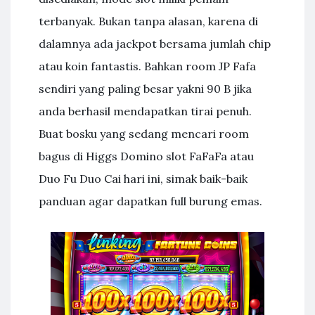
terbanyak. Bukan tanpa alasan, karena di
dalamnya ada jackpot bersama jumlah chip
atau koin fantastis. Bahkan room JP Fafa
sendiri yang paling besar yakni 90 B jika
anda berhasil mendapatkan tirai penuh.
Buat bosku yang sedang mencari room
bagus di Higgs Domino slot FaFaFa atau
Duo Fu Duo Cai hari ini, simak baik-baik
panduan agar dapatkan full burung emas.