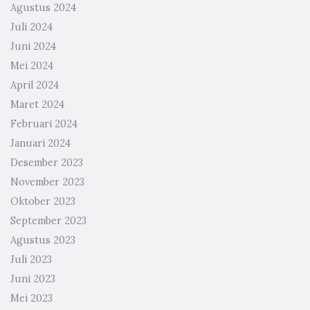
Agustus 2024
Juli 2024
Juni 2024
Mei 2024
April 2024
Maret 2024
Februari 2024
Januari 2024
Desember 2023
November 2023
Oktober 2023
September 2023
Agustus 2023
Juli 2023
Juni 2023
Mei 2023