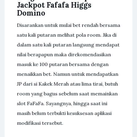
Jackpot Fafafa Higgs
Domino
Disarankan untuk mulai bet rendah bersama
satu kali putaran melihat pola room. Jika di
dalam satu kali putaran langsung mendapat
nilai berapapun maka direkomendasikan
masuk ke 100 putaran bersama dengan
menaikkan bet. Namun untuk mendapatkan
JP dari si Kakek Merah atau lima tirai, butuh
room yang bagus sebelum saat memainkan
slot FaFaFa. Sayangnya, hingga saat ini
masih belum terbukti kesuksesan aplikasi
modifikasi tersebut.