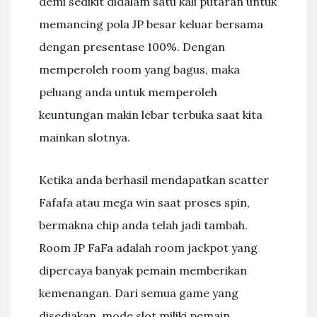
demi sedikit didalam satu kali putaran untuk
memancing pola JP besar keluar bersama
dengan presentase 100%. Dengan
memperoleh room yang bagus, maka
peluang anda untuk memperoleh
keuntungan makin lebar terbuka saat kita
mainkan slotnya.
Ketika anda berhasil mendapatkan scatter
Fafafa atau mega win saat proses spin,
bermakna chip anda telah jadi tambah.
Room JP FaFa adalah room jackpot yang
dipercaya banyak pemain memberikan
kemenangan. Dari semua game yang
disediakan, mode slot miliki pemain