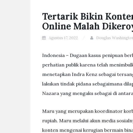
Tertarik Bikin Konte
Online Malah Dikero
Agustus 17, 2022
Douglas Washingto
Indonesia – Dugaan kasus penipuan ber
perhatian publik karena telah menimbulk
menetapkan Indra Kenz sebagai tersang
lakukan tindak pidana sebagaimana dil
Nazara yang mengaku sebagai di antara
Maru yang merupakan koordinator korb
rupiah. Maru melalui akun media sosial
konten mengenai kerugian bermain bina