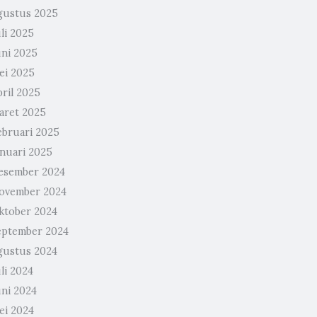
gustus 2025
li 2025
uni 2025
ei 2025
pril 2025
aret 2025
ebruari 2025
anuari 2025
esember 2024
ovember 2024
ktober 2024
eptember 2024
gustus 2024
li 2024
uni 2024
ei 2024