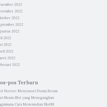
esember 2022
ovember 2022
ktober 2022
eptember 2022
gustus 2022
li 2022
ei 2022
ril 2022
aret 2022
ebruari 2022
os-pos Terbaru
lot Horror: Menyusuri Dunia Seram
ari Mesin Slot yang Menegangkan
agaimana Cara Menemukan Slot88