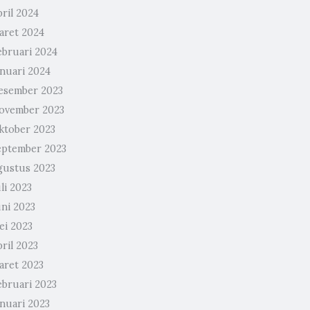
ril 2024
aret 2024
ebruari 2024
anuari 2024
esember 2023
ovember 2023
ktober 2023
eptember 2023
gustus 2023
li 2023
uni 2023
ei 2023
ril 2023
aret 2023
ebruari 2023
anuari 2023