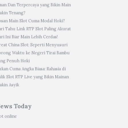
man Dan Terpercaya yang Bikin Main
akin Tenang?
osan Main Slot Cuma Modal Hoki?
ari Tahu Link RTP Slot Paling Akurat
ri Ini Biar Main Lebih Cerdas!
reat China Slot: Seperti Menyusuri
orong Waktu ke Negeri Tirai Bambu
ang Penuh Hoki
ukan Cuma Angka Biasa: Rahasia di
lik Slot RTP Live yang Bikin Mainan
akin Asyik
ews Today
ot online