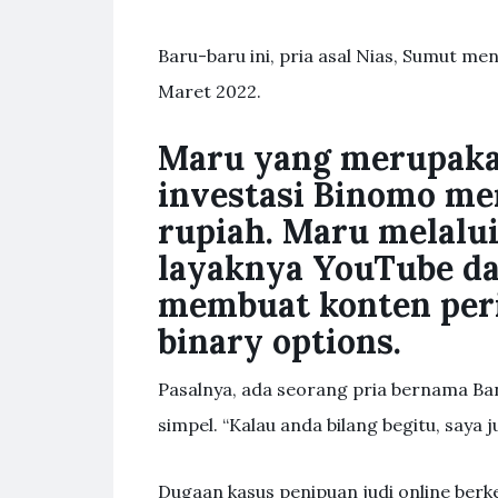
Baru-baru ini, pria asal Nias, Sumut me
Maret 2022.
Maru yang merupaka
investasi Binomo me
rupiah. Maru melalui
layaknya YouTube da
membuat konten peri
binary options.
Pasalnya, ada seorang pria bernama Ba
simpel. “Kalau anda bilang begitu, saya j
Dugaan kasus penipuan judi online ber