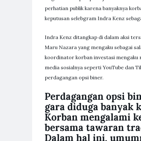
perhatian publik karena banyaknya korb
keputusan selebgram Indra Kenz sebagai
Indra Kenz ditangkap di dalam aksi ters
Maru Nazara yang mengaku sebagai sal
koordinator korban investasi mengaku r
media sosialnya seperti YouTube dan T
perdagangan opsi biner.
Perdagangan opsi bin
gara diduga banyak k
Korban mengalami ke
bersama tawaran trad
Dalam hal ini, umu