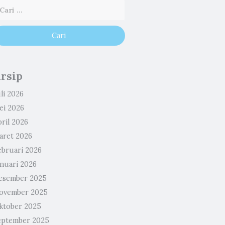
rsip
li 2026
ei 2026
ril 2026
aret 2026
ebruari 2026
anuari 2026
esember 2025
ovember 2025
ktober 2025
eptember 2025