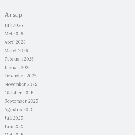
Arsip
Juli 2026
Mei 2026
April 2026
Maret 2026
Februari 2026
Januari 2026
Desember 2025
November 2025
Oktober 2025
September 2025
Agustus 2025
Juli 2025
Juni 2025