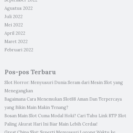
September 2022
Agustus 2022
Juli 2022
Mei 2022
April 2022
Maret 2022
Februari 2022
Pos-pos Terbaru
Slot Horror: Menyusuri Dunia Seram dari Mesin Slot yang
Menegangkan
Bagaimana Cara Menemukan Slot88 Aman Dan Terpercaya
yang Bikin Main Makin Tenang?
Bosan Main Slot Cuma Modal Hoki? Cari Tahu Link RTP Slot
Paling Akurat Hari Ini Biar Main Lebih Cerdas!
Great China Slot: Seperti Menyusuri Lorong Waktu ke