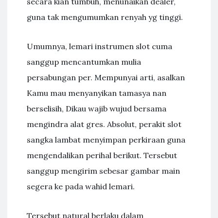
secara kian tumbuh, menunaikan dealer,
guna tak mengumumkan renyah yg tinggi.
Umumnya, lemari instrumen slot cuma
sanggup mencantumkan mulia
persabungan per. Mempunyai arti, asalkan
Kamu mau menyanyikan tamasya nan
berselisih, Dikau wajib wujud bersama
mengindra alat gres. Absolut, perakit slot
sangka lambat menyimpan perkiraan guna
mengendalikan perihal berikut. Tersebut
sanggup mengirim sebesar gambar main
segera ke pada wahid lemari.
Tersebut natural berlaku dalam