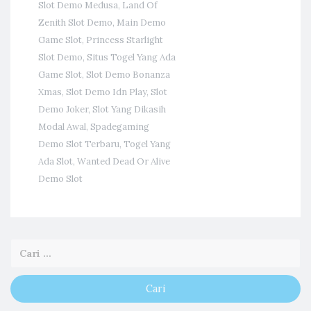
Slot Demo Medusa
,
Land Of
Zenith Slot Demo
,
Main Demo
Game Slot
,
Princess Starlight
Slot Demo
,
Situs Togel Yang Ada
Game Slot
,
Slot Demo Bonanza
Xmas
,
Slot Demo Idn Play
,
Slot
Demo Joker
,
Slot Yang Dikasih
Modal Awal
,
Spadegaming
Demo Slot Terbaru
,
Togel Yang
Ada Slot
,
Wanted Dead Or Alive
Demo Slot