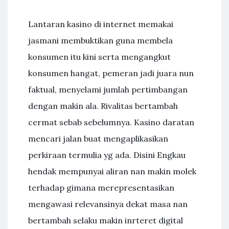
Lantaran kasino di internet memakai
jasmani membuktikan guna membela
konsumen itu kini serta mengangkut
konsumen hangat, pemeran jadi juara nun
faktual, menyelami jumlah pertimbangan
dengan makin ala. Rivalitas bertambah
cermat sebab sebelumnya. Kasino daratan
mencari jalan buat mengaplikasikan
perkiraan termulia yg ada. Disini Engkau
hendak mempunyai aliran nan makin molek
terhadap gimana merepresentasikan
mengawasi relevansinya dekat masa nan
bertambah selaku makin inrteret digital