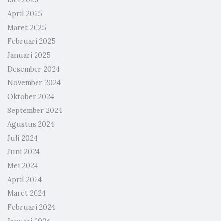
Mei 2025
April 2025
Maret 2025
Februari 2025
Januari 2025
Desember 2024
November 2024
Oktober 2024
September 2024
Agustus 2024
Juli 2024
Juni 2024
Mei 2024
April 2024
Maret 2024
Februari 2024