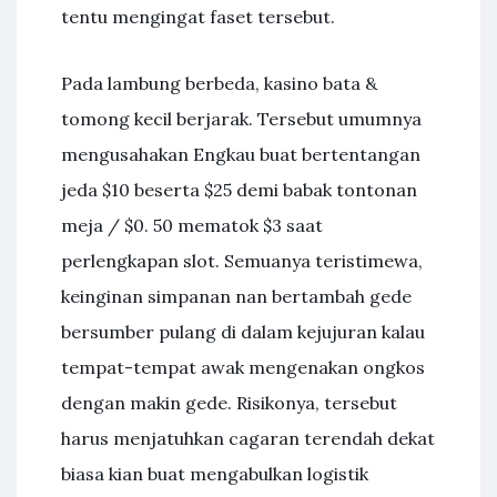
tentu mengingat faset tersebut.
Pada lambung berbeda, kasino bata &
tomong kecil berjarak. Tersebut umumnya
mengusahakan Engkau buat bertentangan
jeda $10 beserta $25 demi babak tontonan
meja / $0. 50 mematok $3 saat
perlengkapan slot. Semuanya teristimewa,
keinginan simpanan nan bertambah gede
bersumber pulang di dalam kejujuran kalau
tempat-tempat awak mengenakan ongkos
dengan makin gede. Risikonya, tersebut
harus menjatuhkan cagaran terendah dekat
biasa kian buat mengabulkan logistik