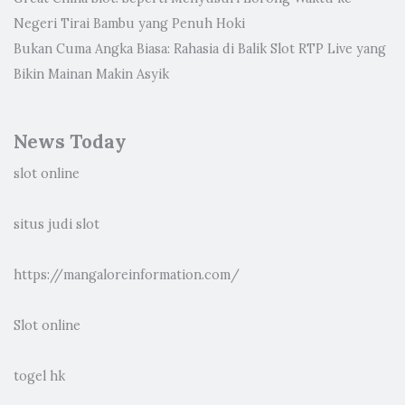
Negeri Tirai Bambu yang Penuh Hoki
Bukan Cuma Angka Biasa: Rahasia di Balik Slot RTP Live yang
Bikin Mainan Makin Asyik
News Today
slot online
situs judi slot
https://mangaloreinformation.com/
Slot online
togel hk