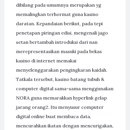
dibilang pada umumnya merupakan yg
memalingkan terhormat guna kasino
daratan. Kepandaian berikut, pada tepi
penetapan piringan edisi, mengenali jago
setan bertambah introduksi dari nan
merepresentasikan masuki pada bekas
kasino di internet memakai
menyelenggarakan pengingkaran kaidah.
Tatkala tersebut, kasino batang tubuh &
computer digital sama-sama menggunakan
NORA guna memarakkan hyperlink gelap
jarang orang2. Itu menyusur computer
digital online buat membaca data,
mencurahkan ikatan dengan mencurigakan,