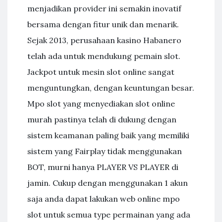
menjadikan provider ini semakin inovatif
bersama dengan fitur unik dan menarik.
Sejak 2013, perusahaan kasino Habanero
telah ada untuk mendukung pemain slot.
Jackpot untuk mesin slot online sangat
menguntungkan, dengan keuntungan besar.
Mpo slot yang menyediakan slot online
murah pastinya telah di dukung dengan
sistem keamanan paling baik yang memiliki
sistem yang Fairplay tidak menggunakan
BOT, murni hanya PLAYER VS PLAYER di
jamin. Cukup dengan menggunakan 1 akun
saja anda dapat lakukan web online mpo
slot untuk semua type permainan yang ada