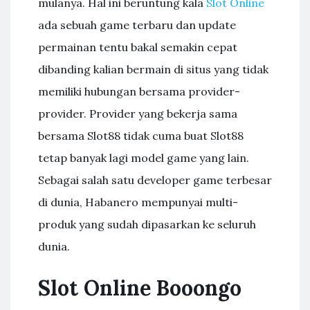
mulanya. Hal ini beruntung kala
Slot Online
ada sebuah game terbaru dan update
permainan tentu bakal semakin cepat
dibanding kalian bermain di situs yang tidak
memiliki hubungan bersama provider-
provider. Provider yang bekerja sama
bersama Slot88 tidak cuma buat Slot88
tetap banyak lagi model game yang lain.
Sebagai salah satu developer game terbesar
di dunia, Habanero mempunyai multi-
produk yang sudah dipasarkan ke seluruh
dunia.
Slot Online Booongo