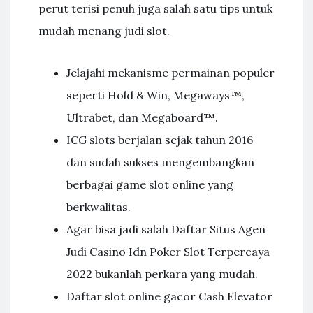
perut terisi penuh juga salah satu tips untuk
mudah menang judi slot.
Jelajahi mekanisme permainan populer
seperti Hold & Win, Megaways™,
Ultrabet, dan Megaboard™.
ICG slots berjalan sejak tahun 2016
dan sudah sukses mengembangkan
berbagai game slot online yang
berkwalitas.
Agar bisa jadi salah Daftar Situs Agen
Judi Casino Idn Poker Slot Terpercaya
2022 bukanlah perkara yang mudah.
Daftar slot online gacor Cash Elevator