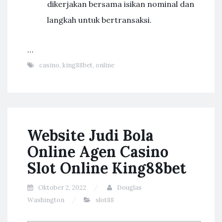
dikerjakan bersama isikan nominal dan
langkah untuk bertransaksi.
…
casino
,
king88bet
,
online
Website Judi Bola
Online Agen Casino
Slot Online King88bet
Oktober 2, 2022
Douglas
Washington
slot88