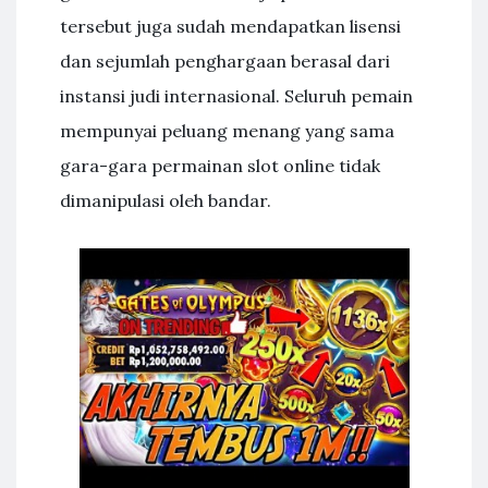
tersebut juga sudah mendapatkan lisensi
dan sejumlah penghargaan berasal dari
instansi judi internasional. Seluruh pemain
mempunyai peluang menang yang sama
gara-gara permainan slot online tidak
dimanipulasi oleh bandar.