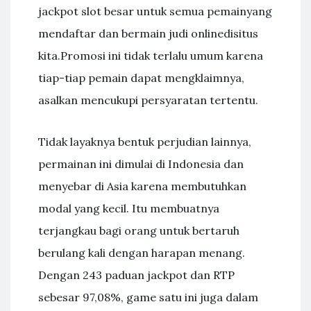
jackpot slot besar untuk semua pemainyang
mendaftar dan bermain judi onlinedisitus
kita.Promosi ini tidak terlalu umum karena
tiap-tiap pemain dapat mengklaimnya,
asalkan mencukupi persyaratan tertentu.
Tidak layaknya bentuk perjudian lainnya,
permainan ini dimulai di Indonesia dan
menyebar di Asia karena membutuhkan
modal yang kecil. Itu membuatnya
terjangkau bagi orang untuk bertaruh
berulang kali dengan harapan menang.
Dengan 243 paduan jackpot dan RTP
sebesar 97,08%, game satu ini juga dalam