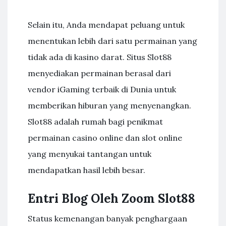
Selain itu, Anda mendapat peluang untuk
menentukan lebih dari satu permainan yang
tidak ada di kasino darat. Situs Slot88
menyediakan permainan berasal dari
vendor iGaming terbaik di Dunia untuk
memberikan hiburan yang menyenangkan.
Slot88 adalah rumah bagi penikmat
permainan casino online dan slot online
yang menyukai tantangan untuk
mendapatkan hasil lebih besar.
Entri Blog Oleh Zoom Slot88
Status kemenangan banyak penghargaan