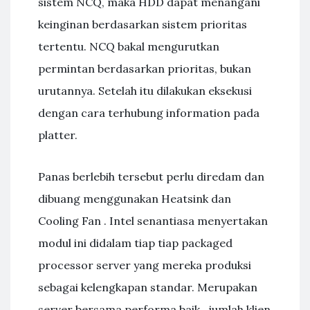
sistem NCQ, maka HDD dapat menangani
keinginan berdasarkan sistem prioritas
tertentu. NCQ bakal mengurutkan
permintan berdasarkan prioritas, bukan
urutannya. Setelah itu dilakukan eksekusi
dengan cara terhubung information pada
platter.
Panas berlebih tersebut perlu diredam dan
dibuang menggunakan Heatsink dan
Cooling Fan . Intel senantiasa menyertakan
modul ini didalam tiap tiap packaged
processor server yang mereka produksi
sebagai kelengkapan standar. Merupakan
server bersama performa baik , jumlah klien