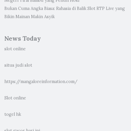
Negeri Tirai Bambu yang Penuh Hoki
Bukan Cuma Angka Biasa: Rahasia di Balik Slot RTP Live yang
Bikin Mainan Makin Asyik
News Today
slot online
situs judi slot
https://mangaloreinformation.com/
Slot online
togel hk
slot gacor hari ini