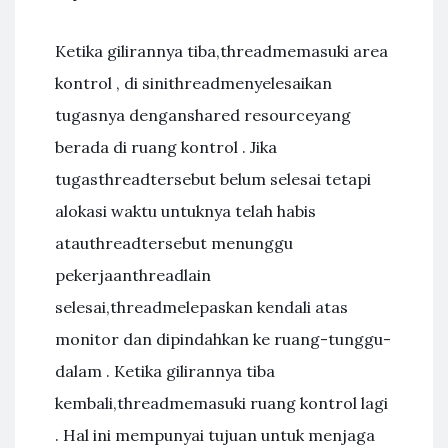
Ketika gilirannya tiba,threadmemasuki area
kontrol , di sinithreadmenyelesaikan
tugasnya denganshared resourceyang
berada di ruang kontrol . Jika
tugasthreadtersebut belum selesai tetapi
alokasi waktu untuknya telah habis
atauthreadtersebut menunggu
pekerjaanthreadlain
selesai,threadmelepaskan kendali atas
monitor dan dipindahkan ke ruang-tunggu-
dalam . Ketika gilirannya tiba
kembali,threadmemasuki ruang kontrol lagi
. Hal ini mempunyai tujuan untuk menjaga