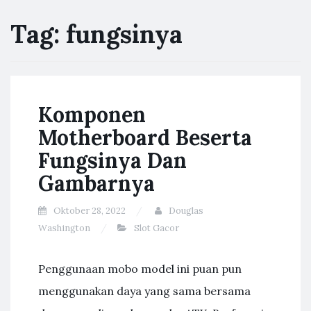
Tag:
fungsinya
Komponen
Motherboard Beserta
Fungsinya Dan
Gambarnya
Oktober 28, 2022
Douglas
Washington
Slot Gacor
Penggunaan mobo model ini puan pun
menggunakan daya yang sama bersama