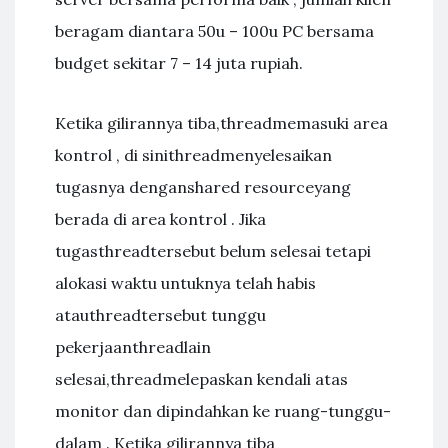
beragam diantara 50u – 100u PC bersama
budget sekitar 7 – 14 juta rupiah.
Ketika gilirannya tiba,threadmemasuki area
kontrol , di sinithreadmenyelesaikan
tugasnya denganshared resourceyang
berada di area kontrol . Jika
tugasthreadtersebut belum selesai tetapi
alokasi waktu untuknya telah habis
atauthreadtersebut tunggu
pekerjaanthreadlain
selesai,threadmelepaskan kendali atas
monitor dan dipindahkan ke ruang-tunggu-
dalam . Ketika gilirannya tiba