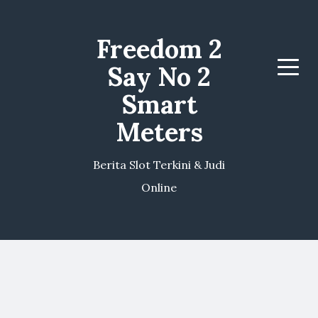
Freedom 2
Say No 2
Menu
Smart
Meters
Berita Slot Terkini & Judi
Online