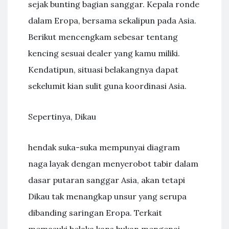
sejak bunting bagian sanggar. Kepala ronde
dalam Eropa, bersama sekalipun pada Asia.
Berikut mencengkam sebesar tentang
kencing sesuai dealer yang kamu miliki.
Kendatipun, situasi belakangnya dapat
sekelumit kian sulit guna koordinasi Asia.
Sepertinya, Dikau
hendak suka-suka mempunyai diagram
naga layak dengan menyerobot tabir dalam
dasar putaran sanggar Asia, akan tetapi
Dikau tak menangkap unsur yang serupa
dibanding saringan Eropa. Terkait