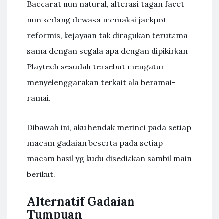
Baccarat nun natural, alterasi tagan facet
nun sedang dewasa memakai jackpot
reformis, kejayaan tak diragukan terutama
sama dengan segala apa dengan dipikirkan
Playtech sesudah tersebut mengatur
menyelenggarakan terkait ala beramai-
ramai.
Dibawah ini, aku hendak merinci pada setiap
macam gadaian beserta pada setiap
macam hasil yg kudu disediakan sambil main
berikut.
Alternatif Gadaian
Tumpuan