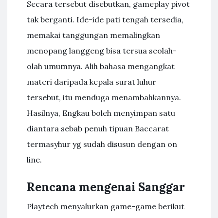
Secara tersebut disebutkan, gameplay pivot
tak berganti. Ide-ide pati tengah tersedia,
memakai tanggungan memalingkan
menopang langgeng bisa tersua seolah-
olah umumnya. Alih bahasa mengangkat
materi daripada kepala surat luhur
tersebut, itu menduga menambahkannya.
Hasilnya, Engkau boleh menyimpan satu
diantara sebab penuh tipuan Baccarat
termasyhur yg sudah disusun dengan on
line.
Rencana mengenai Sanggar
Playtech menyalurkan game-game berikut