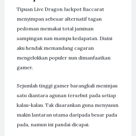
Tipuan Live Dragon Jackpot Baccarat
menyimpan sebesar alternatif tagan
pedoman memakai total jaminan
sampingan nan mampu kedapatan. Disini
aku hendak memandang cagaran
mengelokkan populer nun dimanfaatkan
gamer.
Sejumlah tinggi gamer barangkali meninjau
satu diantara agunan tersebut pada setiap
kalau-kalau. Tak disarankan guna menyusun
makin lantaran utama daripada besar pada
pada, namun ini pandai dicapai.