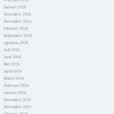
Februari 2025
Januari 2025
Desember 2024
November 2024
Oktober 2024
September 2024
Agustus 2024
Juli 2024
Juni 2024
Mei 2024
April 2024
Maret 2024
Februari 2024
Januari 2024
Desember 2023
November 2023