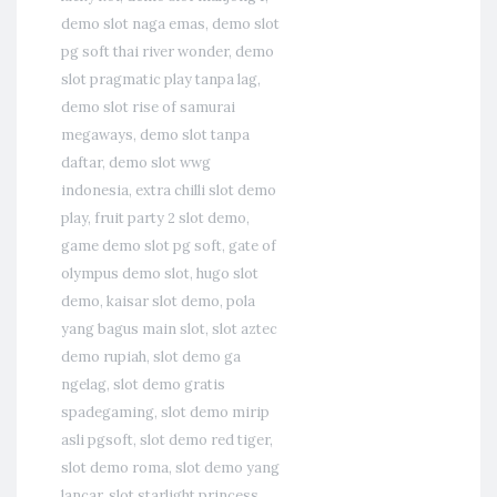
demo slot naga emas
,
demo slot
pg soft thai river wonder
,
demo
slot pragmatic play tanpa lag
,
demo slot rise of samurai
megaways
,
demo slot tanpa
daftar
,
demo slot wwg
indonesia
,
extra chilli slot demo
play
,
fruit party 2 slot demo
,
game demo slot pg soft
,
gate of
olympus demo slot
,
hugo slot
demo
,
kaisar slot demo
,
pola
yang bagus main slot
,
slot aztec
demo rupiah
,
slot demo ga
ngelag
,
slot demo gratis
spadegaming
,
slot demo mirip
asli pgsoft
,
slot demo red tiger
,
slot demo roma
,
slot demo yang
lancar
,
slot starlight princess