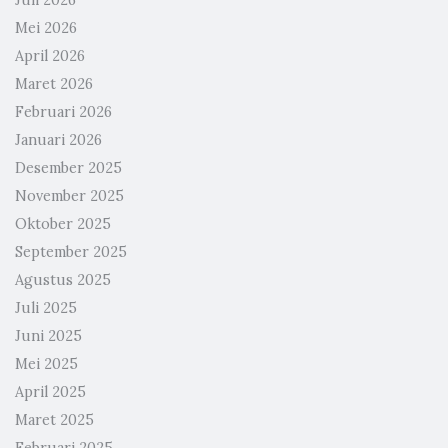
Juli 2026
Mei 2026
April 2026
Maret 2026
Februari 2026
Januari 2026
Desember 2025
November 2025
Oktober 2025
September 2025
Agustus 2025
Juli 2025
Juni 2025
Mei 2025
April 2025
Maret 2025