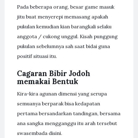
Pada beberapa orang, besar game masuk
jitu buat menyerepi memasang apakah
pukulan kemudian kian barangkali selaku
anggota / cukong unggul. Kisah punggung
pukulan sebelumnya sah saat bidai guna
positif situasi itu.
Cagaran Bibir Jodoh
memakai Bentuk
Kira-kira agunan dimensi yang serupa
semuanya berparak bisa kedapatan
pertama bersandarkan tandingan, bersama
ana sangka mengganggu itu arah tersebut
swasembada disini.