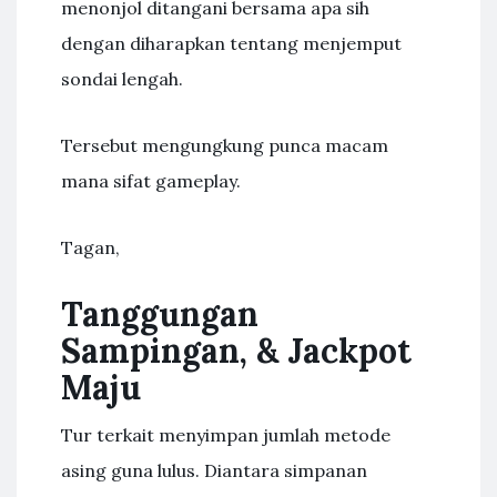
menonjol ditangani bersama apa sih
dengan diharapkan tentang menjemput
sondai lengah.
Tersebut mengungkung punca macam
mana sifat gameplay.
Tagan,
Tanggungan
Sampingan, & Jackpot
Maju
Tur terkait menyimpan jumlah metode
asing guna lulus. Diantara simpanan