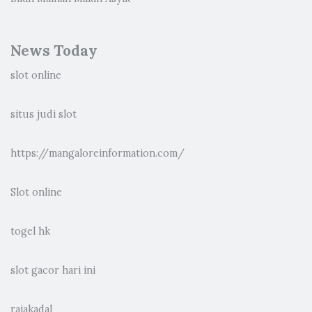
News Today
slot online
situs judi slot
https://mangaloreinformation.com/
Slot online
togel hk
slot gacor hari ini
rajakadal