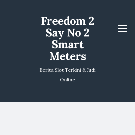
Freedom 2
Say No 2
Menu
Smart
Meters
Berita Slot Terkini & Judi
Online