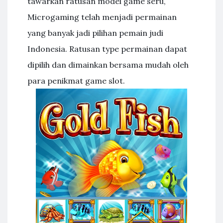
tawarkan ratusan model game seru,
Microgaming telah menjadi permainan
yang banyak jadi pilihan pemain judi
Indonesia. Ratusan type permainan dapat
dipilih dan dimainkan bersama mudah oleh
para penikmat game slot.