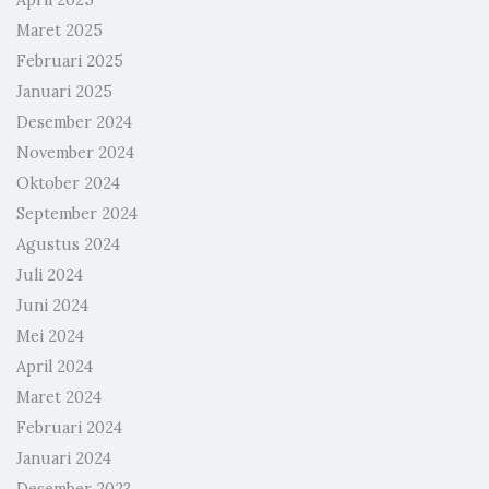
April 2025
Maret 2025
Februari 2025
Januari 2025
Desember 2024
November 2024
Oktober 2024
September 2024
Agustus 2024
Juli 2024
Juni 2024
Mei 2024
April 2024
Maret 2024
Februari 2024
Januari 2024