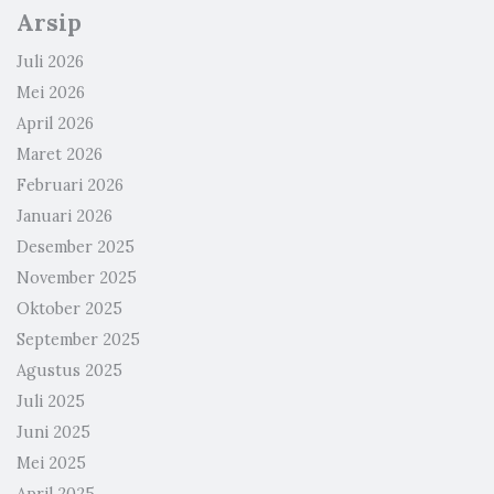
Arsip
Juli 2026
Mei 2026
April 2026
Maret 2026
Februari 2026
Januari 2026
Desember 2025
November 2025
Oktober 2025
September 2025
Agustus 2025
Juli 2025
Juni 2025
Mei 2025