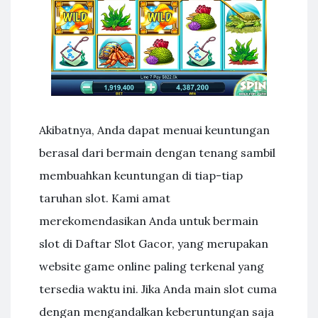
Akibatnya, Anda dapat menuai keuntungan
berasal dari bermain dengan tenang sambil
membuahkan keuntungan di tiap-tiap
taruhan slot. Kami amat
merekomendasikan Anda untuk bermain
slot di Daftar Slot Gacor, yang merupakan
website game online paling terkenal yang
tersedia waktu ini. Jika Anda main slot cuma
dengan mengandalkan keberuntungan saja