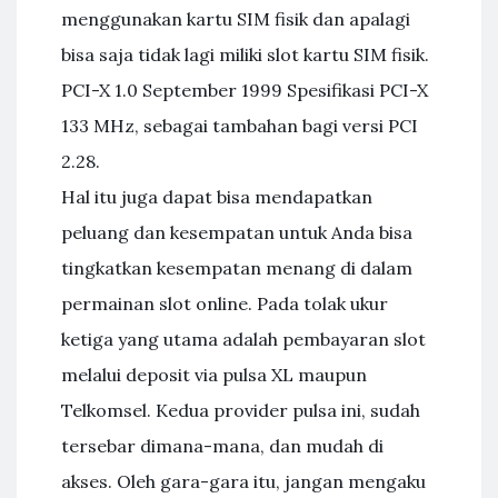
menggunakan kartu SIM fisik dan apalagi
bisa saja tidak lagi miliki slot kartu SIM fisik.
PCI-X 1.0 September 1999 Spesifikasi PCI-X
133 MHz, sebagai tambahan bagi versi PCI
2.28.
Hal itu juga dapat bisa mendapatkan
peluang dan kesempatan untuk Anda bisa
tingkatkan kesempatan menang di dalam
permainan slot online. Pada tolak ukur
ketiga yang utama adalah pembayaran slot
melalui deposit via pulsa XL maupun
Telkomsel. Kedua provider pulsa ini, sudah
tersebar dimana-mana, dan mudah di
akses. Oleh gara-gara itu, jangan mengaku