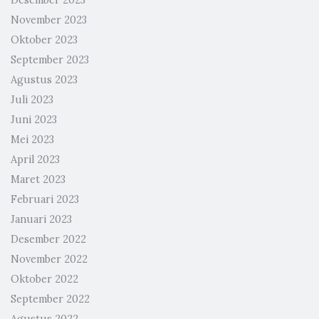
Desember 2023
November 2023
Oktober 2023
September 2023
Agustus 2023
Juli 2023
Juni 2023
Mei 2023
April 2023
Maret 2023
Februari 2023
Januari 2023
Desember 2022
November 2022
Oktober 2022
September 2022