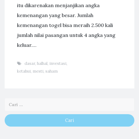
itu dikarenakan menjanjikan angka
kemenangan yang besar. Jumlah
kemenangan togel bisa meraih 2.500 kali
jumlah nilai pasangan untuk 4 angka yang
keluar.…
dasar
,
halhal
,
investasi
,
ketahui
,
mesti
,
saham