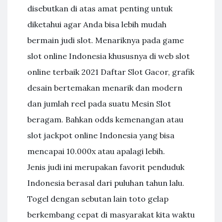
disebutkan di atas amat penting untuk
diketahui agar Anda bisa lebih mudah
bermain judi slot. Menariknya pada game
slot online Indonesia khususnya di web slot
online terbaik 2021 Daftar Slot Gacor, grafik
desain bertemakan menarik dan modern
dan jumlah reel pada suatu Mesin Slot
beragam. Bahkan odds kemenangan atau
slot jackpot online Indonesia yang bisa
mencapai 10.000x atau apalagi lebih.
Jenis judi ini merupakan favorit penduduk
Indonesia berasal dari puluhan tahun lalu.
Togel dengan sebutan lain toto gelap
berkembang cepat di masyarakat kita waktu