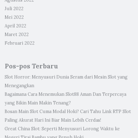
Agustus 2022
Juli 2022
Mei 2022
April 2022
Maret 2022
Februari 2022
Pos-pos Terbaru
Slot Horror: Menyusuri Dunia Seram dari Mesin Slot yang
Menegangkan
Bagaimana Cara Menemukan Slot88 Aman Dan Terpercaya
yang Bikin Main Makin Tenang?
Bosan Main Slot Cuma Modal Hoki? Cari Tahu Link RTP Slot
Paling Akurat Hari Ini Biar Main Lebih Cerdas!
Great China Slot: Seperti Menyusuri Lorong Waktu ke
Negeri Tirai Bambu yang Penuh Hoki