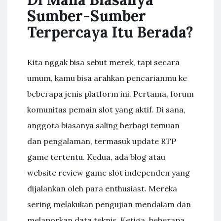
Sumber-Sumber
Terpercaya Itu Berada?
Kita nggak bisa sebut merek, tapi secara
umum, kamu bisa arahkan pencarianmu ke
beberapa jenis platform ini. Pertama, forum
komunitas pemain slot yang aktif. Di sana,
anggota biasanya saling berbagi temuan
dan pengalaman, termasuk update RTP
game tertentu. Kedua, ada blog atau
website review game slot independen yang
dijalankan oleh para enthusiast. Mereka
sering melakukan pengujian mendalam dan
melaporkan data teknis. Ketiga, beberapa