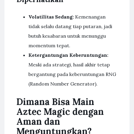
Volatilitas Sedang:
Kemenangan
tidak selalu datang tiap putaran, jadi
butuh kesabaran untuk menunggu
momentum tepat.
Ketergantungan Keberuntungan:
Meski ada strategi, hasil akhir tetap
bergantung pada keberuntungan RNG
(Random Number Generator).
Dimana Bisa Main
Aztec Magic dengan
Aman dan
Menguntungkan?