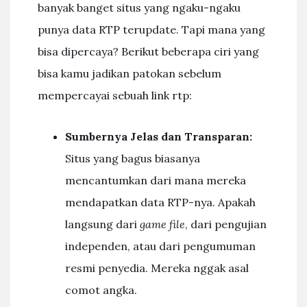
banyak banget situs yang ngaku-ngaku
punya data RTP terupdate. Tapi mana yang
bisa dipercaya? Berikut beberapa ciri yang
bisa kamu jadikan patokan sebelum
mempercayai sebuah link rtp:
Sumbernya Jelas dan Transparan:
Situs yang bagus biasanya
mencantumkan dari mana mereka
mendapatkan data RTP-nya. Apakah
langsung dari
game file
, dari pengujian
independen, atau dari pengumuman
resmi penyedia. Mereka nggak asal
comot angka.