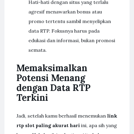
Hati-hati dengan situs yang terlalu
agresif menawarkan bonus atau
promo tertentu sambil menyelipkan
data RTP. Fokusnya harus pada
edukasi dan informasi, bukan promosi
semata.
Memaksimalkan
Potensi Menang
dengan Data RTP
Terkini
Jadi, setelah kamu berhasil menemukan
link
rtp slot paling akurat hari
ini, apa sih yang