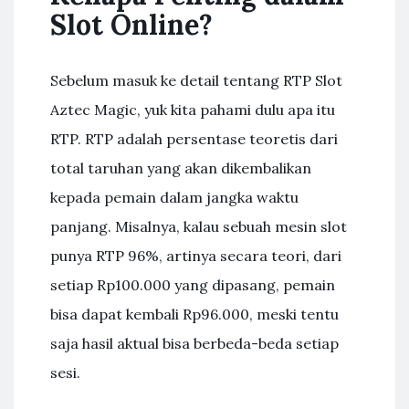
Slot Online?
Sebelum masuk ke detail tentang RTP Slot
Aztec Magic, yuk kita pahami dulu apa itu
RTP. RTP adalah persentase teoretis dari
total taruhan yang akan dikembalikan
kepada pemain dalam jangka waktu
panjang. Misalnya, kalau sebuah mesin slot
punya RTP 96%, artinya secara teori, dari
setiap Rp100.000 yang dipasang, pemain
bisa dapat kembali Rp96.000, meski tentu
saja hasil aktual bisa berbeda-beda setiap
sesi.