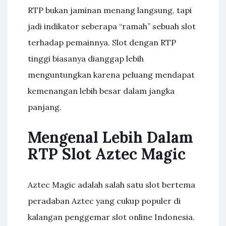
RTP bukan jaminan menang langsung, tapi
jadi indikator seberapa “ramah” sebuah slot
terhadap pemainnya. Slot dengan RTP
tinggi biasanya dianggap lebih
menguntungkan karena peluang mendapat
kemenangan lebih besar dalam jangka
panjang.
Mengenal Lebih Dalam
RTP Slot Aztec Magic
Aztec Magic adalah salah satu slot bertema
peradaban Aztec yang cukup populer di
kalangan penggemar slot online Indonesia.