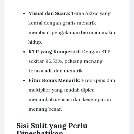
Visual dan Suara:
Tema Aztec yang
kental dengan grafis menarik
membuat pengalaman bermain makin
hidup.
RTP yang Kompetitif:
Dengan RTP
sekitar 96.52%, peluang menang
terasa adil dan menarik.
Fitur Bonus Menarik:
Free spins dan
multiplier yang mudah dipicu
menambah sensasi dan kesempatan
menang besar.
Sisi Sulit yang Perlu
Diperhatikan