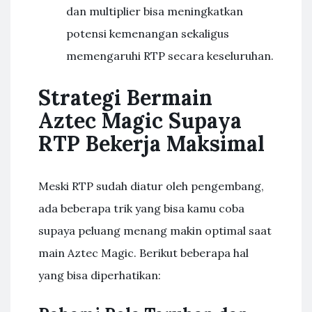
dan multiplier bisa meningkatkan
potensi kemenangan sekaligus
memengaruhi RTP secara keseluruhan.
Strategi Bermain
Aztec Magic Supaya
RTP Bekerja Maksimal
Meski RTP sudah diatur oleh pengembang,
ada beberapa trik yang bisa kamu coba
supaya peluang menang makin optimal saat
main Aztec Magic. Berikut beberapa hal
yang bisa diperhatikan: