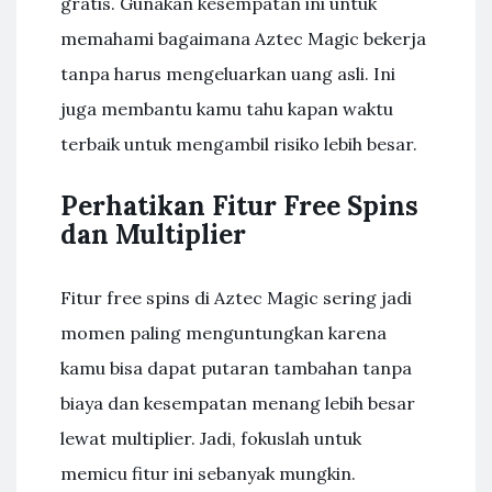
gratis. Gunakan kesempatan ini untuk
memahami bagaimana Aztec Magic bekerja
tanpa harus mengeluarkan uang asli. Ini
juga membantu kamu tahu kapan waktu
terbaik untuk mengambil risiko lebih besar.
Perhatikan Fitur Free Spins
dan Multiplier
Fitur free spins di Aztec Magic sering jadi
momen paling menguntungkan karena
kamu bisa dapat putaran tambahan tanpa
biaya dan kesempatan menang lebih besar
lewat multiplier. Jadi, fokuslah untuk
memicu fitur ini sebanyak mungkin.