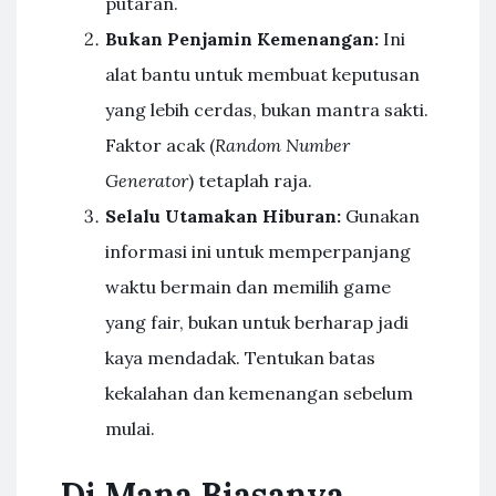
putaran.
Bukan Penjamin Kemenangan:
Ini
alat bantu untuk membuat keputusan
yang lebih cerdas, bukan mantra sakti.
Faktor acak (
Random Number
Generator
) tetaplah raja.
Selalu Utamakan Hiburan:
Gunakan
informasi ini untuk memperpanjang
waktu bermain dan memilih game
yang fair, bukan untuk berharap jadi
kaya mendadak. Tentukan batas
kekalahan dan kemenangan sebelum
mulai.
Di Mana Biasanya