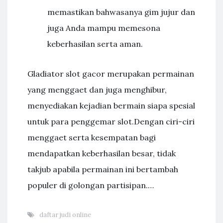
memastikan bahwasanya gim jujur dan
juga Anda mampu memesona
keberhasilan serta aman.
Gladiator slot gacor merupakan permainan
yang menggaet dan juga menghibur,
menyediakan kejadian bermain siapa spesial
untuk para penggemar slot.Dengan ciri-ciri
menggaet serta kesempatan bagi
mendapatkan keberhasilan besar, tidak
takjub apabila permainan ini bertambah
populer di golongan partisipan.…
daftar judi online