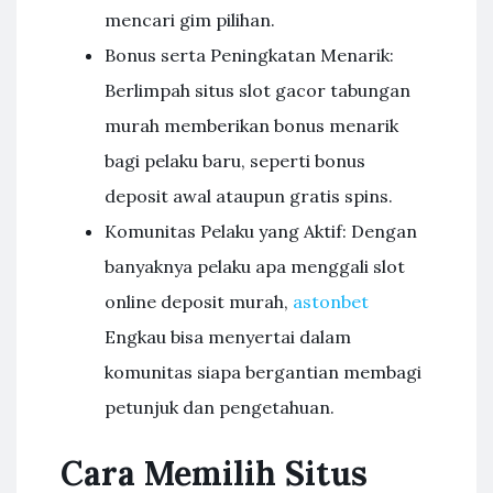
mencari gim pilihan.
Bonus serta Peningkatan Menarik:
Berlimpah situs slot gacor tabungan
murah memberikan bonus menarik
bagi pelaku baru, seperti bonus
deposit awal ataupun gratis spins.
Komunitas Pelaku yang Aktif: Dengan
banyaknya pelaku apa menggali slot
online deposit murah,
astonbet
Engkau bisa menyertai dalam
komunitas siapa bergantian membagi
petunjuk dan pengetahuan.
Cara Memilih Situs