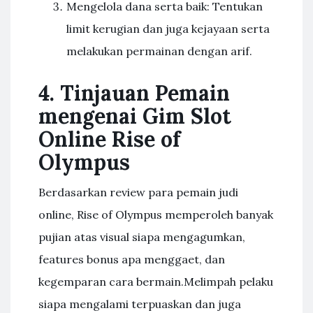
Mengelola dana serta baik: Tentukan
limit kerugian dan juga kejayaan serta
melakukan permainan dengan arif.
4. Tinjauan Pemain
mengenai Gim Slot
Online Rise of
Olympus
Berdasarkan review para pemain judi
online, Rise of Olympus memperoleh banyak
pujian atas visual siapa mengagumkan,
features bonus apa menggaet, dan
kegemparan cara bermain.Melimpah pelaku
siapa mengalami terpuaskan dan juga