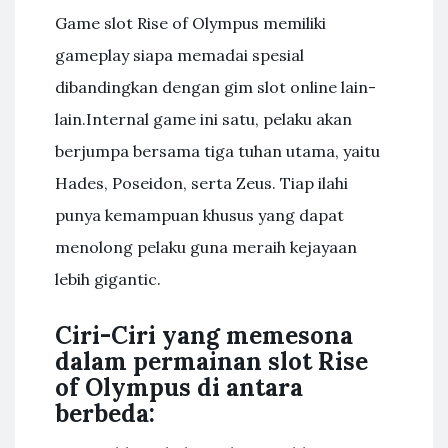
Game slot Rise of Olympus memiliki
gameplay siapa memadai spesial
dibandingkan dengan gim slot online lain-
lain.Internal game ini satu, pelaku akan
berjumpa bersama tiga tuhan utama, yaitu
Hades, Poseidon, serta Zeus. Tiap ilahi
punya kemampuan khusus yang dapat
menolong pelaku guna meraih kejayaan
lebih gigantic.
Ciri-Ciri yang memesona
dalam permainan slot Rise
of Olympus di antara
berbeda: