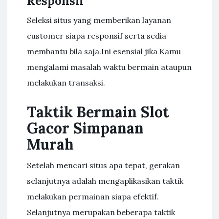
Responsif
Seleksi situs yang memberikan layanan
customer siapa responsif serta sedia
membantu bila saja.Ini esensial jika Kamu
mengalami masalah waktu bermain ataupun
melakukan transaksi.
Taktik Bermain Slot
Gacor Simpanan
Murah
Setelah mencari situs apa tepat, gerakan
selanjutnya adalah mengaplikasikan taktik
melakukan permainan siapa efektif.
Selanjutnya merupakan beberapa taktik