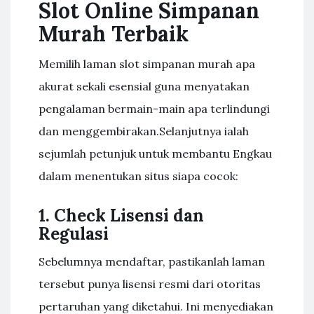
Slot Online Simpanan
Murah Terbaik
Memilih laman slot simpanan murah apa
akurat sekali esensial guna menyatakan
pengalaman bermain-main apa terlindungi
dan menggembirakan.Selanjutnya ialah
sejumlah petunjuk untuk membantu Engkau
dalam menentukan situs siapa cocok:
1. Check Lisensi dan
Regulasi
Sebelumnya mendaftar, pastikanlah laman
tersebut punya lisensi resmi dari otoritas
pertaruhan yang diketahui. Ini menyediakan