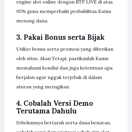
engine slot online dengan RTP LIVE di atas
95% guna memperbaiki probabilitas Kamu
menang dana.
3. Pakai Bonus serta Bijak
Utilize bonus serta promosi yang diberikan
oleh situs. Akan Tetapi, pastikanlah Kamu
memahami kondisi dan juga ketentuan apa
berjalan agar nggak terjebak di dalam
aturan yang merugikan.
4. Cobalah Versi Demo
Terutama Dahulu
Sebelumnya bertaruh serta dana benaran,