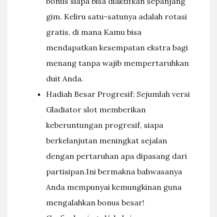
bonus siapa bisa diaktifkan sepanjang
gim. Keliru satu-satunya adalah rotasi
gratis, di mana Kamu bisa
mendapatkan kesempatan ekstra bagi
menang tanpa wajib mempertaruhkan
duit Anda.
Hadiah Besar Progresif: Sejumlah versi
Gladiator slot memberikan
keberuntungan progresif, siapa
berkelanjutan meningkat sejalan
dengan pertaruhan apa dipasang dari
partisipan.Ini bermakna bahwasanya
Anda mempunyai kemungkinan guna
mengalahkan bonus besar!