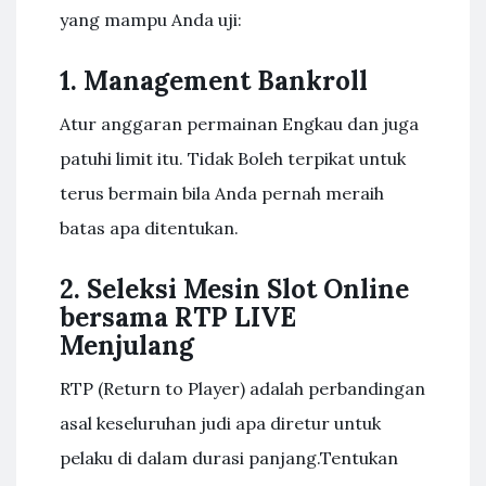
yang mampu Anda uji:
1. Management Bankroll
Atur anggaran permainan Engkau dan juga
patuhi limit itu. Tidak Boleh terpikat untuk
terus bermain bila Anda pernah meraih
batas apa ditentukan.
2. Seleksi Mesin Slot Online
bersama RTP LIVE
Menjulang
RTP (Return to Player) adalah perbandingan
asal keseluruhan judi apa diretur untuk
pelaku di dalam durasi panjang.Tentukan