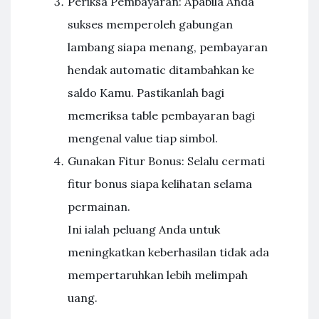
Periksa Pembayaran: Apabila Anda
sukses memperoleh gabungan
lambang siapa menang, pembayaran
hendak automatic ditambahkan ke
saldo Kamu. Pastikanlah bagi
memeriksa table pembayaran bagi
mengenal value tiap simbol.
Gunakan Fitur Bonus: Selalu cermati
fitur bonus siapa kelihatan selama
permainan.
Ini ialah peluang Anda untuk
meningkatkan keberhasilan tidak ada
mempertaruhkan lebih melimpah
uang.