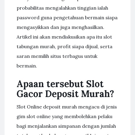
probabilitas mengalahkan tinggian ialah
password guna pengetahuan bermain siapa
mengasyikkan dan juga menghasilkan.
Artikel ini akan mendiskusikan apa itu slot
tabungan murah, profit siapa dijual, serta
saran memilih situs terbagus untuk
bermain.
Apaan tersebut Slot
Gacor Deposit Murah?
Slot Online deposit murah mengacu di jenis
gim slot online yang membolehkan pelaku
bagi menjalankan simpanan dengan jumlah