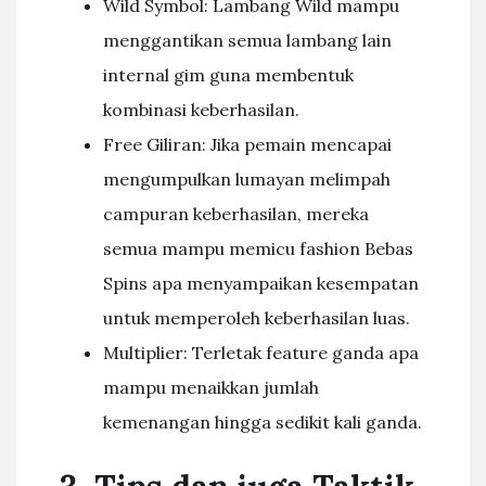
Wild Symbol: Lambang Wild mampu
menggantikan semua lambang lain
internal gim guna membentuk
kombinasi keberhasilan.
Free Giliran: Jika pemain mencapai
mengumpulkan lumayan melimpah
campuran keberhasilan, mereka
semua mampu memicu fashion Bebas
Spins apa menyampaikan kesempatan
untuk memperoleh keberhasilan luas.
Multiplier: Terletak feature ganda apa
mampu menaikkan jumlah
kemenangan hingga sedikit kali ganda.