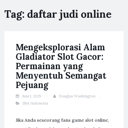
Tag:
daftar judi online
Mengeksplorasi Alam
Gladiator Slot Gacor:
Permainan yang
Menyentuh Semangat
Pejuang
Juni 1, 2025
Douglas Washington
Slot Indonesia
Jika Anda seseorang fans game slot online,