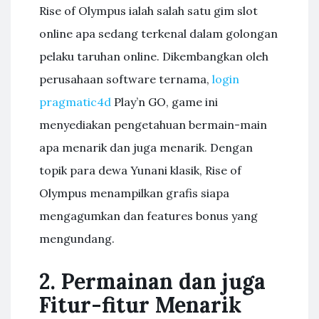
Rise of Olympus ialah salah satu gim slot
online apa sedang terkenal dalam golongan
pelaku taruhan online. Dikembangkan oleh
perusahaan software ternama,
login
pragmatic4d
Play’n GO, game ini
menyediakan pengetahuan bermain-main
apa menarik dan juga menarik. Dengan
topik para dewa Yunani klasik, Rise of
Olympus menampilkan grafis siapa
mengagumkan dan features bonus yang
mengundang.
2. Permainan dan juga
Fitur-fitur Menarik