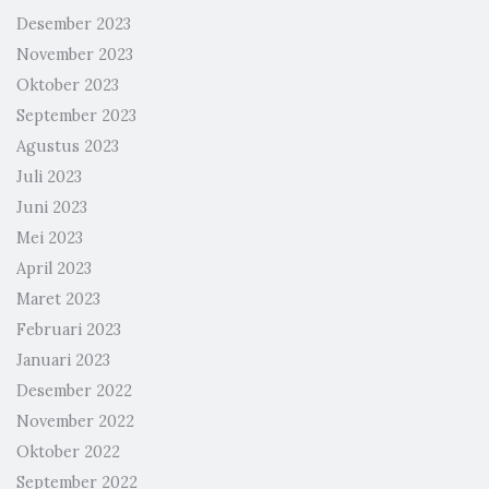
Desember 2023
November 2023
Oktober 2023
September 2023
Agustus 2023
Juli 2023
Juni 2023
Mei 2023
April 2023
Maret 2023
Februari 2023
Januari 2023
Desember 2022
November 2022
Oktober 2022
September 2022