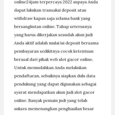
online24jam terpercaya 2022 supaya Anda
dapat lakukan transaksi deposit atau
withdraw kapan saja selama bank yang
bersangkutan online. Tahap seterusnya
yang harus dikerjakan sesudah akun judi
Anda aktif adalah mulai isi deposit bersama
pembayaran sedikitnya cocok ketentuan
berasal dari pihak web slot gacor online.
Untuk memudahkan Anda melakukan
pendaftaran, sebaiknya siapkan dulu data
pendukung yang dapat digunakan sebagai
syarat mendapatkan akun judi slot gacor
online. Banyak pemain judi yang telah
sukses memenangkan penghasilan besar