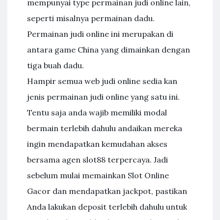
mempunyai type permainan judi online lain,
seperti misalnya permainan dadu.
Permainan judi online ini merupakan di
antara game China yang dimainkan dengan
tiga buah dadu.
Hampir semua web judi online sedia kan
jenis permainan judi online yang satu ini.
Tentu saja anda wajib memiliki modal
bermain terlebih dahulu andaikan mereka
ingin mendapatkan kemudahan akses
bersama agen slot88 terpercaya. Jadi
sebelum mulai memainkan Slot Online
Gacor dan mendapatkan jackpot, pastikan
Anda lakukan deposit terlebih dahulu untuk