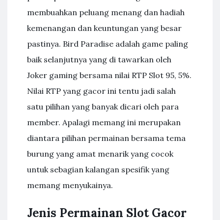
membuahkan peluang menang dan hadiah
kemenangan dan keuntungan yang besar
pastinya. Bird Paradise adalah game paling
baik selanjutnya yang di tawarkan oleh
Joker gaming bersama nilai RTP Slot 95, 5%.
Nilai RTP yang gacor ini tentu jadi salah
satu pilihan yang banyak dicari oleh para
member. Apalagi memang ini merupakan
diantara pilihan permainan bersama tema
burung yang amat menarik yang cocok
untuk sebagian kalangan spesifik yang
memang menyukainya.
Jenis Permainan Slot Gacor