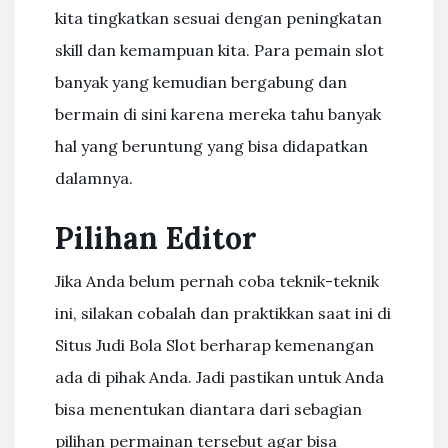
kita tingkatkan sesuai dengan peningkatan
skill dan kemampuan kita. Para pemain slot
banyak yang kemudian bergabung dan
bermain di sini karena mereka tahu banyak
hal yang beruntung yang bisa didapatkan
dalamnya.
Pilihan Editor
Jika Anda belum pernah coba teknik-teknik
ini, silakan cobalah dan praktikkan saat ini di
Situs Judi Bola Slot berharap kemenangan
ada di pihak Anda. Jadi pastikan untuk Anda
bisa menentukan diantara dari sebagian
pilihan permainan tersebut agar bisa