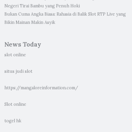
Negeri Tirai Bambu yang Penuh Hoki
Bukan Cuma Angka Biasa: Rahasia di Balik Slot RTP Live yang
Bikin Mainan Makin Asyik
News Today
slot online
situs judi slot
https://mangaloreinformation.com/
Slot online
togel hk