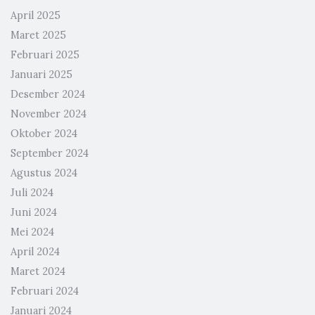
April 2025
Maret 2025
Februari 2025
Januari 2025
Desember 2024
November 2024
Oktober 2024
September 2024
Agustus 2024
Juli 2024
Juni 2024
Mei 2024
April 2024
Maret 2024
Februari 2024
Januari 2024