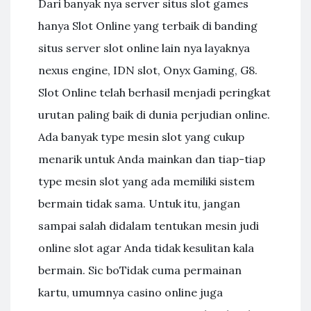
Dari banyak nya server situs slot games
hanya Slot Online yang terbaik di banding
situs server slot online lain nya layaknya
nexus engine, IDN slot, Onyx Gaming, G8.
Slot Online telah berhasil menjadi peringkat
urutan paling baik di dunia perjudian online.
Ada banyak type mesin slot yang cukup
menarik untuk Anda mainkan dan tiap-tiap
type mesin slot yang ada memiliki sistem
bermain tidak sama. Untuk itu, jangan
sampai salah didalam tentukan mesin judi
online slot agar Anda tidak kesulitan kala
bermain. Sic boTidak cuma permainan
kartu, umumnya casino online juga